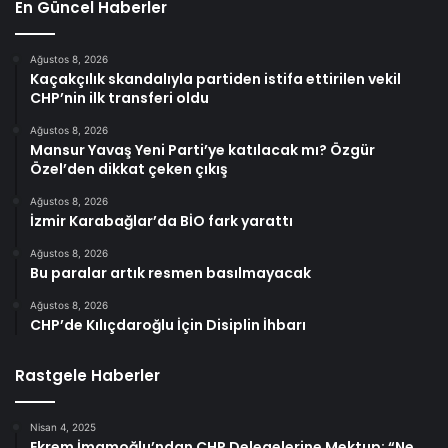
En Güncel Haberler
Ağustos 8, 2026
Kaçakçılık skandalıyla partiden istifa ettirilen vekil
CHP’nin ilk transferi oldu
Ağustos 8, 2026
Mansur Yavaş Yeni Parti’ye katılacak mı? Özgür
Özel’den dikkat çeken çıkış
Ağustos 8, 2026
İzmir Karabağlar’da BİO fark yarattı
Ağustos 8, 2026
Bu paralar artık resmen basılmayacak
Ağustos 8, 2026
CHP’de Kılıçdaroğlu İçin Disiplin İhbarı
Rastgele Haberler
Nisan 4, 2025
Ekrem İmamoğlu’ndan CHP Delegelerine Mektup: “Ne