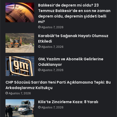
Balıkesir’de deprem mi oldu? 23
Temmuz Balıkesir’de en son ne zaman
deprem oldu, depremin şiddeti belli
mi?
Ağustos 7, 2026
Karabük’te Sağanak Hayatı Olumsuz
Etkiledi
Ağustos 7, 2026
GM, Yazılım ve Abonelik Gelirlerine
Odaklanıyor
Ağustos 7, 2026
CHP Sözcüsü Sarı’dan Yeni Parti Açıklamasına Tepki: Bu
Arkadaşlarımız Koltukçu
Ağustos 7, 2026
Kilis’te Zincirleme Kaza: 8 Yaralı
Ağustos 7, 2026