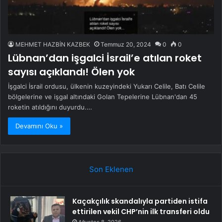
MEHMET HAZBİN KAZBEK
Temmuz 20, 2024
0
0
Lübnan’dan işgalci İsrail’e atılan roket
sayısı açıklandı! Ölen yok
İşgalci İsrail ordusu, ülkenin kuzeyindeki Yukarı Celile, Batı Celile
bölgelerine ve işgal altındaki Golan Tepelerine Lübnan'dan 45
roketin atıldığını duyurdu.…
Devamını Oku »
Son Eklenen
Kaçakçılık skandalıyla partiden istifa
ettirilen vekil CHP’nin ilk transferi oldu