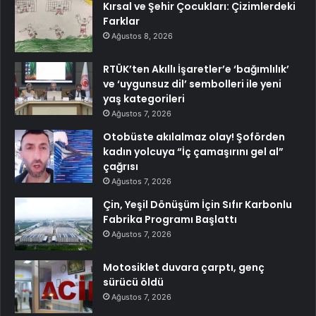
Kırsal ve Şehir Çocukları: Çizimlerdeki
Farklar
Ağustos 8, 2026
RTÜK’ten Akıllı İşaretler’e ‘bağımlılık’
ve ‘uygunsuz dil’ sembolleri ile yeni
yaş kategorileri
Ağustos 7, 2026
Otobüste akılalmaz olay! Şoförden
kadın yolcuya “İç çamaşırını gel al”
çağrısı
Ağustos 7, 2026
Çin, Yeşil Dönüşüm İçin Sıfır Karbonlu
Fabrika Programı Başlattı
Ağustos 7, 2026
Motosiklet duvara çarptı, genç
sürücü öldü
Ağustos 7, 2026