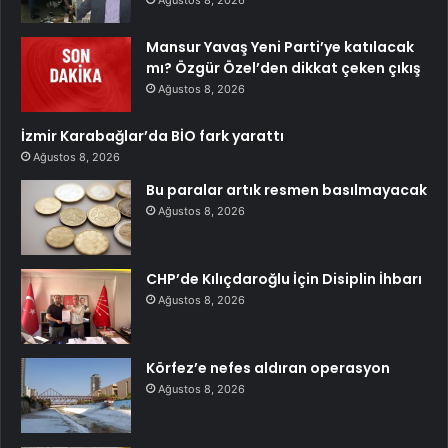
Ağustos 8, 2026
Mansur Yavaş Yeni Parti’ye katılacak
mı? Özgür Özel’den dikkat çeken çıkış
Ağustos 8, 2026
İzmir Karabağlar’da BİO fark yarattı
Ağustos 8, 2026
Bu paralar artık resmen basılmayacak
Ağustos 8, 2026
CHP’de Kılıçdaroğlu İçin Disiplin İhbarı
Ağustos 8, 2026
Körfez’e nefes aldıran operasyon
Ağustos 8, 2026