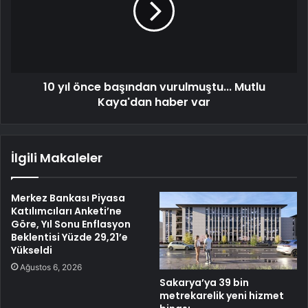
10 yıl önce başından vurulmuştu... Mutlu
Kaya'dan haber var
İlgili Makaleler
Merkez Bankası Piyasa
Katılımcıları Anketi’ne
Göre, Yıl Sonu Enflasyon
Beklentisi Yüzde 29,21’e
Yükseldi
Ağustos 6, 2026
Sakarya’ya 39 bin
metrekarelik yeni hizmet