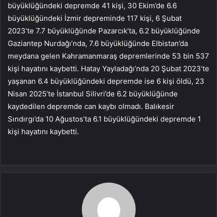
büyüklüğündeki depremde 41 kişi, 30 Ekim’de 6.6
büyüklüğündeki İzmir depreminde 117 kişi, 6 Şubat
2023’te 7.7 büyüklüğünde Pazarcık’ta, 6.2 büyüklüğünde
Gaziantep Nurdağı’nda, 7.6 büyüklüğünde Elbistan’da
meydana gelen Kahramanmaraş depremlerinde 53 bin 537
kişi hayatını kaybetti. Hatay Yayladağı’nda 20 Şubat 2023’te
yaşanan 6.4 büyüklüğündeki depremde ise 6 kişi öldü, 23
Nisan 2025’te İstanbul Silivri’de 6.2 büyüklüğünde
kaydedilen depremde can kaybı olmadı. Balıkesir
Sındırgı’da 10 Ağustos’ta 6.1 büyüklüğündeki depremde 1
kişi hayatını kaybetti.