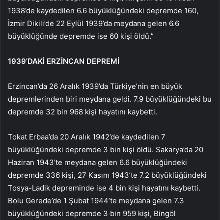
1938’de kaydedilen 6.6 büyüklüğündeki depremde 160,
İzmir Dikili’de 22 Eylül 1939’da meydana gelen 6.6
büyüklüğünde depremde ise 60 kişi öldü.”
1939’DAKİ ERZİNCAN DEPREMİ
Erzincan’da 26 Aralık 1939’da Türkiye’nin en büyük
depremlerinden biri meydana geldi. 7.9 büyüklüğündeki bu
depremde 32 bin 968 kişi hayatını kaybetti.
Tokat Erbaa’da 20 Aralık 1942’de kaydedilen 7
büyüklüğündeki depremde 3 bin kişi öldü. Sakarya’da 20
Haziran 1943’te meydana gelen 6.6 büyüklüğündeki
depremde 336 kişi, 27 Kasım 1943’te 7.2 büyüklüğündeki
Tosya-Ladik depreminde ise 4 bin kişi hayatını kaybetti.
Bolu Gerede’de 1 Şubat 1944’te meydana gelen 7.3
büyüklüğündeki depremde 3 bin 959 kişi, Bingöl