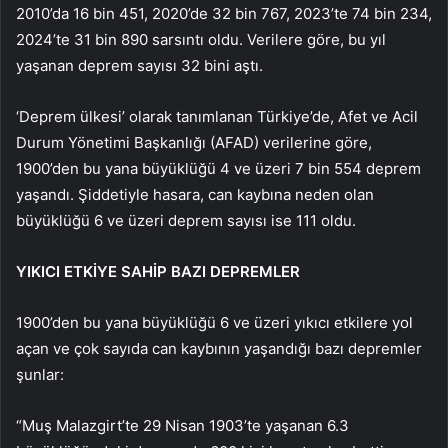
2010’da 16 bin 451, 2020’de 32 bin 767, 2023’te 74 bin 234,
2024’te 31 bin 890 sarsıntı oldu. Verilere göre, bu yıl
yaşanan deprem sayısı 32 bini aştı.
‘Deprem ülkesi’ olarak tanımlanan Türkiye’de, Afet ve Acil
Durum Yönetimi Başkanlığı (AFAD) verilerine göre,
1900’den bu yana büyüklüğü 4 ve üzeri 7 bin 554 deprem
yaşandı. Şiddetiyle hasara, can kaybına neden olan
büyüklüğü 6 ve üzeri deprem sayısı ise 111 oldu.
YIKICI ETKİYE SAHİP BAZI DEPREMLER
1900’den bu yana büyüklüğü 6 ve üzeri yıkıcı etkilere yol
açan ve çok sayıda can kaybının yaşandığı bazı depremler
şunlar:
“Muş Malazgirt’te 29 Nisan 1903’te yaşanan 6.3