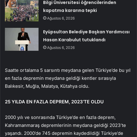
Bilgi Üniversitesi öğrencilerinden
kapatma kararına tepki
Ağustos 6, 2026
Eyüpsultan Belediye Başkan Yardımcısı
Hasan Karabulut tutuklandı
Ağustos 6, 2026
Saatte ortalama 5 sarsıntı meydana gelen Türkiye’de bu yıl
en fazla depremin meydana geldiği kentler sırasıyla
Balıkesir, Muğla, Malatya, Kütahya oldu.
25 YILDA EN FAZLA DEPREM, 2023’TE OLDU
2000 yılı ve sonrasında Türkiye’de en fazla deprem,
Kahramanmaraş depremlerinin meydana geldiği 2023’te
yaşandı. 2000’de 745 depremin kaydedildiği Türkiye’de