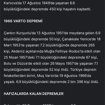
Karlıova’da 17 Ağustos 1949’da yaşanan 6.8
büyüklüğündeki depremde 450 kişi hayatını kaybetti.
1966 VARTO DEPREMİ
Çankırı Kurşunlu’da 13 Ağustos 1951’de meydana gelen 6.9
büyüklüğündeki depremde 50 kişi, Çanakkale Yenice’de 18
Mart 1953’te yaşanan 7.2 büyüklüğünde depremde 265
kişi, Akdeniz açıklarında Muğla Fethiye-Rodos’ta etkili olan
25 Nisan 1957’deki 7.1 büyüklüğündeki depremde 67 kişi,
Bolu ve Düzce’de etkili olan 26 Mayıs 1957’de yaşanan 7.1
büyüklüğündeki depremde 52 kişi öldü. Türkiye deprem
felaketlerden birini, Muş Varto’da 19 Ağustos 1966’da
yaşadı. 6.9 büyüklüğündeki depremde 2 bin 396 kişi öldü.
HAFIZALARDA KALAN DEPREMLER