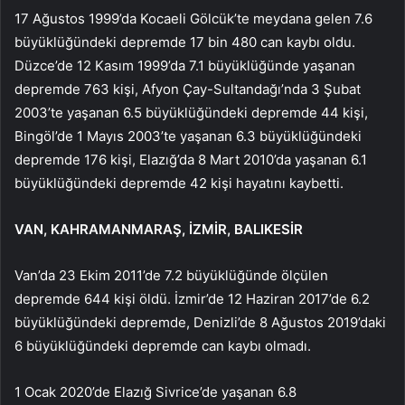
17 Ağustos 1999’da Kocaeli Gölcük’te meydana gelen 7.6
büyüklüğündeki depremde 17 bin 480 can kaybı oldu.
Düzce’de 12 Kasım 1999’da 7.1 büyüklüğünde yaşanan
depremde 763 kişi, Afyon Çay-Sultandağı’nda 3 Şubat
2003’te yaşanan 6.5 büyüklüğündeki depremde 44 kişi,
Bingöl’de 1 Mayıs 2003’te yaşanan 6.3 büyüklüğündeki
depremde 176 kişi, Elazığ’da 8 Mart 2010’da yaşanan 6.1
büyüklüğündeki depremde 42 kişi hayatını kaybetti.
VAN, KAHRAMANMARAŞ, İZMİR, BALIKESİR
Van’da 23 Ekim 2011’de 7.2 büyüklüğünde ölçülen
depremde 644 kişi öldü. İzmir’de 12 Haziran 2017’de 6.2
büyüklüğündeki depremde, Denizli’de 8 Ağustos 2019’daki
6 büyüklüğündeki depremde can kaybı olmadı.
1 Ocak 2020’de Elazığ Sivrice’de yaşanan 6.8