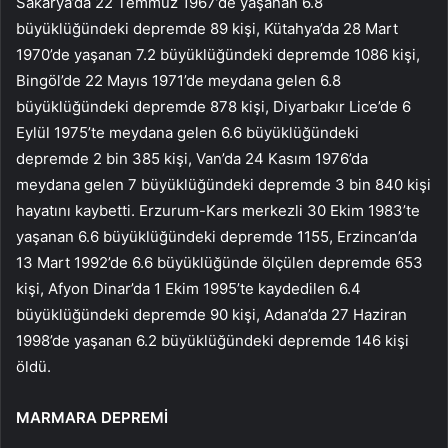
Sakarya’da 22 Temmuz 1967’de yaşanan 6.8
büyüklüğündeki depremde 89 kişi, Kütahya’da 28 Mart
1970’de yaşanan 7.2 büyüklüğündeki depremde 1086 kişi,
Bingöl’de 22 Mayıs 1971’de meydana gelen 6.8
büyüklüğündeki depremde 878 kişi, Diyarbakır Lice’de 6
Eylül 1975’te meydana gelen 6.6 büyüklüğündeki
depremde 2 bin 385 kişi, Van’da 24 Kasım 1976’da
meydana gelen 7 büyüklüğündeki depremde 3 bin 840 kişi
hayatını kaybetti. Erzurum-Kars merkezli 30 Ekim 1983’te
yaşanan 6.6 büyüklüğündeki depremde 1155, Erzincan’da
13 Mart 1992’de 6.6 büyüklüğünde ölçülen depremde 653
kişi, Afyon Dinar’da 1 Ekim 1995’te kaydedilen 6.4
büyüklüğündeki depremde 90 kişi, Adana’da 27 Haziran
1998’de yaşanan 6.2 büyüklüğündeki depremde 146 kişi
öldü.
MARMARA DEPREMİ