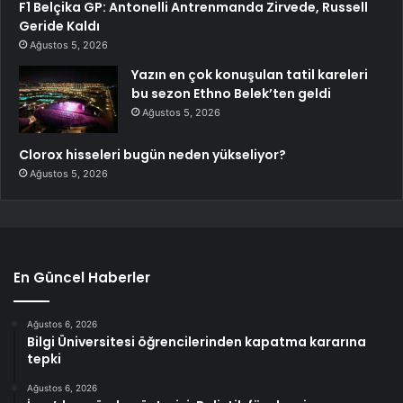
F1 Belçika GP: Antonelli Antrenmanda Zirvede, Russell
Geride Kaldı
Ağustos 5, 2026
Yazın en çok konuşulan tatil kareleri
bu sezon Ethno Belek’ten geldi
Ağustos 5, 2026
Clorox hisseleri bugün neden yükseliyor?
Ağustos 5, 2026
En Güncel Haberler
Ağustos 6, 2026
Bilgi Üniversitesi öğrencilerinden kapatma kararına
tepki
Ağustos 6, 2026