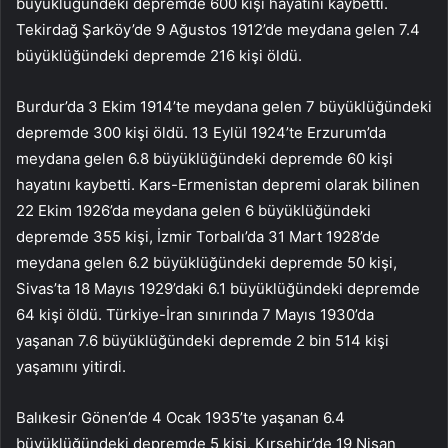
büyüklüğündeki depremde 600 kişi hayatını kaybetti.
Tekirdağ Şarköy’de 9 Ağustos 1912’de meydana gelen 7.4
büyüklüğündeki depremde 216 kişi öldü.
Burdur’da 3 Ekim 1914’te meydana gelen 7 büyüklüğündeki
depremde 300 kişi öldü. 13 Eylül 1924’te Erzurum’da
meydana gelen 6.8 büyüklüğündeki depremde 60 kişi
hayatını kaybetti. Kars-Ermenistan depremi olarak bilinen
22 Ekim 1926’da meydana gelen 6 büyüklüğündeki
depremde 355 kişi, İzmir Torbalı’da 31 Mart 1928’de
meydana gelen 6.2 büyüklüğündeki depremde 50 kişi,
Sivas’ta 18 Mayıs 1929’daki 6.1 büyüklüğündeki depremde
64 kişi öldü. Türkiye-İran sınırında 7 Mayıs 1930’da
yaşanan 7.6 büyüklüğündeki depremde 2 bin 514 kişi
yaşamını yitirdi.
Balıkesir Gönen’de 4 Ocak 1935’te yaşanan 6.4
büyüklüğündeki depremde 5 kişi, Kırşehir’de 19 Nisan