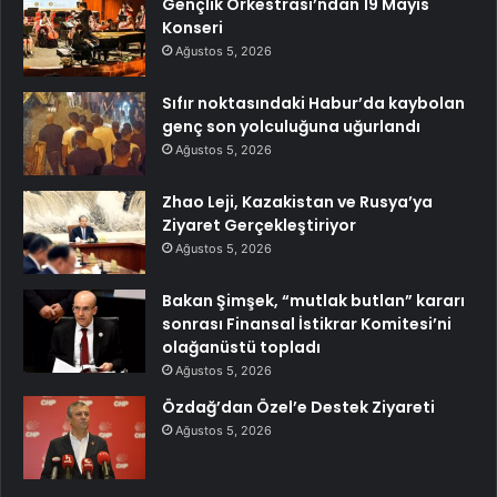
Gençlik Orkestrası’ndan 19 Mayıs
Konseri
Ağustos 5, 2026
Sıfır noktasındaki Habur’da kaybolan
genç son yolculuğuna uğurlandı
Ağustos 5, 2026
Zhao Leji, Kazakistan ve Rusya’ya
Ziyaret Gerçekleştiriyor
Ağustos 5, 2026
Bakan Şimşek, “mutlak butlan” kararı
sonrası Finansal İstikrar Komitesi’ni
olağanüstü topladı
Ağustos 5, 2026
Özdağ’dan Özel’e Destek Ziyareti
Ağustos 5, 2026