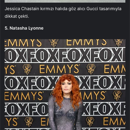
Jessica Chastain kırmızı halıda göz alıcı Gucci tasarımıyla
dikkat çekti.
5. Natasha Lyonne