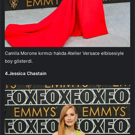
Camila Morone kırmızı halıda Atelier Versace elbisesiyle
boy gösterdi.
4.Jessica Chastain