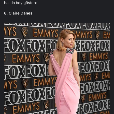
halıda boy gösterdi.
8. Claire Danes