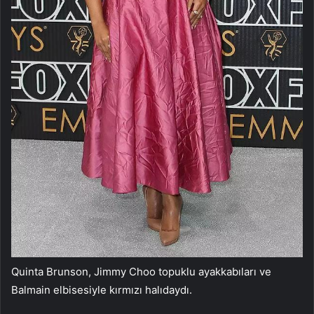
Quinta Brunson, Jimmy Choo topuklu ayakkabıları ve
Balmain elbisesiyle kırmızı halıdaydı.