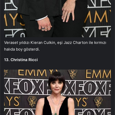
Veraset yıldızı Kieran Culkin, eşi Jazz Charton ile kırmızı
halıda boy gösterdi.
13. Christina Ricci