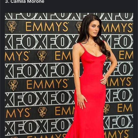
3. Camila Morone