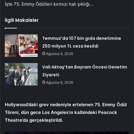
İşte 75. Emmy Ödülleri kırmızı halı şıklığı…
İlgili Makaleler
Temmuz’da 107 bin gıda denetimine
250 milyon TL ceza kesildi
Ağustos 6, 2026
Vali Aktaş’tan Bayram Öncesi Denetim
Ziyareti
Ağustos 6, 2026
Hollywood’daki grev nedeniyle ertelenen 75. Emmy Ödül
Töreni, dün gece Los Angeles’ın kalbindeki Peacock
Theatre’da gerçekleştirildi.