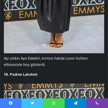
Ayı yıldızı Ayo Edebiri, kırmızı halıda Louis Vuitton
elbisesiyle boy gösterdi.
18. Padma Lakshmi
Facebook
Twitter
WhatsApp
Telegram
Viber