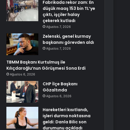
Fabrikada rekor zam: En
düşük maaş 153 bin TL’ye
çıktı, işçiler halay
çekerek kutladı
Ağustos 7, 2026
Zelenski, genel kurmay
başkanını görevden aldı
Ağustos 7, 2026
TBMM Başkanı Kurtulmuş ile
Kılıçdaroğlu’nun Görüşmesi Sona Erdi
Ağustos 6, 2026
CHP İlçe Başkanı
Gözaltında
Ağustos 6, 2026
Hareketleri kısıtlandı,
işleri durma noktasına
geldi: Danla Bilic son
durumunu açıkladı