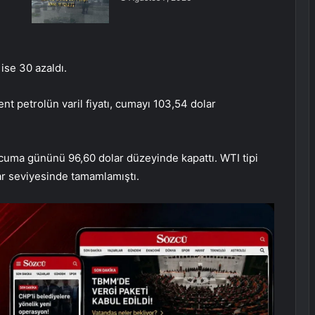
 ise 30 azaldı.
 petrolün varil fiyatı, cumayı 103,54 dolar
ı, cuma gününü 96,60 dolar düzeyinde kapattı. WTI tipi
ar seviyesinde tamamlamıştı.