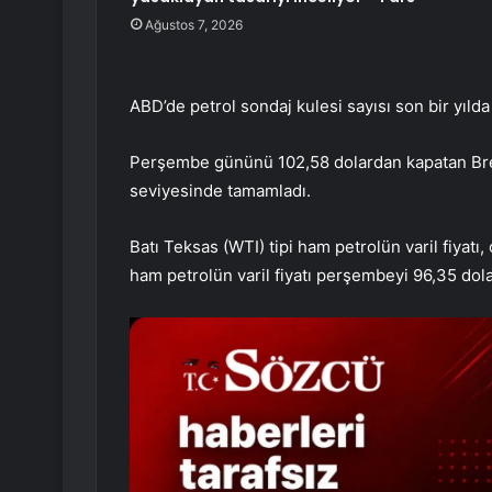
Ağustos 7, 2026
ABD’de petrol sondaj kulesi sayısı son bir yılda
Perşembe gününü 102,58 dolardan kapatan Brent
seviyesinde tamamladı.
Batı Teksas (WTI) tipi ham petrolün varil fiyat
ham petrolün varil fiyatı perşembeyi 96,35 dol