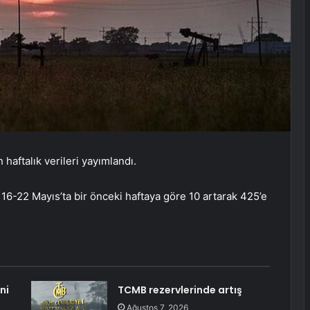
 haftalık verileri yayımlandı.
 16-22 Mayıs’ta bir önceki haftaya göre 10 artarak 425’e
ni
TCMB rezervlerinde artış
Ağustos 7, 2026