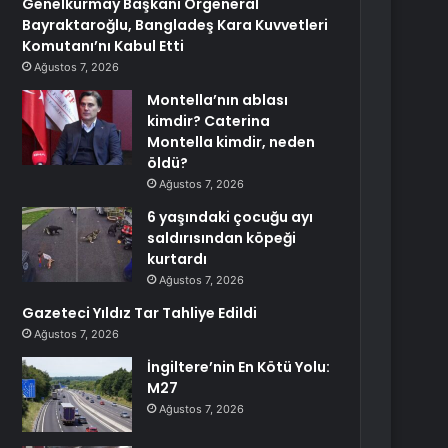
Genelkurmay Başkanı Orgeneral
Bayraktaroğlu, Bangladeş Kara Kuvvetleri
Komutanı’nı Kabul Etti
Ağustos 7, 2026
Montella’nın ablası
kimdir? Caterina
Montella kimdir, neden
öldü?
Ağustos 7, 2026
6 yaşındaki çocuğu ayı
saldırısından köpeği
kurtardı
Ağustos 7, 2026
Gazeteci Yıldız Tar Tahliye Edildi
Ağustos 7, 2026
İngiltere’nin En Kötü Yolu:
M27
Ağustos 7, 2026