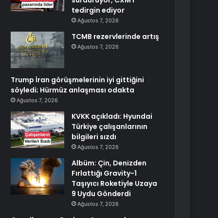
sürdürüyor, CXMT
tedirgin ediyor
Ağustos 7, 2026
TCMB rezervlerinde artış
Ağustos 7, 2026
Trump İran görüşmelerinin iyi gittiğini
söyledi; Hürmüz anlaşması odakta
Ağustos 7, 2026
KVKK açıkladı: Hyundai
Türkiye çalışanlarının
bilgileri sızdı
Ağustos 7, 2026
Albüm: Çin, Denizden
Fırlattığı Gravity-1
Taşıyıcı Roketiyle Uzaya
9 Uydu Gönderdi
Ağustos 7, 2026