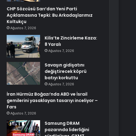
CHP Sözcüsü Sarı’dan Yeni Parti
Açıklamasına Tepki: Bu Arkadaşlarımız
Koltukçu
Ağustos 7, 2026
Kilis’te Zincirleme Kaza:
8 Yaralı
Ağustos 7, 2026
Savaşın gidişatını
değiştirecek köprü
batıyı korkuttu
Ağustos 7, 2026
İran Hürmüz Boğazı’nda ABD ve İsrail
gemilerini yasaklayan tasarıyı inceliyor –
Fars
Ağustos 7, 2026
Samsung DRAM
pazarında liderliğini