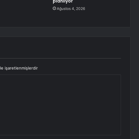
planlıyor
Ağustos 4, 2026
le işaretlenmişlerdir