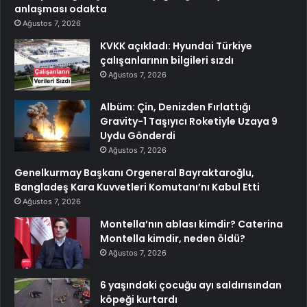
anlaşması odakta
Ağustos 7, 2026
KVKK açıkladı: Hyundai Türkiye
çalışanlarının bilgileri sızdı
Ağustos 7, 2026
Albüm: Çin, Denizden Fırlattığı
Gravity-1 Taşıyıcı Roketiyle Uzaya 9
Uydu Gönderdi
Ağustos 7, 2026
Genelkurmay Başkanı Orgeneral Bayraktaroğlu,
Bangladeş Kara Kuvvetleri Komutanı’nı Kabul Etti
Ağustos 7, 2026
Montella’nın ablası kimdir? Caterina
Montella kimdir, neden öldü?
Ağustos 7, 2026
6 yaşındaki çocuğu ayı saldırısından
köpeği kurtardı