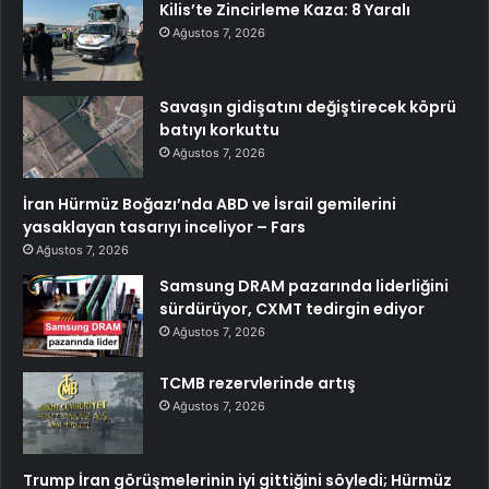
Kilis’te Zincirleme Kaza: 8 Yaralı
Ağustos 7, 2026
Savaşın gidişatını değiştirecek köprü
batıyı korkuttu
Ağustos 7, 2026
İran Hürmüz Boğazı’nda ABD ve İsrail gemilerini
yasaklayan tasarıyı inceliyor – Fars
Ağustos 7, 2026
Samsung DRAM pazarında liderliğini
sürdürüyor, CXMT tedirgin ediyor
Ağustos 7, 2026
TCMB rezervlerinde artış
Ağustos 7, 2026
Trump İran görüşmelerinin iyi gittiğini söyledi; Hürmüz