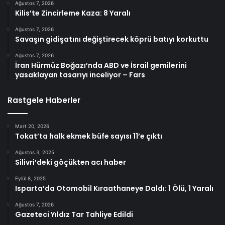
Ağustos 7, 2026
Kilis’te Zincirleme Kaza: 8 Yaralı
Ağustos 7, 2026
Savaşın gidişatını değiştirecek köprü batıyı korkuttu
Ağustos 7, 2026
İran Hürmüz Boğazı’nda ABD ve İsrail gemilerini
yasaklayan tasarıyı inceliyor – Fars
Rastgele Haberler
Mart 20, 2026
Tokat’ta halk ekmek büfe sayısı 11’e çıktı
Ağustos 3, 2025
Silivri’deki göçükten acı haber
Eylül 8, 2025
Isparta’da Otomobil Kıraathaneye Daldı: 1 Ölü, 1 Yaralı
Ağustos 7, 2026
Gazeteci Yıldız Tar Tahliye Edildi