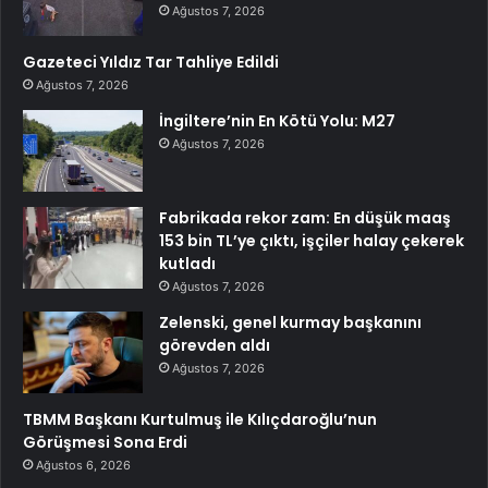
Ağustos 7, 2026
Gazeteci Yıldız Tar Tahliye Edildi
Ağustos 7, 2026
İngiltere’nin En Kötü Yolu: M27
Ağustos 7, 2026
Fabrikada rekor zam: En düşük maaş
153 bin TL’ye çıktı, işçiler halay çekerek
kutladı
Ağustos 7, 2026
Zelenski, genel kurmay başkanını
görevden aldı
Ağustos 7, 2026
TBMM Başkanı Kurtulmuş ile Kılıçdaroğlu’nun
Görüşmesi Sona Erdi
Ağustos 6, 2026