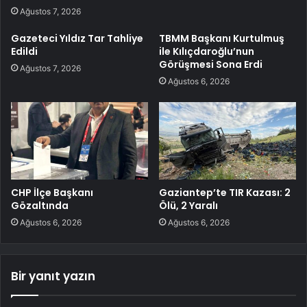
Ağustos 7, 2026
Gazeteci Yıldız Tar Tahliye
TBMM Başkanı Kurtulmuş
Edildi
ile Kılıçdaroğlu’nun
Görüşmesi Sona Erdi
Ağustos 7, 2026
Ağustos 6, 2026
CHP İlçe Başkanı
Gaziantep’te TIR Kazası: 2
Gözaltında
Ölü, 2 Yaralı
Ağustos 6, 2026
Ağustos 6, 2026
Bir yanıt yazın