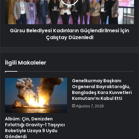
Gürsu Belediyesi Kadınların Güçlendirilmesi İçin
Çalıştay Düzenledi
İlgili Makaleler
Genelkurmay Başkanı
Orgeneral Bayraktaroğlu,
Bangladeş Kara Kuvvetleri
Komutanı’nı Kabul Etti
Ağustos 7, 2026
Albüm: Çin, Denizden
Fırlattığı Gravity-1 Taşıyıcı
Roketiyle Uzaya 9 Uydu
Gönderdi