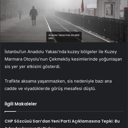
İstanbul’un Anadolu Yakası’nda kuzey bölgeler ile Kuzey
Marmara Otoyolu’nun Çekmeköy kesimlerinde yoğunlaşan
sis yer yer etkisini gösterdi.
Trafikte aksama yaşanmazken, sis nedeniyle bazı ana
cadde ve viyadüklerde görüş mesafesi düştü.
İlgili Makaleler
CHP Sözcüsü Sarı’dan Yeni Parti Açıklamasına Tepki: Bu