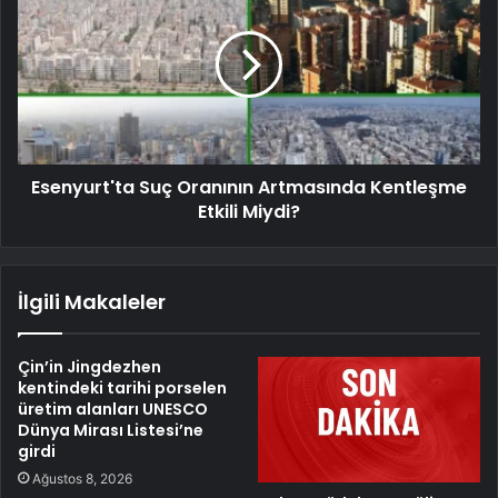
Esenyurt'ta Suç Oranının Artmasında Kentleşme
Etkili Miydi?
İlgili Makaleler
Çin’in Jingdezhen
kentindeki tarihi porselen
üretim alanları UNESCO
Dünya Mirası Listesi’ne
girdi
Ağustos 8, 2026