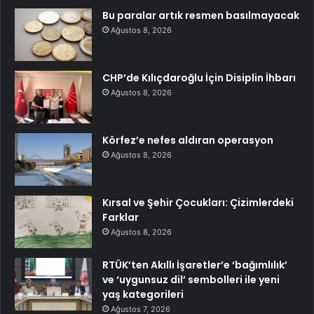
Bu paralar artık resmen basılmayacak
Ağustos 8, 2026
CHP’de Kılıçdaroğlu İçin Disiplin İhbarı
Ağustos 8, 2026
Körfez’e nefes aldıran operasyon
Ağustos 8, 2026
Kırsal ve Şehir Çocukları: Çizimlerdeki
Farklar
Ağustos 8, 2026
RTÜK’ten Akıllı İşaretler’e ‘bağımlılık’
ve ‘uygunsuz dil’ sembolleri ile yeni
yaş kategorileri
Ağustos 7, 2026