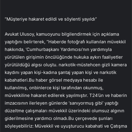
“Müşteriye hakaret edildi ve söylenti yayıldı”
Avukat Ulusoy, kamuoyunu bilgilendirmek için açıklama
yaptığını belirterek, “Haberde fotoğrafı kullanılan müvekkil
hakkında, ‘Cumhurbaşkanı Yardımcısı’nın yardımıyla
yürütülen girişimin öncülüğünde hukuka aykırı faaliyetler
yürütüldüğü algısı oluştu. narkotik-müstehcen gizli kamera
kaydını yapan kişi-kadına şantaj yapan kişi ve narkotik
kabahatleri.Bu haber görsel medyaya hesabı ile
kullanılmış, onbinlerce kişi tarafından okunmuş,
müvekkiline hakaret edilerek yayılmıştır. T24’ün ve haberin
imzacısının ilerleyen günlerde ‘sanıyormuş gibi’ yaptığı
düzeltme çalışmaları müvekkil üzerindeki olumsuz algının
giderilmesine yardımcı olmadı.Bu çerçevede şunları
söyleyebiliriz: Müvekkil ve uyuşturucu kabahati ve Çatışma