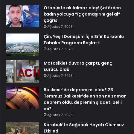
Otobüste akılalmaz olay! Şoförden
kadın yolcuya “İç çamaşırını gel al”
çağrısı
Ağustos 7, 2026
Çin, Yeşil Dönüşüm İçin Sıfır Karbonlu
Fabrika Programı Başlattı
Ağustos 7, 2026
Motosiklet duvara çarptı, genç
sürücü öldü
Ağustos 7, 2026
Balıkesir’de deprem mi oldu? 23
Temmuz Balıkesir’de en son ne zaman
deprem oldu, depremin şiddeti belli
mi?
Ağustos 7, 2026
Karabük’te Sağanak Hayatı Olumsuz
Etkiledi