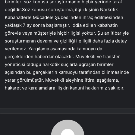
birimleri söz konusu soruşturmanın hiçbir yerinde taraf
değildir.Söz konusu soruşturma, ilgili kişinin Narkotik
Kabahatlerle Mücadele Şubesi’nden ihraç edilmesinden
yaklaşık 7 ay sonra başlamıştır. İddia edilen kabahatin
görevle veya müşteriyle hiçbir ilgisi yoktur. Şu an itibariyle
soruşturmanın devamı ve gizliliği ile ilgili daha fazla detay
verilemez. Yargılama aşamasında kamuoyu da
gerçeklerden haberdar olacaktır. Müvekkili ve transfer
yöneticisi olduğu narkotik suçlarla uğraşan birimler
açısından bu gerçeklerin kamuoyu tarafından bilinmesinde
yarar görülmüştür. Müvekkil aleyhine iftira, aşağılama,
hakaret ve karalamalara ilişkin kanuni haklarımız saklıdır.