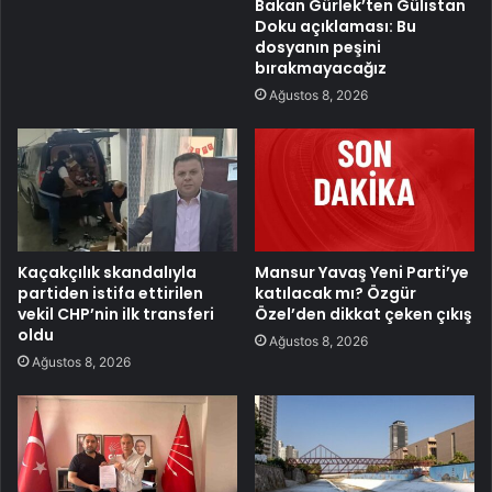
Bakan Gürlek’ten Gülistan
Doku açıklaması: Bu
dosyanın peşini
bırakmayacağız
Ağustos 8, 2026
Kaçakçılık skandalıyla
Mansur Yavaş Yeni Parti’ye
partiden istifa ettirilen
katılacak mı? Özgür
vekil CHP’nin ilk transferi
Özel’den dikkat çeken çıkış
oldu
Ağustos 8, 2026
Ağustos 8, 2026