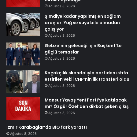
Ağustos 8, 2026
Şimdiye kadar yapılmış en sağlam
araçlar: Yağ ve suyu bile olmadan
çalışıyor
Ağustos 8, 2026
Gebze’nin geleceği için Başkent’te
güçlü temaslar
Ağustos 8, 2026
Kaçakçılık skandalıyla partiden istifa
ettirilen vekil CHP’nin ilk transferi oldu
Ağustos 8, 2026
Mansur Yavaş Yeni Parti’ye katılacak
mı? Özgür Özel’den dikkat çeken çıkış
Ağustos 8, 2026
İzmir Karabağlar’da BİO fark yarattı
Ağustos 8, 2026