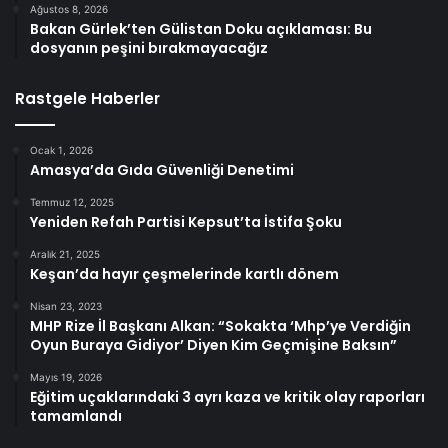
Ağustos 8, 2026
Bakan Gürlek’ten Gülistan Doku açıklaması: Bu
dosyanın peşini bırakmayacağız
Rastgele Haberler
Ocak 1, 2026
Amasya’da Gıda Güvenliği Denetimi
Temmuz 12, 2025
Yeniden Refah Partisi Kepsut’ta İstifa Şoku
Aralık 21, 2025
Keşan’da hayır çeşmelerinde kartlı dönem
Nisan 23, 2023
MHP Rize İl Başkanı Alkan: “Sokakta ‘Mhp’ye Verdiğin
Oyun Buraya Gidiyor’ Diyen Kim Geçmişine Baksın”
Mayıs 19, 2026
Eğitim uçaklarındaki 3 ayrı kaza ve kritik olay raporları
tamamlandı