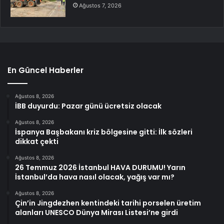
Ağustos 7, 2026
En Güncel Haberler
Ağustos 8, 2026
İBB duyurdu: Pazar günü ücretsiz olacak
Ağustos 8, 2026
İspanya Başbakanı kriz bölgesine gitti: İlk sözleri
dikkat çekti
Ağustos 8, 2026
26 Temmuz 2026 İstanbul HAVA DURUMU! Yarın
İstanbul’da hava nasıl olacak, yağış var mı?
Ağustos 8, 2026
Çin’in Jingdezhen kentindeki tarihi porselen üretim
alanları UNESCO Dünya Mirası Listesi’ne girdi