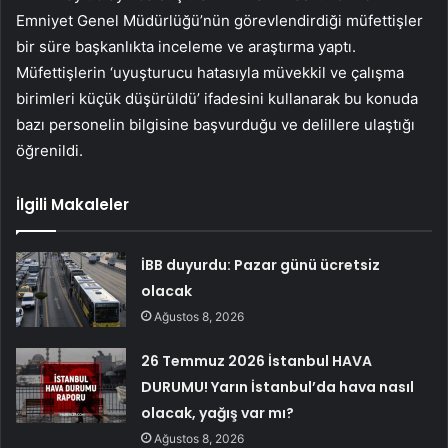
Emniyet Genel Müdürlüğü’nün görevlendirdiği müfettişler
bir süre başkanlıkta inceleme ve araştırma yaptı.
Müfettişlerin ‘uyuşturucu hatasıyla müvekkil ve çalışma
birimleri küçük düşürüldü’ ifadesini kullanarak bu konuda
bazı personelin bilgisine başvurduğu ve delillere ulaştığı
öğrenildi.
İlgili Makaleler
İBB duyurdu: Pazar günü ücretsiz
olacak
Ağustos 8, 2026
26 Temmuz 2026 İstanbul HAVA
DURUMU! Yarın İstanbul’da hava nasıl
olacak, yağış var mı?
Ağustos 8, 2026