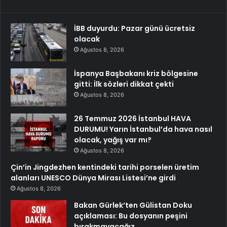
İBB duyurdu: Pazar günü ücretsiz
olacak
Ağustos 8, 2026
İspanya Başbakanı kriz bölgesine
gitti: İlk sözleri dikkat çekti
Ağustos 8, 2026
26 Temmuz 2026 İstanbul HAVA
DURUMU! Yarın İstanbul’da hava nasıl
olacak, yağış var mı?
Ağustos 8, 2026
Çin’in Jingdezhen kentindeki tarihi porselen üretim
alanları UNESCO Dünya Mirası Listesi’ne girdi
Ağustos 8, 2026
Bakan Gürlek’ten Gülistan Doku
açıklaması: Bu dosyanın peşini
bırakmayacağız