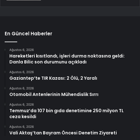
En Güncel Haberler
Ağustos 6, 2026
Hareketleri kısıtlandı, işleri durma noktasına geldi:
Danla Bilic son durumunu açıkladı
Ağustos 6, 2026
Gaziantep’te TIR Kazası: 2 Ölü, 2 Yaralı
Ağustos 6, 2026
Otomobil Antenlerinin Mühendislik Sırrı
Ağustos 6, 2026
Temmuz’da 107 bin gıda denetimine 250 milyon TL
ceza kesildi
Ağustos 6, 2026
Vali Aktaş’tan Bayram Öncesi Denetim Ziyareti