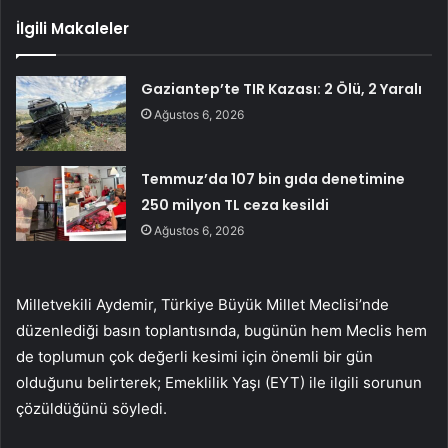
İlgili Makaleler
Gaziantep’te TIR Kazası: 2 Ölü, 2 Yaralı
Ağustos 6, 2026
Temmuz’da 107 bin gıda denetimine
250 milyon TL ceza kesildi
Ağustos 6, 2026
Milletvekili Aydemir, Türkiye Büyük Millet Meclisi’nde
düzenlediği basın toplantısında, bugünün hem Meclis hem
de toplumun çok değerli kesimi için önemli bir gün
olduğunu belirterek; Emeklilik Yaşı (EYT) ile ilgili sorunun
çözüldüğünü söyledi.