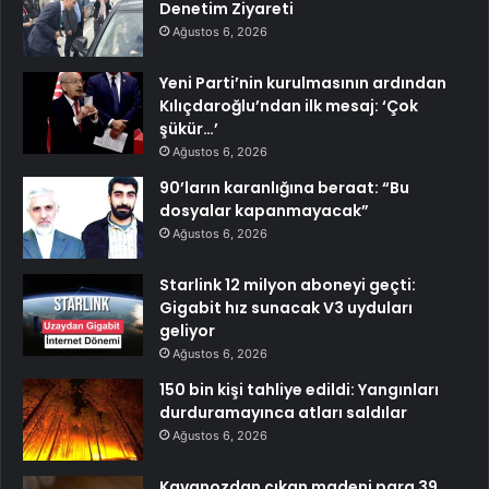
Denetim Ziyareti
Ağustos 6, 2026
Yeni Parti’nin kurulmasının ardından
Kılıçdaroğlu’ndan ilk mesaj: ‘Çok
şükür…’
Ağustos 6, 2026
90’ların karanlığına beraat: “Bu
dosyalar kapanmayacak”
Ağustos 6, 2026
Starlink 12 milyon aboneyi geçti:
Gigabit hız sunacak V3 uyduları
geliyor
Ağustos 6, 2026
150 bin kişi tahliye edildi: Yangınları
durduramayınca atları saldılar
Ağustos 6, 2026
Kavanozdan çıkan madeni para 39