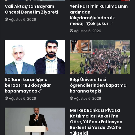
Vali Aktaş’tan Bayram
Yeni Parti’nin kurulmasının
Öncesi Denetim Ziyareti
ardından
Kılıçdaroğlu’ndan ilk
Ağustos 6, 2026
mesaj: ‘Çok şükür…’
Ağustos 6, 2026
90’ların karanlığına
Bilgi Üniversitesi
beraat: “Bu dosyalar
öğrencilerinden kapatma
kapanmayacak”
kararına tepki
Ağustos 6, 2026
Ağustos 6, 2026
Merkez Bankası Piyasa
Katılımcıları Anketi’ne
Göre, Yıl Sonu Enflasyon
Beklentisi Yüzde 29,21’e
Yükseldi