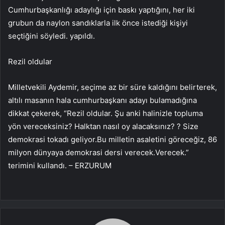
Cumhurbaşkanlığı adaylığı için baskı yaptığını, her iki
grubun da naylon sandıklarla ilk önce istediği kişiyi
seçtiğini söyledi. yapıldı.
Rezil oldular
Milletvekili Aydemir, seçime az bir süre kaldığını belirterek,
altılı masanın hala cumhurbaşkanı adayı bulamadığına
dikkat çekerek, “Rezil oldular. Şu anki halinizle topluma
yön vereceksiniz? Halktan nasıl oy alacaksınız? ? Size
demokrasi tokadı geliyor.Bu milletin asaletini göreceğiz, 86
milyon dünyaya demokrasi dersi verecek.Verecek.”
terimini kullandı. – ERZURUM