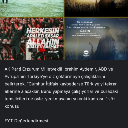
AK Parti Erzurum Milletvekili İbrahim Aydemir, ABD ve
Avrupa’nın Türkiye’ye diz çöktürmeye çalıştıklarını
belirterek, “Cumhur İttifakı kaybederse Türkiye’yi tekrar
ellerine alacaklar. Bunu yapmaya çalışıyorlar ve buradaki
temsilcileri de öyle. yedi masanın şu anki kadrosu.” söz
konusu.
EYT Değerlendirmesi