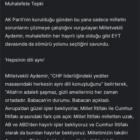
Muhalefete Tepki
AK Parti’nin kurulduğu günden bu yana sadece milletin
sorunlarını çözmeye çalıştığını vurgulayan Milletvekili
Aydemir, muhalefetin her hayırlı işte olduğu gibi EYT
davasında da sömürü yolunu seçtiğini savundu.
‘Hepsinin dili aynı’
Milletvekili Aydemir, “CHP liderliğindeki yediler
masasındaki herkesin aynı dili konuştuğunu” belirterek,
“Allah’ın adaleti şaşmaz, gizli amelleriniz her zaman
ortadadır. Babacan’ın durumu. Babacan açıkladı.
Avrupa’dan güzel işler bekliyorlar, Millet İttifakı ile Cumhur
İttifakı arasındaki fark çok açık: Millet İttifakı milletten uzak,
AB ve ABD’den hayırlı işler bekliyoruz ve Cumhur İttifakı
olarak da bundan hayırlar bekliyoruz. Milletimizin takdiri