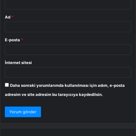
*
Ad
*
E-posta
*
İnternet sitesi
Daha sonraki yorumlarımda kullanılması için adım, e-posta
adresim ve site adresim bu tarayıcıya kaydedilsin.