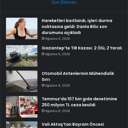
Son Eklenen
Hareketleri kısıtlandı, işleri durma
noktasına geldi: Danla Bilic son
durumunu açıkladı
Ağustos 6, 2026
Gaziantep’te TIR Kazası: 2 Ölü, 2 Yaralı
Ağustos 6, 2026
Otomobil Antenlerinin Mühendislik
Sırrı
Ağustos 6, 2026
Temmuz’da 107 bin gıda denetimine
250 milyon TL ceza kesildi
Ağustos 6, 2026
Vali Aktaş’tan Bayram Öncesi