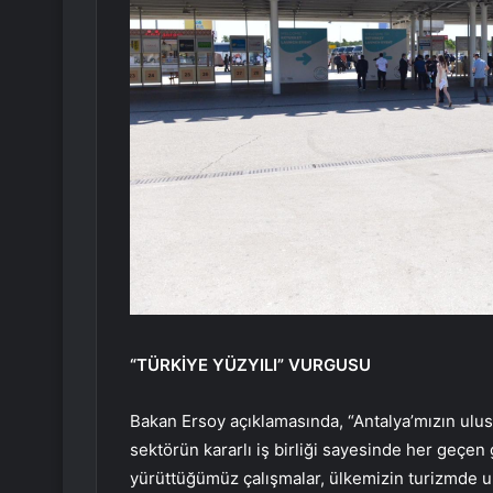
“TÜRKİYE YÜZYILI” VURGUSU
Bakan Ersoy açıklamasında, “Antalya’mızın ulusl
sektörün kararlı iş birliği sayesinde her geçen 
yürüttüğümüz çalışmalar, ülkemizin turizmde ula