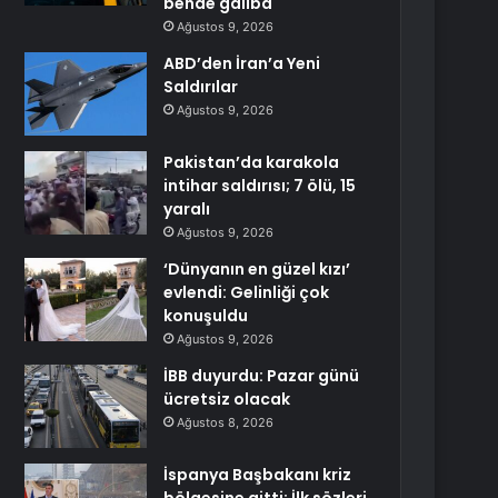
bende galiba
Ağustos 9, 2026
ABD’den İran’a Yeni
Saldırılar
Ağustos 9, 2026
Pakistan’da karakola
intihar saldırısı; 7 ölü, 15
yaralı
Ağustos 9, 2026
‘Dünyanın en güzel kızı’
evlendi: Gelinliği çok
konuşuldu
Ağustos 9, 2026
İBB duyurdu: Pazar günü
ücretsiz olacak
Ağustos 8, 2026
İspanya Başbakanı kriz