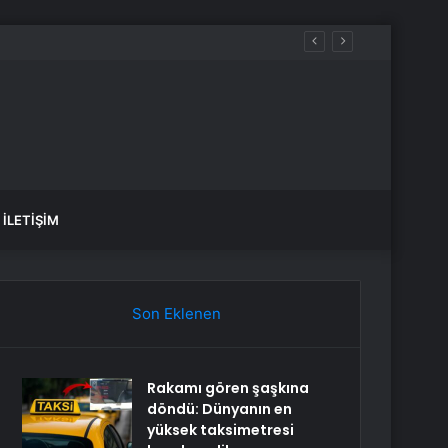
İLETIŞIM
Son Eklenen
Rakamı gören şaşkına
döndü: Dünyanın en
yüksek taksimetresi