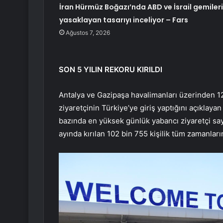
İran Hürmüz Boğazı’nda ABD ve İsrail gemileri
yasaklayan tasarıyı inceliyor – Fars
Ağustos 7, 2026
SON 5 YILIN REKORU KIRILDI
Antalya ve Gazipaşa havalimanları üzerinden 
ziyaretçinin Türkiye’ye giriş yaptığını açıklaya
bazında en yüksek günlük yabancı ziyaretçi say
ayında kırılan 102 bin 755 kişilik tüm zamanlar