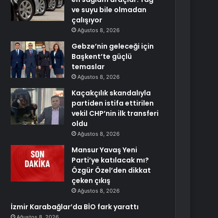
ve suyu bile olmadan
çalışıyor
Ağustos 8, 2026
Gebze’nin geleceği için
Başkent’te güçlü
temaslar
Ağustos 8, 2026
Kaçakçılık skandalıyla
partiden istifa ettirilen
vekil CHP’nin ilk transferi
oldu
Ağustos 8, 2026
Mansur Yavaş Yeni
Parti’ye katılacak mı?
Özgür Özel’den dikkat
çeken çıkış
Ağustos 8, 2026
İzmir Karabağlar’da BİO fark yarattı
Ağustos 8, 2026