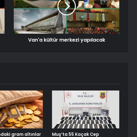
Van'a kültür merkezi yapılacak
ndaki gram altınlar
Muş’ta 55 Kaçak Cep