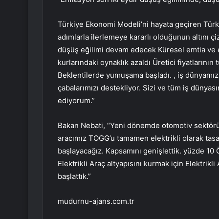
Türkiye Ekonomi Modeli’ni hayata geçiren Türk
adımlarla ilerlemeye kararlı olduğunun altını ç
düşüş eğilimi devam edecek Küresel emtia ve e
kurlarındaki oynaklık azaldı Üretici fiyatlarının 
Beklentilerde yumuşama başladı. , iş dünyamız 
çabalarımızı destekliyor. Sizi ve tüm iş dünya
ediyorum.”
Bakan Nebati, “Yeni dönemde otomotiv sektörün
aracımız TOGG’u tamamen elektrikli olarak tasa
başlayacağız. Kapsamını genişlettik. yüzde 10 Ö
Elektrikli Araç altyapısını kurmak için Elektrik
başlattık.”
mudurnu-ajans.com.tr