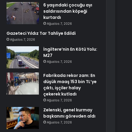
6 yaşındaki çocuğu ayı
saldırısından köpeği
kurtardı
Ağustos 7, 2026
Gazeteci Yıldız Tar Tahliye Edildi
Ağustos 7, 2026
İngiltere’nin En Kötü Yolu:
M27
Ağustos 7, 2026
Fabrikada rekor zam: En
düşük maaş 153 bin TL’ye
çıktı, işçiler halay
çekerek kutladı
Ağustos 7, 2026
Zelenski, genel kurmay
başkanını görevden aldı
Ağustos 7, 2026