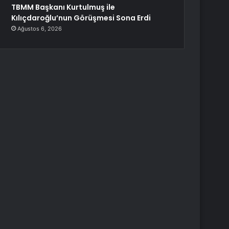
TBMM Başkanı Kurtulmuş ile
Kılıçdaroğlu’nun Görüşmesi Sona Erdi
Ağustos 6, 2026