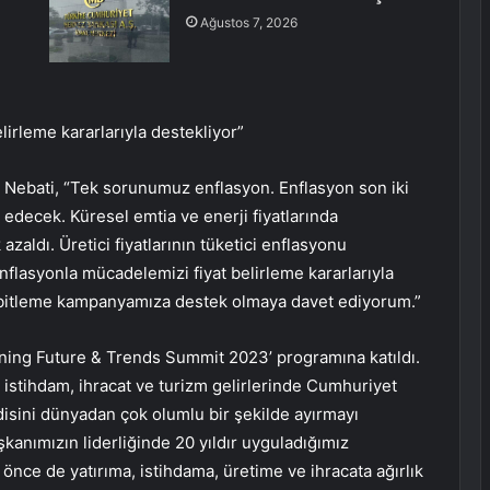
Ağustos 7, 2026
irleme kararlarıyla destekliyor”
Nebati, “Tek sorunumuz enflasyon. Enflasyon son iki
edecek. Küresel emtia ve enerji fiyatlarında
zaldı. Üretici fiyatlarının tüketici enflasyonu
enflasyonla mücadelemizi fiyat belirleme kararlarıyla
 sabitleme kampanyamıza destek olmaya davet ediyorum.”
ning Future & Trends Summit 2023’ programına katıldı.
 istihdam, ihracat ve turizm gelirlerinde Cumhuriyet
ndisini dünyadan çok olumlu bir şekilde ayırmayı
kanımızın liderliğinde 20 yıldır uyguladığımız
l önce de yatırıma, istihdama, üretime ve ihracata ağırlık