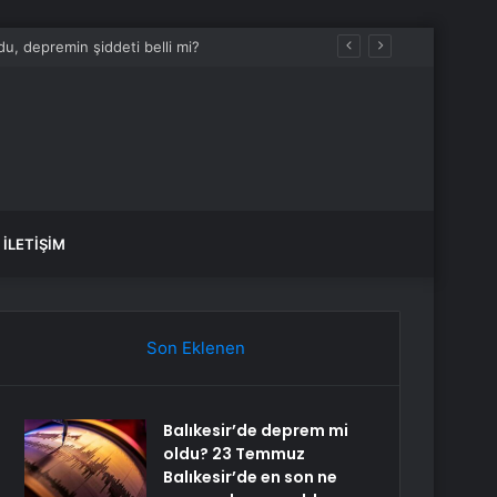
İLETIŞIM
Son Eklenen
Balıkesir’de deprem mi
oldu? 23 Temmuz
Balıkesir’de en son ne