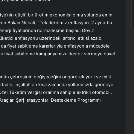
iye’nin güçlü bir üretim ekonomisi olma yolunda emin
izen Bakan Nebati, “Tek derdimiz enflasyon. 2 aydır bu
nerji fiyatlarında normalleşme başladı Döviz
tüketici enflasyonu üzerindeki artırıcı etkisi azaldı
da fiyat sabitleme kararlarıyla enflasyonla mücadele
sını fiyat sabitleme kampanyamıza destek vermeye davet
ün çehresinin değişeceğini öngörerek yerli ve milli
rladık. İnşallah en kısa zamanda yollarımızda görmeye
zel Tüketim Vergisi oranına sahip elektrikli otomobil.
li Araçlar. Şarj İstasyonları Destekleme Programını