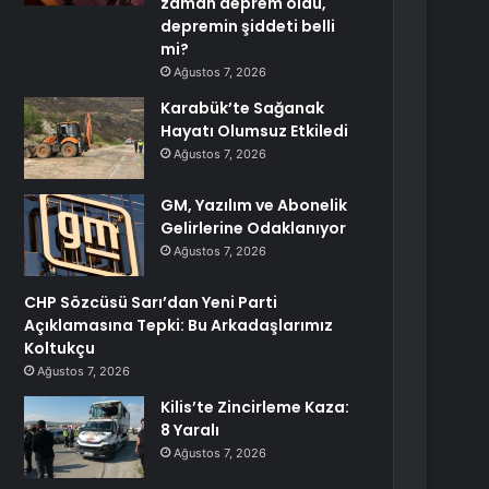
zaman deprem oldu,
depremin şiddeti belli
mi?
Ağustos 7, 2026
Karabük’te Sağanak
Hayatı Olumsuz Etkiledi
Ağustos 7, 2026
GM, Yazılım ve Abonelik
Gelirlerine Odaklanıyor
Ağustos 7, 2026
CHP Sözcüsü Sarı’dan Yeni Parti
Açıklamasına Tepki: Bu Arkadaşlarımız
Koltukçu
Ağustos 7, 2026
Kilis’te Zincirleme Kaza:
8 Yaralı
Ağustos 7, 2026