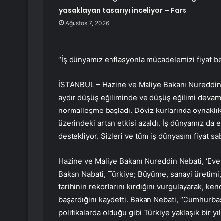
yasaklayan tasarıyı inceliyor – Fars
Ağustos 7, 2026
“İş dünyamız enflasyonla mücadelemizi fiyat bel
İSTANBUL – Hazine ve Maliye Bakanı Nureddin 
aydır düşüş eğiliminde ve düşüş eğilimi devam 
normalleşme başladı. Döviz kurlarında oynaklık a
üzerindeki artan etkisi azaldı. İş dünyamız da 
destekliyor. Sizleri ve tüm iş dünyasını fiyat
Hazine ve Maliye Bakanı Nureddin Nebati, ‘Eve
Bakan Nabati, Türkiye; Büyüme, sanayi üretimi,
tarihinin rekorlarını kırdığını vurgulayarak, ke
başardığını kaydetti. Bakan Nebati, “Cumhurbaş
politikalarda olduğu gibi Türkiye yaklaşık bir yı