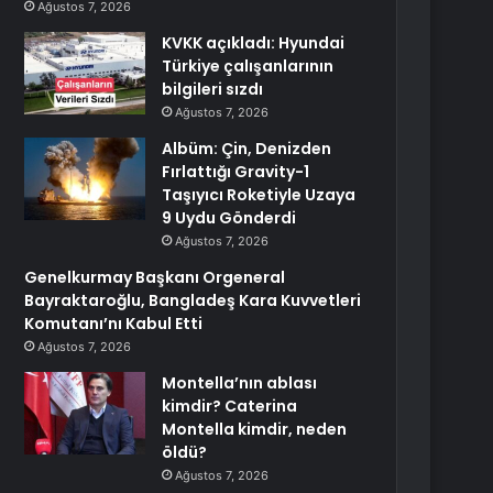
Ağustos 7, 2026
KVKK açıkladı: Hyundai
Türkiye çalışanlarının
bilgileri sızdı
Ağustos 7, 2026
Albüm: Çin, Denizden
Fırlattığı Gravity-1
Taşıyıcı Roketiyle Uzaya
9 Uydu Gönderdi
Ağustos 7, 2026
Genelkurmay Başkanı Orgeneral
Bayraktaroğlu, Bangladeş Kara Kuvvetleri
Komutanı’nı Kabul Etti
Ağustos 7, 2026
Montella’nın ablası
kimdir? Caterina
Montella kimdir, neden
öldü?
Ağustos 7, 2026