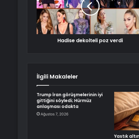
Hadise dekolteli poz verdi
İlgili Makaleler
Trump İran görüşmelerinin iyi
gittiğini söyledi; Hürmüz
anlaşması odakta
Ağustos 7, 2026
Yastık altı