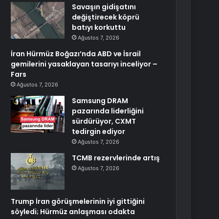
Savaşın gidişatını
değiştirecek köprü
batıyı korkuttu
Ağustos 7, 2026
İran Hürmüz Boğazı’nda ABD ve İsrail
gemilerini yasaklayan tasarıyı inceliyor –
Fars
Ağustos 7, 2026
Samsung DRAM
pazarında liderliğini
sürdürüyor, CXMT
tedirgin ediyor
Ağustos 7, 2026
TCMB rezervlerinde artış
Ağustos 7, 2026
Trump İran görüşmelerinin iyi gittiğini
söyledi; Hürmüz anlaşması odakta