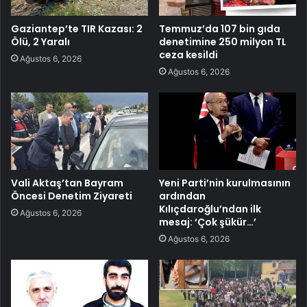
Gaziantep’te TIR Kazası: 2
Temmuz’da 107 bin gıda
Ölü, 2 Yaralı
denetimine 250 milyon TL
ceza kesildi
Ağustos 6, 2026
Ağustos 6, 2026
Vali Aktaş’tan Bayram
Yeni Parti’nin kurulmasının
Öncesi Denetim Ziyareti
ardından
Kılıçdaroğlu’ndan ilk
Ağustos 6, 2026
mesaj: ‘Çok şükür…’
Ağustos 6, 2026