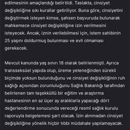
edilmesinin amaçlandığı belirtildi. Taslakta, cinsiyet
değişikliğine sıkı kurallar getiriliyor. Buna göre, cinsiyetini
değiştirmek isteyen kimse, şahsen başvuruda bulunarak
mahkemece cinsiyet değişikliğine izin verilmesini
isteyecek. Ancak, iznin verilebilmesi için, istem sahibinin
25 yaşını doldurmuş bulunması ve evli olmaması
gerekecek.
Mevcut kanunda yaş sınırı 18 olarak belirlenmişti. Ayrıca
transseksüel yapıda olup, üreme yeteneğinden sürekli
biçimde yoksun bulunduğunu ve cinsiyet değişikliğinin ruh
sağlığı açısından zorunluluğunu Sağlık Bakanlığı tarafından
belirlenen tam teşekküllü bir eğitim ve araştırma
hastanesinin en az üçer ay aralıklarla yapacağı dört
değerlendirme sonucunda vereceği resmî sağlık kurulu
raporuyla belgelemesi şart olacak. İzin alınmadan cinsiyet
değişikliğine yönelik hiçbir tıbbi müdahale yapılamayacak.