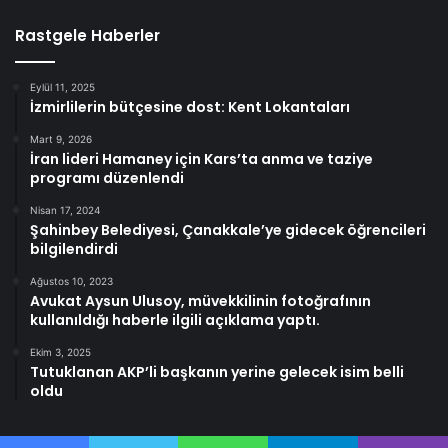
Rastgele Haberler
Eylül 11, 2025
İzmirlilerin bütçesine dost: Kent Lokantaları
Mart 9, 2026
İran lideri Hamaney için Kars’ta anma ve taziye
programı düzenlendi
Nisan 17, 2024
Şahinbey Belediyesi, Çanakkale’ye gidecek öğrencileri
bilgilendirdi
Ağustos 10, 2023
Avukat Aysun Ulusoy, müvekkilinin fotoğrafının
kullanıldığı haberle ilgili açıklama yaptı.
Ekim 3, 2025
Tutuklanan AKP’li başkanın yerine gelecek isim belli
oldu