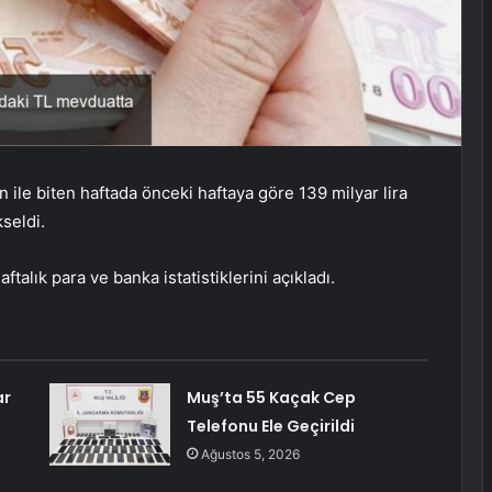
ile biten haftada önceki haftaya göre 139 milyar lira
kseldi.
lık para ve banka istatistiklerini açıkladı.
ar
Muş’ta 55 Kaçak Cep
Telefonu Ele Geçirildi
Ağustos 5, 2026