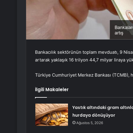
Bankacılık sektörünün toplam mevduatı, 9 Nisan 
artarak yaklaşık 16 trilyon 44,7 milyar liraya yü
Türkiye Cumhuriyet Merkez Bankası (TCMB), hafta
İlgili Makaleler
Yastık altındaki gram altınl
hurdaya dönüşüyor
Ağustos 5, 2026