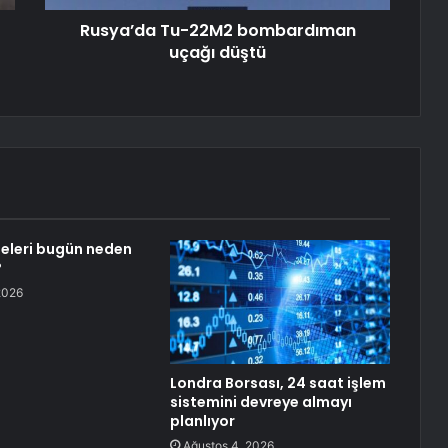
Rusya’da Tu-22M2 bombardıman
uçağı düştü
seleri bugün neden
?
2026
Londra Borsası, 24 saat işlem
sistemini devreye almayı
planlıyor
Ağustos 4, 2026