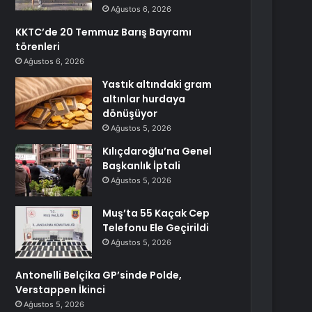
Ağustos 6, 2026
KKTC’de 20 Temmuz Barış Bayramı
törenleri
Ağustos 6, 2026
Yastık altındaki gram
altınlar hurdaya
dönüşüyor
Ağustos 5, 2026
Kılıçdaroğlu’na Genel
Başkanlık İptali
Ağustos 5, 2026
Muş’ta 55 Kaçak Cep
Telefonu Ele Geçirildi
Ağustos 5, 2026
Antonelli Belçika GP’sinde Polde,
Verstappen İkinci
Ağustos 5, 2026