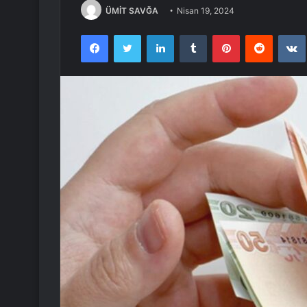
ÜMİT SAVĞA
Nisan 19, 2024
Facebook
Twitter
LinkedIn
Tumblr
Pinterest
Reddit