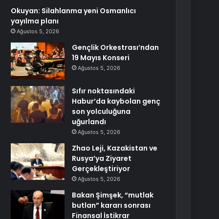
Okuyan: Silahlanma yeni Osmanlıcı
yayılma planı
Ağustos 5, 2026
Gençlik Orkestrası’ndan
19 Mayıs Konseri
Ağustos 5, 2026
Sıfır noktasındaki
Habur’da kaybolan genç
son yolculuğuna
uğurlandı
Ağustos 5, 2026
Zhao Leji, Kazakistan ve
Rusya’ya Ziyaret
Gerçekleştiriyor
Ağustos 5, 2026
Bakan Şimşek, “mutlak
butlan” kararı sonrası
Finansal İstikrar