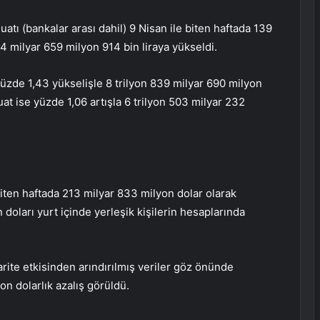
tı (bankalar arası dahil) 9 Nisan ile biten haftada 139
 44 milyar 659 milyon 914 bin liraya yükseldi.
zde 1,43 yükselişle 8 trilyon 839 milyar 690 milyon
at ise yüzde 1,06 artışla 6 trilyon 503 milyar 232
iten haftada 213 milyar 833 milyon dolar olarak
doları yurt içinde yerleşik kişilerin hesaplarında
rite etkisinden arındırılmış veriler göz önünde
n dolarlık azalış görüldü.