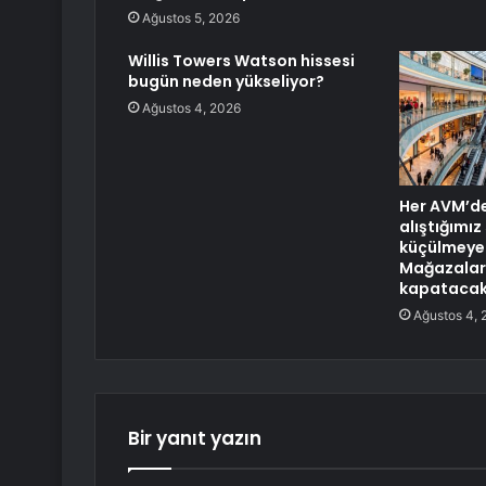
Ağustos 5, 2026
Willis Towers Watson hissesi
bugün neden yükseliyor?
Ağustos 4, 2026
Her AVM’d
alıştığımız
küçülmeye 
Mağazaları
kapataca
Ağustos 4, 
Bir yanıt yazın