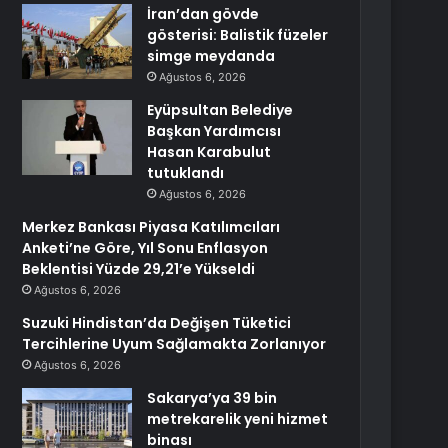
İran’dan gövde
gösterisi: Balistik füzeler
simge meydanda
Ağustos 6, 2026
Eyüpsultan Belediye
Başkan Yardımcısı
Hasan Karabulut
tutuklandı
Ağustos 6, 2026
Merkez Bankası Piyasa Katılımcıları
Anketi’ne Göre, Yıl Sonu Enflasyon
Beklentisi Yüzde 29,21’e Yükseldi
Ağustos 6, 2026
Suzuki Hindistan’da Değişen Tüketici
Tercihlerine Uyum Sağlamakta Zorlanıyor
Ağustos 6, 2026
Sakarya’ya 39 bin
metrekarelik yeni hizmet
binası