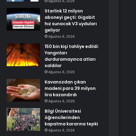
Ağustos 6, 2026
Starlink 12 milyon
aboneyi geçti: Gigabit
hız sunacak V3 uyduları
geliyor
Ağustos 6, 2026
150 bin kişi tahliye edildi:
Yangınları
durduramayınca atları
saldılar
Ağustos 6, 2026
Kavanozdan çıkan
madeni para 39 milyon
lira kazandırdı
Ağustos 6, 2026
Bilgi Üniversitesi
öğrencilerinden
kapatma kararına tepki
Ağustos 6, 2026