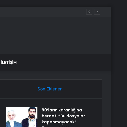
İLETIŞIM
Son Eklenen
90’ların karanlığına
beraat: “Bu dosyalar
kapanmayacak”