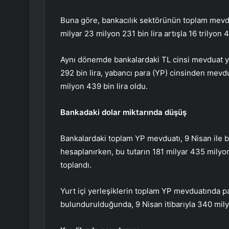
Buna göre, bankacılık sektörünün toplam mevdua
milyar 23 milyon 231 bin lira artışla 16 trilyon
Aynı dönemde bankalardaki TL cinsi mevduat yü
292 bin lira, yabancı para (YP) cinsinden mevdu
milyon 439 bin lira oldu.
Bankadaki dolar miktarında düşüş
Bankalardaki toplam YP mevduatı, 9 Nisan ile b
hesaplanırken, bu tutarın 181 milyar 435 milyon 
toplandı.
Yurt içi yerleşiklerin toplam YP mevduatında pa
bulundurulduğunda, 9 Nisan itibarıyla 340 milyo