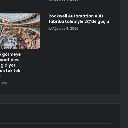
Rockwell Automation ABD
fabrika talebiyle 2Ç’de güçlü
Ağustos 4, 2026
e görmeye
 saat devi
gidiyor:
nı tek tek
k
2026