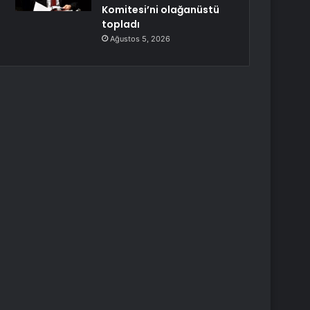
Komitesi’ni olağanüstü
topladı
Ağustos 5, 2026