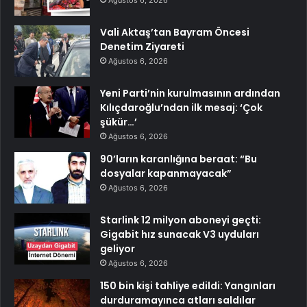
Ağustos 6, 2026
Vali Aktaş’tan Bayram Öncesi
Denetim Ziyareti
Ağustos 6, 2026
Yeni Parti’nin kurulmasının ardından
Kılıçdaroğlu’ndan ilk mesaj: ‘Çok
şükür…’
Ağustos 6, 2026
90’ların karanlığına beraat: “Bu
dosyalar kapanmayacak”
Ağustos 6, 2026
Starlink 12 milyon aboneyi geçti:
Gigabit hız sunacak V3 uyduları
geliyor
Ağustos 6, 2026
150 bin kişi tahliye edildi: Yangınları
durduramayınca atları saldılar