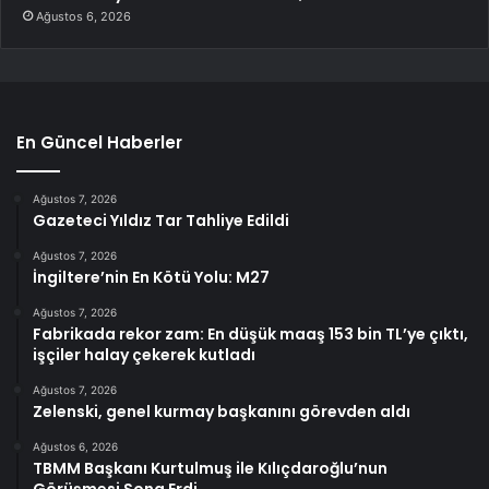
Ağustos 6, 2026
En Güncel Haberler
Ağustos 7, 2026
Gazeteci Yıldız Tar Tahliye Edildi
Ağustos 7, 2026
İngiltere’nin En Kötü Yolu: M27
Ağustos 7, 2026
Fabrikada rekor zam: En düşük maaş 153 bin TL’ye çıktı,
işçiler halay çekerek kutladı
Ağustos 7, 2026
Zelenski, genel kurmay başkanını görevden aldı
Ağustos 6, 2026
TBMM Başkanı Kurtulmuş ile Kılıçdaroğlu’nun