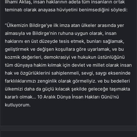
İlhami Aktaş, insan haklarının adeta tüm insanların ortak
teminatı olarak anayasa hüviyetini benimsediğini söyledi:
“Ülkemizin Bildirge’ye ilk imza atan ülkeler arasında yer
almasıyla ve Bildirge’nin ruhuna uygun olarak, insan
haklarını en üst düzeyde tesis etmek, bunları sağlamak,
geliştirmek ve değişen koşullara göre uyarlamak, ve bu
kozmik değerleri, demokrasiyi ve hukukun üstünlüğünü
tüm dünyaya hakim kılmak için devlet ve millet olarak insan
hak ve özgürlüklerini sahiplenmeli, sevgi, saygı ekseninde
farklılıklarımızı zenginlik olarak görmeliyiz. ve bu bedelleri
ülkemizi daha da güçlü kılacak şekilde geleceğe taşımakta
kararlı olmak… 10 Aralık Dünya İnsan Hakları Günü’nü
kutluyorum.