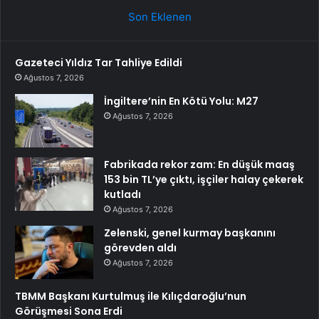
Son Eklenen
Gazeteci Yıldız Tar Tahliye Edildi
Ağustos 7, 2026
İngiltere’nin En Kötü Yolu: M27
Ağustos 7, 2026
Fabrikada rekor zam: En düşük maaş
153 bin TL’ye çıktı, işçiler halay çekerek
kutladı
Ağustos 7, 2026
Zelenski, genel kurmay başkanını
görevden aldı
Ağustos 7, 2026
TBMM Başkanı Kurtulmuş ile Kılıçdaroğlu’nun
Görüşmesi Sona Erdi