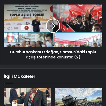
Cumhurbaşkanı Erdoğan, Samsun'daki toplu
açılış töreninde konuştu: (2)
İlgili Makaleler