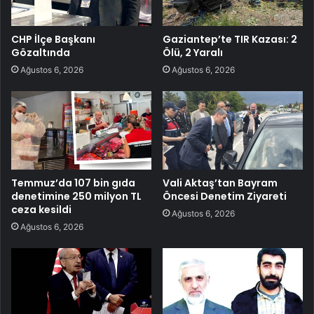
CHP İlçe Başkanı
Gaziantep’te TIR Kazası: 2
Gözaltında
Ölü, 2 Yaralı
Ağustos 6, 2026
Ağustos 6, 2026
Temmuz’da 107 bin gıda
Vali Aktaş’tan Bayram
denetimine 250 milyon TL
Öncesi Denetim Ziyareti
ceza kesildi
Ağustos 6, 2026
Ağustos 6, 2026