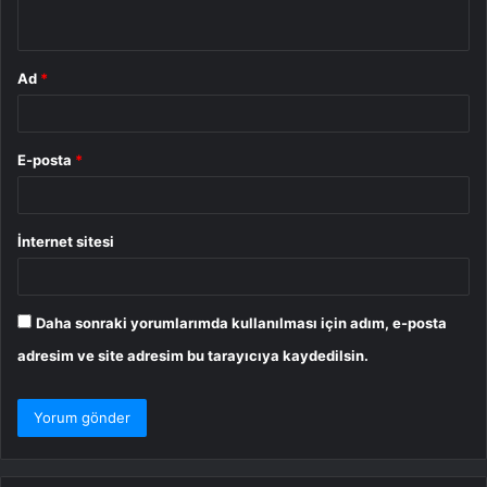
*
Ad
*
E-posta
*
İnternet sitesi
Daha sonraki yorumlarımda kullanılması için adım, e-posta
adresim ve site adresim bu tarayıcıya kaydedilsin.