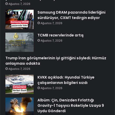
Ağustos 7, 2026
Samsung DRAM pazarında liderliğini
sürdürüyor, CXMT tedirgin ediyor
Ağustos 7, 2026
TCMB rezervlerinde artış
Ağustos 7, 2026
Trump İran görüşmelerinin iyi gittiğini söyledi; Hürmüz
anlaşması odakta
Ağustos 7, 2026
KVKK açıkladı: Hyundai Türkiye
çalışanlarının bilgileri sızdı
Ağustos 7, 2026
Albüm: Çin, Denizden Fırlattığı
Gravity-1 Taşıyıcı Roketiyle Uzaya 9
Uydu Gönderdi