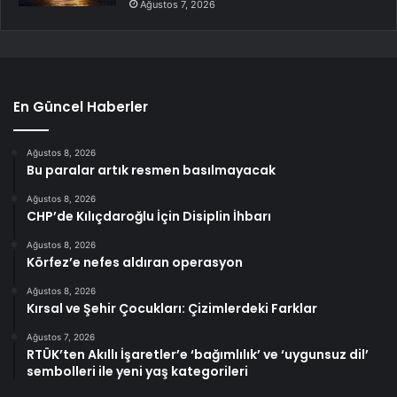
Ağustos 7, 2026
En Güncel Haberler
Ağustos 8, 2026
Bu paralar artık resmen basılmayacak
Ağustos 8, 2026
CHP’de Kılıçdaroğlu İçin Disiplin İhbarı
Ağustos 8, 2026
Körfez’e nefes aldıran operasyon
Ağustos 8, 2026
Kırsal ve Şehir Çocukları: Çizimlerdeki Farklar
Ağustos 7, 2026
RTÜK’ten Akıllı İşaretler’e ‘bağımlılık’ ve ‘uygunsuz dil’
sembolleri ile yeni yaş kategorileri