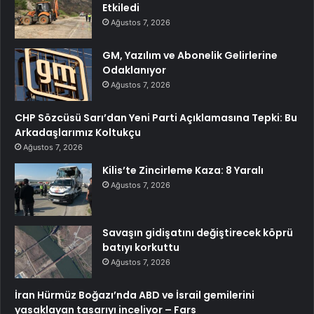
Etkiledi
Ağustos 7, 2026
GM, Yazılım ve Abonelik Gelirlerine
Odaklanıyor
Ağustos 7, 2026
CHP Sözcüsü Sarı’dan Yeni Parti Açıklamasına Tepki: Bu
Arkadaşlarımız Koltukçu
Ağustos 7, 2026
Kilis’te Zincirleme Kaza: 8 Yaralı
Ağustos 7, 2026
Savaşın gidişatını değiştirecek köprü
batıyı korkuttu
Ağustos 7, 2026
İran Hürmüz Boğazı’nda ABD ve İsrail gemilerini
yasaklayan tasarıyı inceliyor – Fars