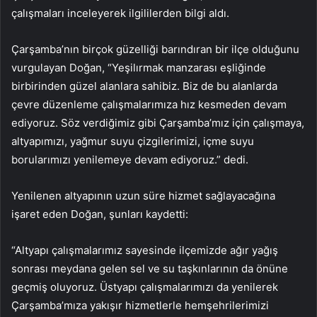
çalışmaları inceleyerek ilgililerden bilgi aldı.
Çarşamba’nın birçok güzelliği barındıran bir ilçe olduğunu
vurgulayan Doğan, “Yeşilırmak manzarası eşliğinde
birbirinden güzel alanlara sahibiz. Biz de bu alanlarda
çevre düzenleme çalışmalarımıza hız kesmeden devam
ediyoruz. Söz verdiğimiz gibi Çarşamba’mız için çalışmaya,
altyapımızı, yağmur suyu çizgilerimizi, içme suyu
borularımızı yenilemeye devam ediyoruz.” dedi.
Yenilenen altyapının uzun süre hizmet sağlayacağına
işaret eden Doğan, şunları kaydetti:
“Altyapı çalışmalarımız sayesinde ilçemizde ağır yağış
sonrası meydana gelen sel ve su taşkınlarının da önüne
geçmiş oluyoruz. Üstyapı çalışmalarımızı da yenilerek
Çarşamba’mıza yakışır hizmetlerle hemşehrilerimizi