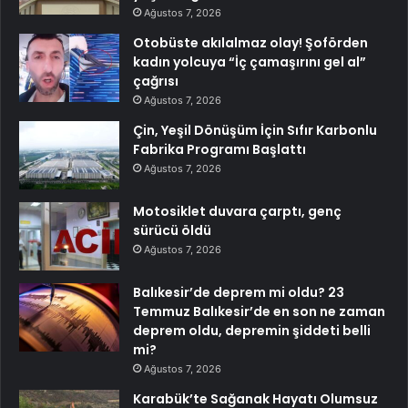
Ağustos 7, 2026
Otobüste akılalmaz olay! Şoförden
kadın yolcuya “İç çamaşırını gel al”
çağrısı
Ağustos 7, 2026
Çin, Yeşil Dönüşüm İçin Sıfır Karbonlu
Fabrika Programı Başlattı
Ağustos 7, 2026
Motosiklet duvara çarptı, genç
sürücü öldü
Ağustos 7, 2026
Balıkesir’de deprem mi oldu? 23
Temmuz Balıkesir’de en son ne zaman
deprem oldu, depremin şiddeti belli
mi?
Ağustos 7, 2026
Karabük’te Sağanak Hayatı Olumsuz