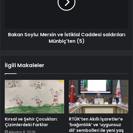
Bakan Soylu: Mersin ve İstiklal Caddesi saldırıları
Münbiç'ten (5)
İlgili Makaleler
Kırsal ve Şehir Çocukları:
RTÜK’ten Akıllı İşaretler’e
Çizimlerdeki Farklar
‘bağımlılık’ ve ‘uygunsuz
dil’ sembolleri ile yeni yaş
Ağustos 8, 2026