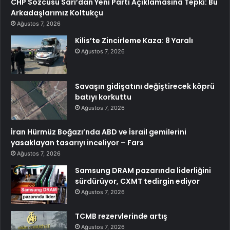
CHP Sözcüsü Sarı’dan Yeni Parti Açıklamasına Tepki: Bu
Arkadaşlarımız Koltukçu
Ağustos 7, 2026
Kilis’te Zincirleme Kaza: 8 Yaralı
Ağustos 7, 2026
Savaşın gidişatını değiştirecek köprü
batıyı korkuttu
Ağustos 7, 2026
İran Hürmüz Boğazı’nda ABD ve İsrail gemilerini
yasaklayan tasarıyı inceliyor – Fars
Ağustos 7, 2026
Samsung DRAM pazarında liderliğini
sürdürüyor, CXMT tedirgin ediyor
Ağustos 7, 2026
TCMB rezervlerinde artış
Ağustos 7, 2026