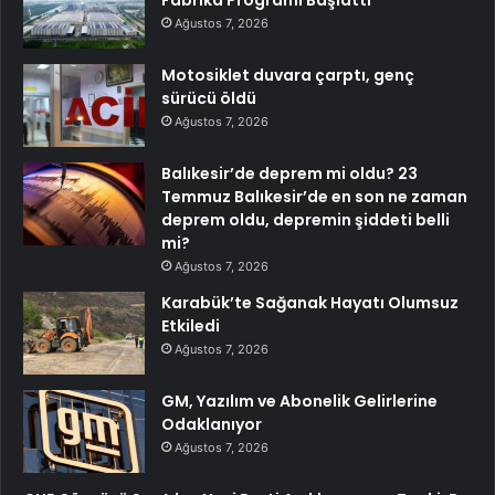
Fabrika Programı Başlattı
Ağustos 7, 2026
Motosiklet duvara çarptı, genç
sürücü öldü
Ağustos 7, 2026
Balıkesir’de deprem mi oldu? 23
Temmuz Balıkesir’de en son ne zaman
deprem oldu, depremin şiddeti belli
mi?
Ağustos 7, 2026
Karabük’te Sağanak Hayatı Olumsuz
Etkiledi
Ağustos 7, 2026
GM, Yazılım ve Abonelik Gelirlerine
Odaklanıyor
Ağustos 7, 2026