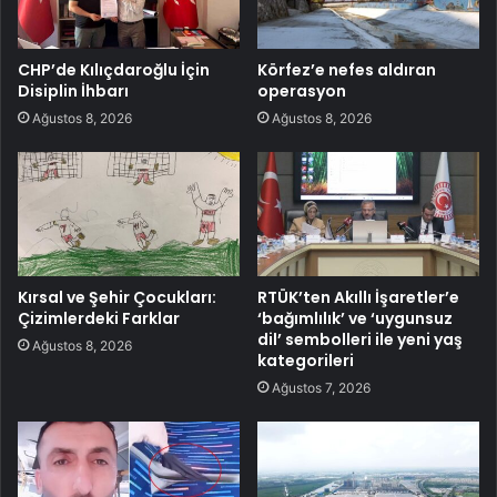
CHP’de Kılıçdaroğlu İçin
Körfez’e nefes aldıran
Disiplin İhbarı
operasyon
Ağustos 8, 2026
Ağustos 8, 2026
Kırsal ve Şehir Çocukları:
RTÜK’ten Akıllı İşaretler’e
Çizimlerdeki Farklar
‘bağımlılık’ ve ‘uygunsuz
dil’ sembolleri ile yeni yaş
Ağustos 8, 2026
kategorileri
Ağustos 7, 2026