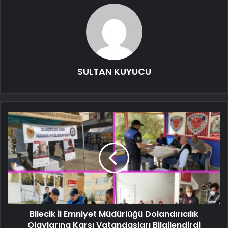
SULTAN KUYUCU
Bilecik İl Emniyet Müdürlüğü Dolandırıcılık
Olaylarına Karşı Vatandaşları Bilgilendirdi