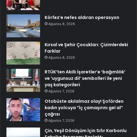
Körfez’e nefes aldıran operasyon
Ağustos 8, 2026
Kırsal ve Şehir Çocukları: Çizimlerdeki
Farklar
Ağustos 8, 2026
RTÜK’ten Akıllı İşaretler’e ‘bağımlılık’
ve ‘uygunsuz dil’ sembolleri ile yeni
yaş kategorileri
Ağustos 7, 2026
Otobüste akılalmaz olay! Şoförden
kadın yolcuya “İç çamaşırını gel al”
çağrısı
Ağustos 7, 2026
Çin, Yeşil Dönüşüm İçin Sıfır Karbonlu