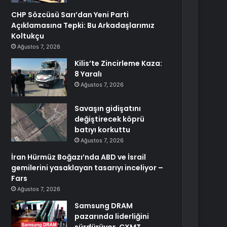
CHP Sözcüsü Sarı’dan Yeni Parti
Açıklamasına Tepki: Bu Arkadaşlarımız
Koltukçu
Ağustos 7, 2026
Kilis’te Zincirleme Kaza:
8 Yaralı
Ağustos 7, 2026
Savaşın gidişatını
değiştirecek köprü
batıyı korkuttu
Ağustos 7, 2026
İran Hürmüz Boğazı’nda ABD ve İsrail
gemilerini yasaklayan tasarıyı inceliyor –
Fars
Ağustos 7, 2026
Samsung DRAM
pazarında liderliğini