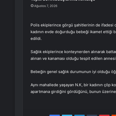
Ağustos 7, 2026
Polis ekiplerince görgü şahitlerinin de ifadesi
kadının evde doğurduğu bebeği ikamet ettiği bi
edildi.
Sağlık ekiplerince konteynerden alınarak battan
alınan ve kanaması olduğu tespit edilen annesi 
Bebeğin genel sağlık durumunun iyi olduğu öğr
Aynı mahallede yaşayan N.K, bir kadının çöp ko
apartmana girdiğini gördüğünü, bunun üzerine 
Facebook
Twitter
LinkedIn
Tumblr
Pint