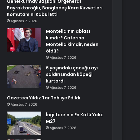
Genelkurmay Başkanı Orgeneral
Bayraktaroğlu, Bangladeş Kara Kuvvetleri
Komutanı’nı Kabul Etti
Ağustos 7, 2026
Montella’nın ablası
kimdir? Caterina
Montella kimdir, neden
öldü?
Ağustos 7, 2026
6 yaşındaki çocuğu ayı
saldırısından köpeği
kurtardı
Ağustos 7, 2026
Gazeteci Yıldız Tar Tahliye Edildi
Ağustos 7, 2026
İngiltere’nin En Kötü Yolu:
M27
Ağustos 7, 2026