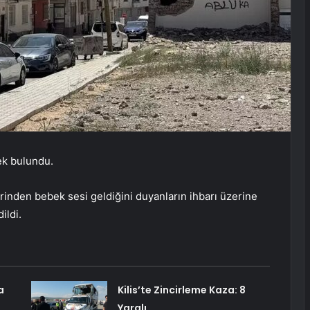
ek bulundu.
rinden bebek sesi geldiğini duyanların ihbarı üzerine
ildi.
a
Kilis’te Zincirleme Kaza: 8
Yaralı