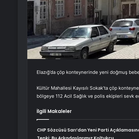
Elazığ’da çöp konteynerinde yeni doğmuş beb
Kültür Mahallesi Kayısılı Sokak’ta çöp konteyne
bölgeye 112 Acil Sağlık ve polis ekipleri sevk ed
İlgili Makaleler
CHP Sözcüsü Sarı’dan Yeni Parti Açıklamasın
Tepki: Bu Arkadaşlarımız Koltukçu