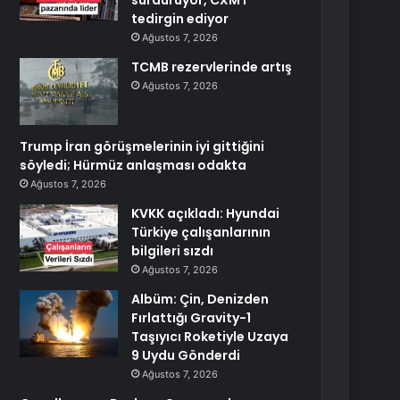
sürdürüyor, CXMT
tedirgin ediyor
Ağustos 7, 2026
TCMB rezervlerinde artış
Ağustos 7, 2026
Trump İran görüşmelerinin iyi gittiğini
söyledi; Hürmüz anlaşması odakta
Ağustos 7, 2026
KVKK açıkladı: Hyundai
Türkiye çalışanlarının
bilgileri sızdı
Ağustos 7, 2026
Albüm: Çin, Denizden
Fırlattığı Gravity-1
Taşıyıcı Roketiyle Uzaya
9 Uydu Gönderdi
Ağustos 7, 2026