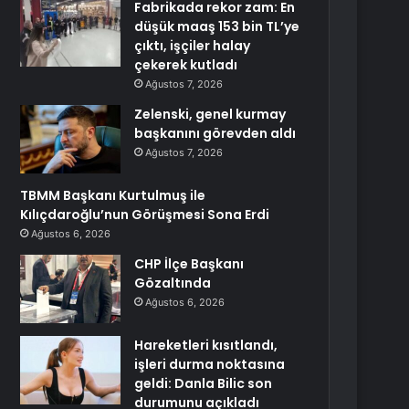
Fabrikada rekor zam: En
düşük maaş 153 bin TL’ye
çıktı, işçiler halay
çekerek kutladı
Ağustos 7, 2026
Zelenski, genel kurmay
başkanını görevden aldı
Ağustos 7, 2026
TBMM Başkanı Kurtulmuş ile
Kılıçdaroğlu’nun Görüşmesi Sona Erdi
Ağustos 6, 2026
CHP İlçe Başkanı
Gözaltında
Ağustos 6, 2026
Hareketleri kısıtlandı,
işleri durma noktasına
geldi: Danla Bilic son
durumunu açıkladı