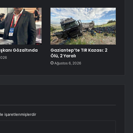
aşkanı Gözaltında
Gaziantep’te TIR Kazası: 2
Ölü, 2 Yaralı
2026
Ağustos 6, 2026
le işaretlenmişlerdir