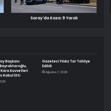
Saray'da Kaza: 9 Yaralı
ay Başkanı
Gazeteci Yıldız Tar Tahliye
Bayraktaroğlu,
Edildi
Kara Kuvvetleri
Ağustos 7, 2026
ı Kabul Etti
2026