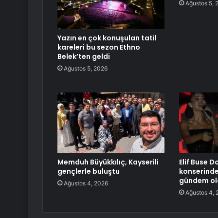
Ağustos 5, 
Yazın en çok konuşulan tatil
kareleri bu sezon Ethno
Belek’ten geldi
Ağustos 5, 2026
Memduh Büyükkılıç, Kayserili
Elif Buse 
gençlerle buluştu
konserinde 
gündem ol
Ağustos 4, 2026
Ağustos 4, 