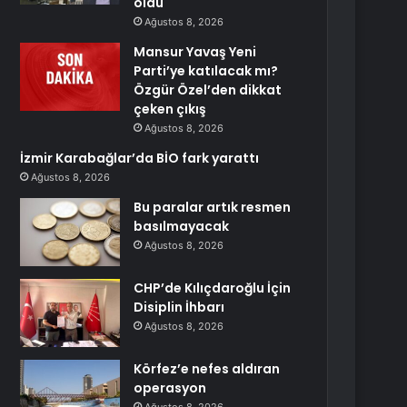
oldu
Ağustos 8, 2026
Mansur Yavaş Yeni
Parti’ye katılacak mı?
Özgür Özel’den dikkat
çeken çıkış
Ağustos 8, 2026
İzmir Karabağlar’da BİO fark yarattı
Ağustos 8, 2026
Bu paralar artık resmen
basılmayacak
Ağustos 8, 2026
CHP’de Kılıçdaroğlu İçin
Disiplin İhbarı
Ağustos 8, 2026
Körfez’e nefes aldıran
operasyon