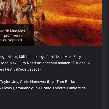
ge Miller, kült bilim kurgu filmi “Mad Max: Fury
 “Mad Max: Fury Road”un öncesini anlatan “Furiosa: A
s Festivali’nde yapacak.
 Taylor-Joy, Chris Hemsworth ve Tom Burke
, 15 Mayıs Çarşamba günü Grand Théâtre Lumière’de