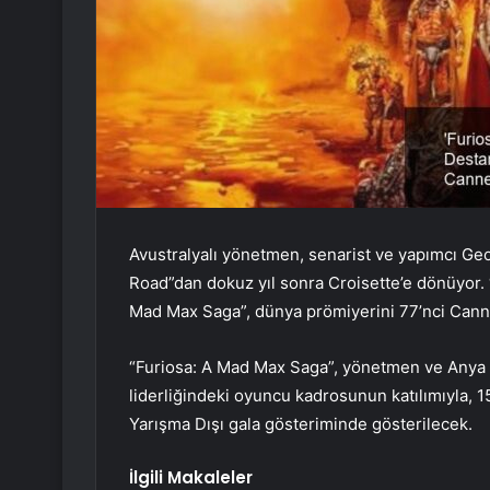
Avustralyalı yönetmen, senarist ve yapımcı Geor
Road”dan dokuz yıl sonra Croisette’e dönüyor.
Mad Max Saga”, dünya prömiyerini 77’nci Canne
“Furiosa: A Mad Max Saga”, yönetmen ve Anya
liderliğindeki oyuncu kadrosunun katılımıyla
Yarışma Dışı gala gösteriminde gösterilecek.
İlgili Makaleler