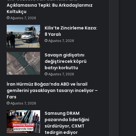
Açıklamasına Tepki: Bu Arkadaşlarımız
Koltukçu
Ağustos 7, 2026
Kilis’te Zincirleme Kaza:
8 Yaralı
Ağustos 7, 2026
Savaşın gidişatını
değiştirecek köprü
batıyı korkuttu
Ağustos 7, 2026
İran Hürmüz Boğazı’nda ABD ve İsrail
gemilerini yasaklayan tasarıyı inceliyor –
Fars
Ağustos 7, 2026
Samsung DRAM
pazarında liderliğini
sürdürüyor, CXMT
tedirgin ediyor