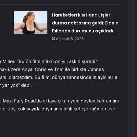
Hareketleri kısıtlandı, işleri
durma noktasına geldi: Danla
Bilic son durumunu açıkladı
Ağustos 6, 2026
iller, “Bu ön filmin fikri on yılı aşkın süredir
mak üzere Anya, Chris ve Tom ile birlikte Cannes
nlı olamazdım. Bu filmi dünya sahnesinde izleyicilerle
 yer yok” dedi.
 Max: Fury Road’da ortaya çıkan yeni destan kahramanı
ylor-Joy, çok sayıda düşman silahlı çeteye rağmen eve