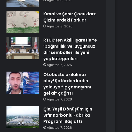
Ağustos 8, 2026
Kırsal ve Şehir Çocukları:
Çizimlerdeki Farklar
Ağustos 8, 2026
RTÜK’ten Akıllı İşaretler’e
‘bağımlılık’ ve ‘uygunsuz
dil’ sembolleri ile yeni
yaş kategorileri
Ağustos 7, 2026
Otobüste akılalmaz
olay! Şoförden kadın
yolcuya “İç çamaşırını
gel al” çağrısı
Ağustos 7, 2026
Çin, Yeşil Dönüşüm İçin
Sıfır Karbonlu Fabrika
Programı Başlattı
Ağustos 7, 2026