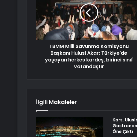
TBMM Milli Savunma Komisyonu
Başkanı Hulusi Akar: Türkiye'de
yaşayan herkes kardeş, birinci sınıf
vatandaştır
İlgili Makaleler
Kars, Ulusl
Gastronomi
Öne Çıktı