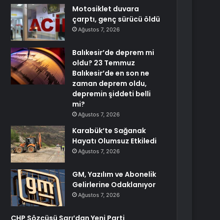
Motosiklet duvara
çarptı, genç sürücü öldü
Ağustos 7, 2026
Balıkesir’de deprem mi
oldu? 23 Temmuz
Balıkesir’de en son ne
zaman deprem oldu,
depremin şiddeti belli
mi?
Ağustos 7, 2026
Karabük’te Sağanak
Hayatı Olumsuz Etkiledi
Ağustos 7, 2026
GM, Yazılım ve Abonelik
Gelirlerine Odaklanıyor
Ağustos 7, 2026
CHP Sözcüsü Sarı’dan Yeni Parti