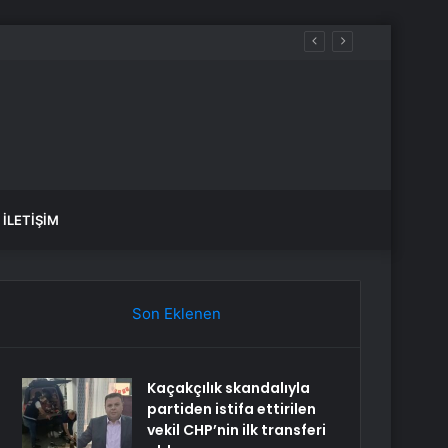
İLETIŞIM
Son Eklenen
Kaçakçılık skandalıyla
partiden istifa ettirilen
vekil CHP’nin ilk transferi