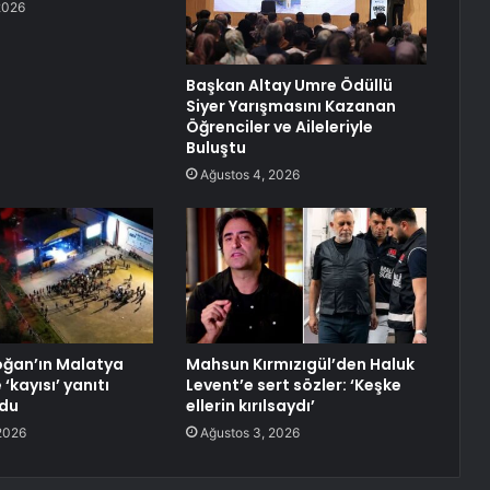
2026
Başkan Altay Umre Ödüllü
Siyer Yarışmasını Kazanan
Öğrenciler ve Aileleriyle
Buluştu
Ağustos 4, 2026
Doğan’ın Malatya
Mahsun Kırmızıgül’den Haluk
‘kayısı’ yanıtı
Levent’e sert sözler: ‘Keşke
du
ellerin kırılsaydı’
2026
Ağustos 3, 2026