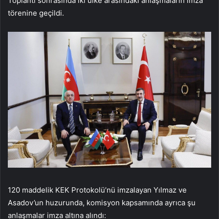
Toplantı sonrasında iki ülke arasındaki anlaşmaların imza
törenine geçildi.
120 maddelik KEK Protokolü’nü imzalayan Yılmaz ve
Asadov’un huzurunda, komisyon kapsamında ayrıca şu
anlaşmalar imza altına alındı: