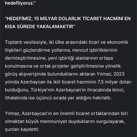
hedefliyoruz.”
“HEDEFİMİZ, 15 MİLYAR DOLARLIK TİCARET HACMİNİ EN
KISA SÜREDE YAKALAMAKTIR”
Toplantı vesilesiyle, iki ülke arasındaki ticari ve ekonomik
ilişkileri güçlendirme yollarına, mevcut işbirliklerinin
derinleştirilmesine, yeni işbirliği alanlarının ortaya
konulmasına ve ortak projeler geliştirilmesine yönelik
görüş alışverişinde bulunduklarını aktaran Yılmaz, 2023
yılında Azerbaycan ile ikili ticaret hacminin 7,5 milyar doları
bulduğunu, Türkiye’nin Azerbaycan’ın ihracatında ikinci,
ithalatında ise üçüncü sırada yer aldığını hatırlattı.
Yılmaz, Azerbaycan’ın en önemli ticaret ortaklarından biri
olmaktan büyük memnuniyet duyduklarını vurgulayarak,
şunları kaydetti: