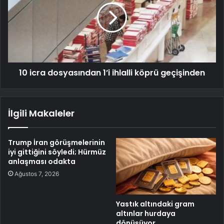
10 icra dosyasından 1’i ihlalli köprü geçişinden
İlgili Makaleler
Trump İran görüşmelerinin
iyi gittiğini söyledi; Hürmüz
anlaşması odakta
Ağustos 7, 2026
Yastık altındaki gram
altınlar hurdaya
dönüşüyor