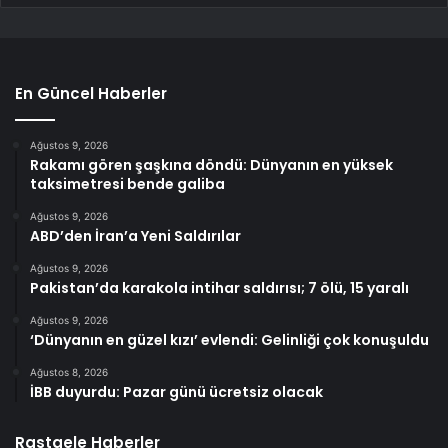
En Güncel Haberler
Ağustos 9, 2026
Rakamı gören şaşkına döndü: Dünyanın en yüksek
taksimetresi bende galiba
Ağustos 9, 2026
ABD’den İran’a Yeni Saldırılar
Ağustos 9, 2026
Pakistan’da karakola intihar saldırısı; 7 ölü, 15 yaralı
Ağustos 9, 2026
‘Dünyanın en güzel kızı’ evlendi: Gelinliği çok konuşuldu
Ağustos 8, 2026
İBB duyurdu: Pazar günü ücretsiz olacak
Rastgele Haberler