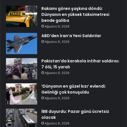
Rakamı gören şaşkına döndü:
Dünyanın en yüksek taksimetresi
bende galiba
Ağustos 9, 2026
ABD’den İran’a Yeni Saldırılar
Ağustos 9, 2026
Pakistan’da karakola intihar saldırısı;
7 ölü, 15 yaralı
Ağustos 9, 2026
‘Dünyanın en güzel kızı’ evlendi:
Gelinliği çok konuşuldu
Ağustos 9, 2026
İBB duyurdu: Pazar günü ücretsiz
olacak
Ağustos 8, 2026