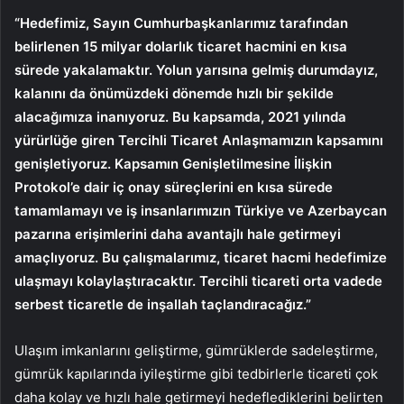
“Hedefimiz, Sayın Cumhurbaşkanlarımız tarafından
belirlenen 15 milyar dolarlık ticaret hacmini en kısa
sürede yakalamaktır. Yolun yarısına gelmiş durumdayız,
kalanını da önümüzdeki dönemde hızlı bir şekilde
alacağımıza inanıyoruz. Bu kapsamda, 2021 yılında
yürürlüğe giren Tercihli Ticaret Anlaşmamızın kapsamını
genişletiyoruz. Kapsamın Genişletilmesine İlişkin
Protokol’e dair iç onay süreçlerini en kısa sürede
tamamlamayı ve iş insanlarımızın Türkiye ve Azerbaycan
pazarına erişimlerini daha avantajlı hale getirmeyi
amaçlıyoruz. Bu çalışmalarımız, ticaret hacmi hedefimize
ulaşmayı kolaylaştıracaktır. Tercihli ticareti orta vadede
serbest ticaretle de inşallah taçlandıracağız.”
Ulaşım imkanlarını geliştirme, gümrüklerde sadeleştirme,
gümrük kapılarında iyileştirme gibi tedbirlerle ticareti çok
daha kolay ve hızlı hale getirmeyi hedeflediklerini belirten