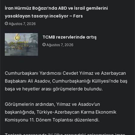
İran Hürmüz Boğazı’nda ABD ve İsrail gemilerini
yasaklayan tasarıyı inceliyor – Fars
Ağustos 7, 2026
TCMB rezervlerinde artış
Ağustos 7, 2026
Cumhurbaşkanı Yardımcısı Cevdet Yılmaz ve Azerbaycan
Başbakanı Ali Asadov, Cumhurbaşkanlığı Külliyesi’nde baş
başa ve heyetler arası görüşmelerde bulundu.
Görüşmelerin ardından, Yılmaz ve Asadov’un
başkanlığında, Türkiye-Azerbaycan Karma Ekonomik
Komisyonu 11. Dönem Toplantısı düzenlendi.