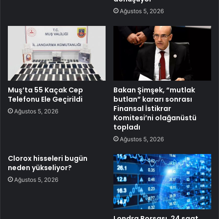
Ağustos 5, 2026
Muş’ta 55 Kaçak Cep
Bakan Şimşek, “mutlak
Telefonu Ele Geçirildi
butlan” kararı sonrası
Finansal İstikrar
Ağustos 5, 2026
Komitesi’ni olağanüstü
topladı
Ağustos 5, 2026
Clorox hisseleri bugün
neden yükseliyor?
Ağustos 5, 2026
Londra Borsası, 24 saat