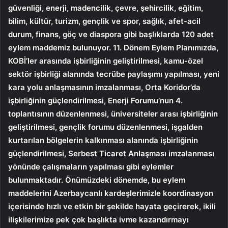
güvenliği, enerji, madencilik, çevre, şehircilik, eğitim,
bilim, kültür, turizm, gençlik ve spor, sağlık, afet-acil
durum, finans, göç ve diaspora gibi başlıklarda 120 adet
eylem maddemiz bulunuyor. 11. Dönem Eylem Planımızda,
KOBİ’ler arasında işbirliğinin geliştirilmesi, kamu-özel
sektör işbirliği alanında tecrübe paylaşımı yapılması, yeni
kara yolu anlaşmasının imzalanması, Orta Koridor’da
işbirliğinin güçlendirilmesi, Enerji Forumu’nun 4.
toplantısının düzenlenmesi, üniversiteler arası işbirliğinin
geliştirilmesi, gençlik forumu düzenlenmesi, işgalden
kurtarılan bölgelerin kalkınması alanında işbirliğinin
güçlendirilmesi, Serbest Ticaret Anlaşması imzalanması
yönünde çalışmaların yapılması gibi eylemler
bulunmaktadır. Önümüzdeki dönemde, bu eylem
maddelerini Azerbaycanlı kardeşlerimizle koordinasyon
içerisinde hızlı ve etkin bir şekilde hayata geçirerek, ikili
ilişkilerimize pek çok başlıkta ivme kazandırmayı