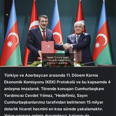
Türkiye ve Azerbaycan arasında 11. Dönem Karma
Ekonomik Komisyonu (KEK) Protokolü ve bu kapsamda 4
anlaşma imzalandı. Törende konuşan Cumhurbaşkanı
Yardımcısı Cevdet Yılmaz, ”Hedefimiz, Sayın
Cumhurbaşkanlarımız tarafından belirlenen 15 milyar
dolarlık ticaret hacmini en kısa sürede yakalamaktır.
Yolun yarısına gelmiş durumdayız, kalanını da