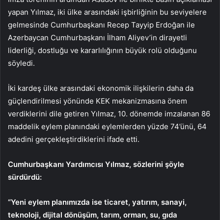
yapan Yılmaz, iki ülke arasındaki işbirliğinin bu seviyelere
gelmesinde Cumhurbaşkanı Recep Tayyip Erdoğan ile
Azerbaycan Cumhurbaşkanı İlham Aliyev’in dirayetli
liderliği, dostluğu ve kararlılığının büyük rolü olduğunu
söyledi.
İki kardeş ülke arasındaki ekonomik ilişkilerin daha da
güçlendirilmesi yönünde KEK mekanizmasına önem
verdiklerini dile getiren Yılmaz, 10. dönemde imzalanan 86
maddelik eylem planındaki eylemlerden yüzde 74’ünü, 64
adedini gerçekleştirdiklerini ifade etti.
Cumhurbaşkanı Yardımcısı Yılmaz, sözlerini şöyle
sürdürdü:
“Yeni eylem planımızda ise ticaret, yatırım, sanayi,
teknoloji, dijital dönüşüm, tarım, orman, su, gıda