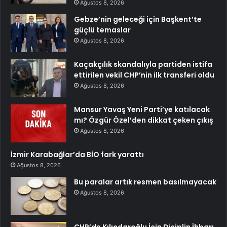
Ağustos 8, 2026
Gebze’nin geleceği için Başkent’te
güçlü temaslar
Ağustos 8, 2026
Kaçakçılık skandalıyla partiden istifa
ettirilen vekil CHP’nin ilk transferi oldu
Ağustos 8, 2026
Mansur Yavaş Yeni Parti’ye katılacak
mı? Özgür Özel’den dikkat çeken çıkış
Ağustos 8, 2026
İzmir Karabağlar’da BİO fark yarattı
Ağustos 8, 2026
Bu paralar artık resmen basılmayacak
Ağustos 8, 2026