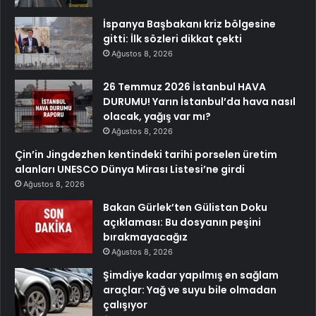
İspanya Başbakanı kriz bölgesine
gitti: İlk sözleri dikkat çekti
Ağustos 8, 2026
26 Temmuz 2026 İstanbul HAVA
DURUMU! Yarın İstanbul’da hava nasıl
olacak, yağış var mı?
Ağustos 8, 2026
Çin’in Jingdezhen kentindeki tarihi porselen üretim
alanları UNESCO Dünya Mirası Listesi’ne girdi
Ağustos 8, 2026
Bakan Gürlek’ten Gülistan Doku
açıklaması: Bu dosyanın peşini
bırakmayacağız
Ağustos 8, 2026
Şimdiye kadar yapılmış en sağlam
araçlar: Yağ ve suyu bile olmadan
çalışıyor