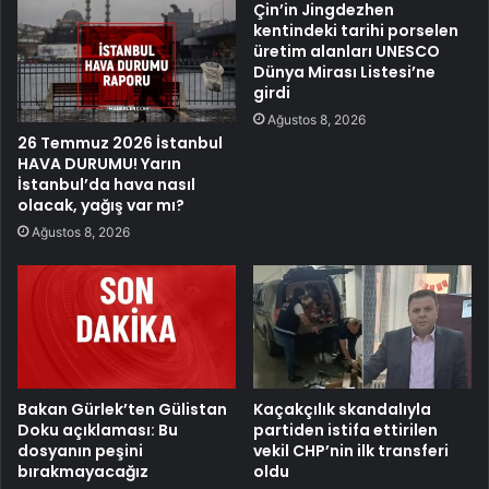
Çin’in Jingdezhen
kentindeki tarihi porselen
üretim alanları UNESCO
Dünya Mirası Listesi’ne
girdi
Ağustos 8, 2026
26 Temmuz 2026 İstanbul
HAVA DURUMU! Yarın
İstanbul’da hava nasıl
olacak, yağış var mı?
Ağustos 8, 2026
Bakan Gürlek’ten Gülistan
Kaçakçılık skandalıyla
Doku açıklaması: Bu
partiden istifa ettirilen
dosyanın peşini
vekil CHP’nin ilk transferi
bırakmayacağız
oldu