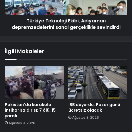
Türkiye Teknoloji Ekibi, Adıyaman
depremzedelerini sanal gerçeklikle sevindirdi
İlgili Makaleler
Pakistan’da karakola
İBB duyurdu: Pazar günü
intihar saldırısı; 7 ölü, 15
ücretsiz olacak
yaralı
Ağustos 8, 2026
Ağustos 9, 2026