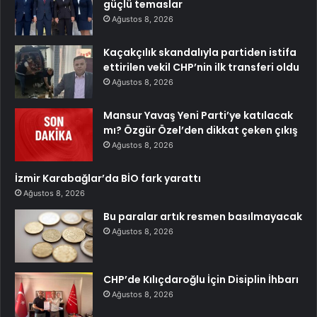
güçlü temaslar
Ağustos 8, 2026
Kaçakçılık skandalıyla partiden istifa
ettirilen vekil CHP’nin ilk transferi oldu
Ağustos 8, 2026
Mansur Yavaş Yeni Parti’ye katılacak
mı? Özgür Özel’den dikkat çeken çıkış
Ağustos 8, 2026
İzmir Karabağlar’da BİO fark yarattı
Ağustos 8, 2026
Bu paralar artık resmen basılmayacak
Ağustos 8, 2026
CHP’de Kılıçdaroğlu İçin Disiplin İhbarı
Ağustos 8, 2026