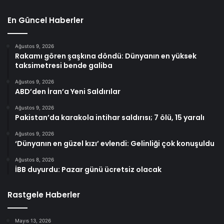
En Güncel Haberler
Ağustos 9, 2026
Rakamı gören şaşkına döndü: Dünyanın en yüksek
taksimetresi bende galiba
Ağustos 9, 2026
ABD’den İran’a Yeni Saldırılar
Ağustos 9, 2026
Pakistan’da karakola intihar saldırısı; 7 ölü, 15 yaralı
Ağustos 9, 2026
‘Dünyanın en güzel kızı’ evlendi: Gelinliği çok konuşuldu
Ağustos 8, 2026
İBB duyurdu: Pazar günü ücretsiz olacak
Rastgele Haberler
Mayıs 13, 2026