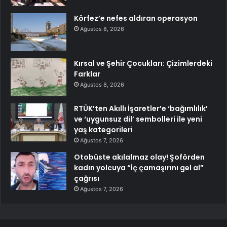
Körfez’e nefes aldıran operasyon
Ağustos 8, 2026
Kırsal ve Şehir Çocukları: Çizimlerdeki
Farklar
Ağustos 8, 2026
RTÜK’ten Akıllı İşaretler’e ‘bağımlılık’
ve ‘uygunsuz dil’ sembolleri ile yeni
yaş kategorileri
Ağustos 7, 2026
Otobüste akılalmaz olay! Şoförden
kadın yolcuya “İç çamaşırını gel al”
çağrısı
Ağustos 7, 2026