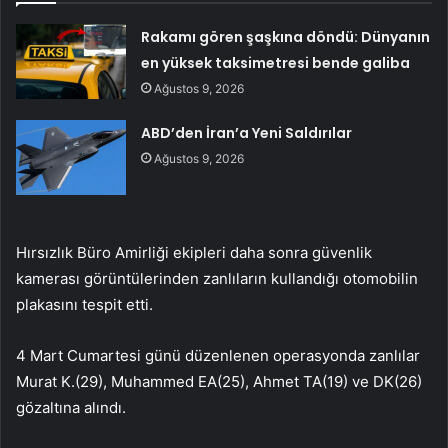
Rakamı gören şaşkına döndü: Dünyanın
en yüksek taksimetresi bende galiba
Ağustos 9, 2026
ABD’den İran’a Yeni Saldırılar
Ağustos 9, 2026
Hırsızlık Büro Amirliği ekipleri daha sonra güvenlik
kamerası görüntülerinden zanlıların kullandığı otomobilin
plakasını tespit etti.
4 Mart Cumartesi günü düzenlenen operasyonda zanlılar
Murat K.(29), Muhammed EA(25), Ahmet TA(19) ve DK(26)
gözaltına alındı.