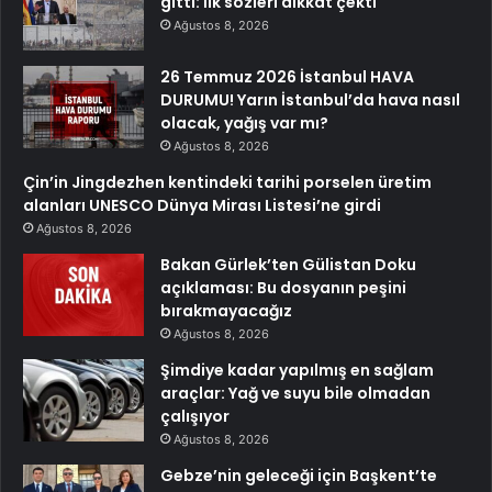
gitti: İlk sözleri dikkat çekti
Ağustos 8, 2026
26 Temmuz 2026 İstanbul HAVA
DURUMU! Yarın İstanbul’da hava nasıl
olacak, yağış var mı?
Ağustos 8, 2026
Çin’in Jingdezhen kentindeki tarihi porselen üretim
alanları UNESCO Dünya Mirası Listesi’ne girdi
Ağustos 8, 2026
Bakan Gürlek’ten Gülistan Doku
açıklaması: Bu dosyanın peşini
bırakmayacağız
Ağustos 8, 2026
Şimdiye kadar yapılmış en sağlam
araçlar: Yağ ve suyu bile olmadan
çalışıyor
Ağustos 8, 2026
Gebze’nin geleceği için Başkent’te