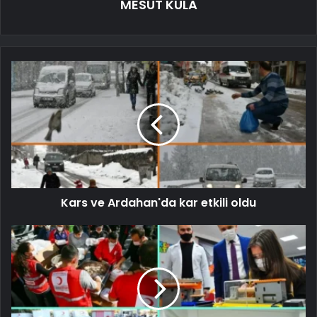
MESUT KULA
Kars ve Ardahan'da kar etkili oldu