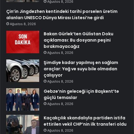
Ağustos 8, 2026
Çin’in Jingdezhen kentindeki tarihi porselen üretim
alanları UNESCO Dünya Mirası Listesi’ne girdi
Ağustos 8, 2026
Bakan Gürlek’ten Gülistan Doku
açıklaması: Bu dosyanın peşini
bırakmayacağız
Ağustos 8, 2026
Şimdiye kadar yapılmış en sağlam
araçlar: Yağ ve suyu bile olmadan
çalışıyor
Ağustos 8, 2026
Gebze’nin geleceği için Başkent’te
güçlü temaslar
Ağustos 8, 2026
Kaçakçılık skandalıyla partiden istifa
ettirilen vekil CHP’nin ilk transferi oldu
Ağustos 8, 2026