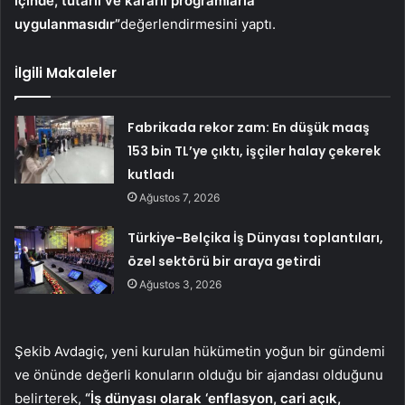
içinde, tutarlı ve kararlı programlarla
uygulanmasıdır”
değerlendirmesini yaptı.
İlgili Makaleler
Fabrikada rekor zam: En düşük maaş
153 bin TL’ye çıktı, işçiler halay çekerek
kutladı
Ağustos 7, 2026
Türkiye-Belçika İş Dünyası toplantıları,
özel sektörü bir araya getirdi
Ağustos 3, 2026
Şekib Avdagiç, yeni kurulan hükümetin yoğun bir gündemi
ve önünde değerli konuların olduğu bir ajandası olduğunu
belirterek,
“İş dünyası olarak ‘enflasyon, cari açık,