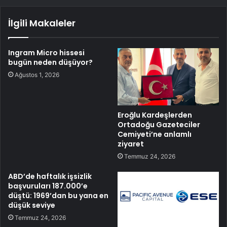
İlgili Makaleler
Ingram Micro hissesi
bugün neden düşüyor?
Ağustos 1, 2026
Eroğlu Kardeşlerden
Ortadoğu Gazeteciler
Cemiyeti’ne anlamlı
ziyaret
Temmuz 24, 2026
ABD’de haftalık işsizlik
başvuruları 187.000’e
düştü: 1969’dan bu yana en
düşük seviye
Temmuz 24, 2026