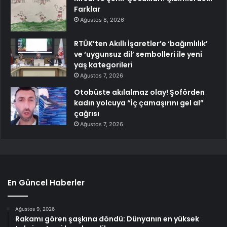
Farklar
Ağustos 8, 2026
RTÜK’ten Akıllı İşaretler’e ‘bağımlılık’
ve ‘uygunsuz dil’ sembolleri ile yeni
yaş kategorileri
Ağustos 7, 2026
Otobüste akılalmaz olay! Şoförden
kadın yolcuya “İç çamaşırını gel al”
çağrısı
Ağustos 7, 2026
En Güncel Haberler
Ağustos 9, 2026
Rakamı gören şaşkına döndü: Dünyanın en yüksek