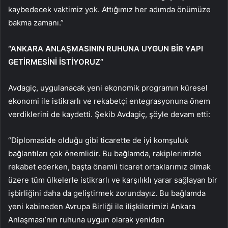
kaybedecek vaktimiz yok. Attığımız her adımda önümüze
bakma zamanı.”
“ANKARA ANLAŞMASININ RUHUNA UYGUN BİR YAPI
GETİRMESİNİ İSTİYORUZ”
Avdagiç, uygulanacak yeni ekonomik programın küresel
ekonomi ile istikrarlı ve rekabetçi entegrasyonuna önem
verdiklerini de kaydetti. Şekib Avdagiç, şöyle devam etti:
“Diplomaside olduğu gibi ticarette de iyi komşuluk
bağlantıları çok önemlidir. Bu bağlamda, rakiplerimizle
rekabet ederken, başta önemli ticaret ortaklarımız olmak
üzere tüm ülkelerle istikrarlı ve karşılıklı yarar sağlayan bir
işbirliğini daha da geliştirmek zorundayız. Bu bağlamda
yeni kabineden Avrupa Birliği ile ilişkilerimizi Ankara
Anlaşması’nın ruhuna uygun olarak yeniden