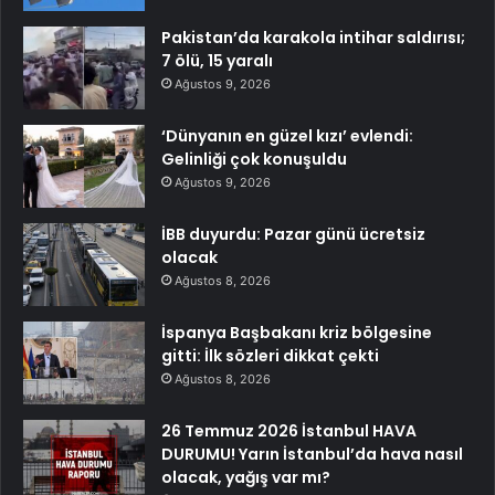
Pakistan’da karakola intihar saldırısı;
7 ölü, 15 yaralı
Ağustos 9, 2026
‘Dünyanın en güzel kızı’ evlendi:
Gelinliği çok konuşuldu
Ağustos 9, 2026
İBB duyurdu: Pazar günü ücretsiz
olacak
Ağustos 8, 2026
İspanya Başbakanı kriz bölgesine
gitti: İlk sözleri dikkat çekti
Ağustos 8, 2026
26 Temmuz 2026 İstanbul HAVA
DURUMU! Yarın İstanbul’da hava nasıl
olacak, yağış var mı?