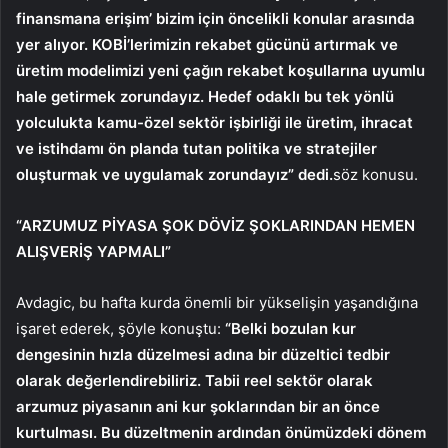
finansmana erişim’ bizim için öncelikli konular arasında
yer alıyor. KOBİ’lerimizin rekabet gücünü artırmak ve
üretim modelimizi yeni çağın rekabet koşullarına uyumlu
hale getirmek zorundayız. Hedef odaklı bu tek yönlü
yolculukta kamu-özel sektör işbirliği ile üretim, ihracat
ve istihdamı ön planda tutan politika ve stratejiler
oluşturmak ve uygulamak zorundayız” dedi.
söz konusu.
“ARZUMUZ PİYASA ŞOK DÖVİZ ŞOKLARINDAN HEMEN
ALIŞVERİŞ YAPMALI”
Avdagic, bu hafta kurda önemli bir yükselişin yaşandığına
işaret ederek, şöyle konuştu:
“Belki bozulan kur
dengesinin hızla düzelmesi adına bir düzeltici tedbir
olarak değerlendirebiliriz. Tabii reel sektör olarak
arzumuz piyasanın ani kur şoklarından bir an önce
kurtulması. Bu düzeltmenin ardından önümüzdeki dönem