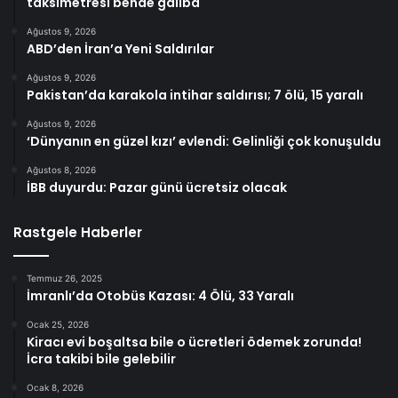
taksimetresi bende galiba
Ağustos 9, 2026
ABD’den İran’a Yeni Saldırılar
Ağustos 9, 2026
Pakistan’da karakola intihar saldırısı; 7 ölü, 15 yaralı
Ağustos 9, 2026
‘Dünyanın en güzel kızı’ evlendi: Gelinliği çok konuşuldu
Ağustos 8, 2026
İBB duyurdu: Pazar günü ücretsiz olacak
Rastgele Haberler
Temmuz 26, 2025
İmranlı’da Otobüs Kazası: 4 Ölü, 33 Yaralı
Ocak 25, 2026
Kiracı evi boşaltsa bile o ücretleri ödemek zorunda!
İcra takibi bile gelebilir
Ocak 8, 2026