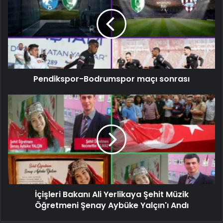
Pendikspor-Bodrumspor maçı sonrası
İçişleri Bakanı Ali Yerlikaya Şehit Müzik
Öğretmeni Şenay Aybüke Yalçın'ı Andı