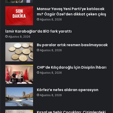
Mansur Yavaş Yeni Parti’ye katılacak
mı? Özgür Özel’den dikkat çeken çıkış
Ağustos 8, 2026
İzmir Karabağlar’da BİO fark yarattı
Ağustos 8, 2026
Bu paralar artık resmen basılmayacak
Ağustos 8, 2026
CHP’de Kılıçdaroğlu İçin Disiplin İhbarı
Ağustos 8, 2026
Körfez’e nefes aldıran operasyon
Ağustos 8, 2026
Kırsal ve Şehir Çocukları: Çizimlerdeki