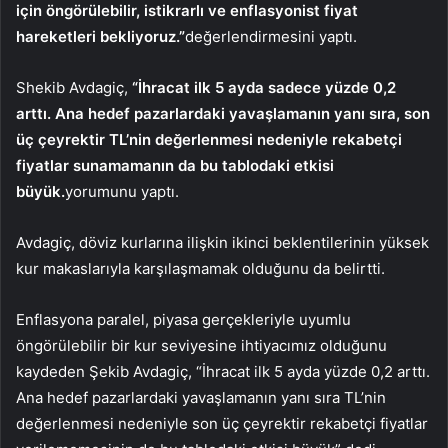
için öngörülebilir, istikrarlı ve enflasyonist fiyat
hareketleri bekliyoruz.”
değerlendirmesini yaptı.
Shekib Avdagiç,
“İhracat ilk 5 ayda sadece yüzde 0,2
arttı. Ana hedef pazarlardaki yavaşlamanın yanı sıra, son
üç çeyrektir TL’nin değerlenmesi nedeniyle rekabetçi
fiyatlar sunamamanın da bu tablodaki etkisi
büyük.
yorumunu yaptı.
Avdagiç, döviz kurlarına ilişkin ikinci beklentilerinin yüksek
kur makaslarıyla karşılaşmamak olduğunu da belirtti.
Enflasyona paralel, piyasa gerçekleriyle uyumlu
öngörülebilir bir kur seviyesine ihtiyacımız olduğunu
kaydeden Şekib Avdagiç, “İhracat ilk 5 ayda yüzde 0,2 arttı.
Ana hedef pazarlardaki yavaşlamanın yanı sıra TL’nin
değerlenmesi nedeniyle son üç çeyrektir rekabetçi fiyatlar