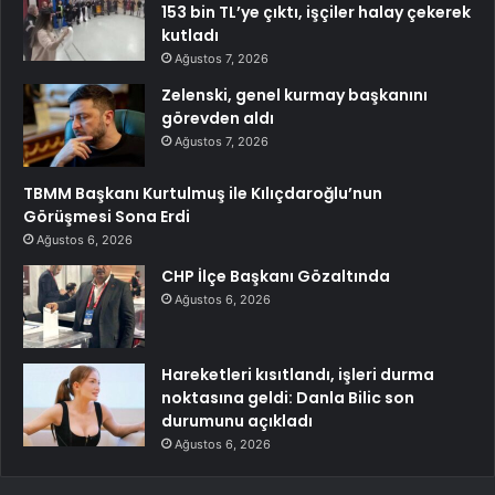
153 bin TL’ye çıktı, işçiler halay çekerek
kutladı
Ağustos 7, 2026
Zelenski, genel kurmay başkanını
görevden aldı
Ağustos 7, 2026
TBMM Başkanı Kurtulmuş ile Kılıçdaroğlu’nun
Görüşmesi Sona Erdi
Ağustos 6, 2026
CHP İlçe Başkanı Gözaltında
Ağustos 6, 2026
Hareketleri kısıtlandı, işleri durma
noktasına geldi: Danla Bilic son
durumunu açıkladı
Ağustos 6, 2026