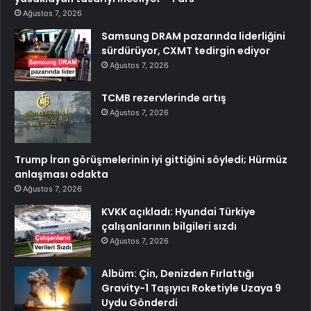
Ağustos 7, 2026
Samsung DRAM pazarında liderliğini
sürdürüyor, CXMT tedirgin ediyor
Ağustos 7, 2026
TCMB rezervlerinde artış
Ağustos 7, 2026
Trump İran görüşmelerinin iyi gittiğini söyledi; Hürmüz
anlaşması odakta
Ağustos 7, 2026
KVKK açıkladı: Hyundai Türkiye
çalışanlarının bilgileri sızdı
Ağustos 7, 2026
Albüm: Çin, Denizden Fırlattığı
Gravity-1 Taşıyıcı Roketiyle Uzaya 9
Uydu Gönderdi