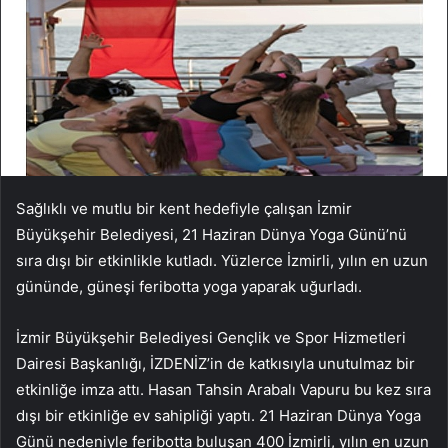
Sağlıklı ve mutlu bir kent hedefiyle çalışan İzmir
Büyükşehir Belediyesi, 21 Haziran Dünya Yoga Günü’nü
sıra dışı bir etkinlikle kutladı. Yüzlerce İzmirli, yılın en uzun
gününde, güneşi feribotta yoga yaparak uğurladı.
İzmir Büyükşehir Belediyesi Gençlik ve Spor Hizmetleri
Dairesi Başkanlığı, İZDENİZ’in de katkısıyla unutulmaz bir
etkinliğe imza attı. Hasan Tahsin Arabalı Vapuru bu kez sıra
dışı bir etkinliğe ev sahipliği yaptı. 21 Haziran Dünya Yoga
Günü nedeniyle feribotta buluşan 400 İzmirli, yılın en uzun