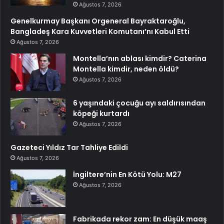
Ağustos 7, 2026
Genelkurmay Başkanı Orgeneral Bayraktaroğlu,
Bangladeş Kara Kuvvetleri Komutanı’nı Kabul Etti
Ağustos 7, 2026
Montella’nın ablası kimdir? Caterina
Montella kimdir, neden öldü?
Ağustos 7, 2026
6 yaşındaki çocuğu ayı saldırısından
köpeği kurtardı
Ağustos 7, 2026
Gazeteci Yıldız Tar Tahliye Edildi
Ağustos 7, 2026
İngiltere’nin En Kötü Yolu: M27
Ağustos 7, 2026
Fabrikada rekor zam: En düşük maaş