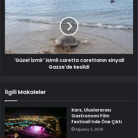
'Güzel İzmir' isimli caretta carettanın sinyali
Gazze'de kesildi
İlgili Makaleler
Kars, Uluslararası
Gastronomi Film
Festivali’nde Öne Çıktı
Ağustos 5, 2026