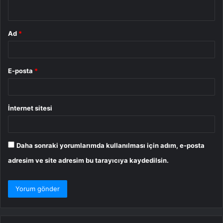
*
Ad
*
E-posta
*
İnternet sitesi
Daha sonraki yorumlarımda kullanılması için adım, e-posta
adresim ve site adresim bu tarayıcıya kaydedilsin.