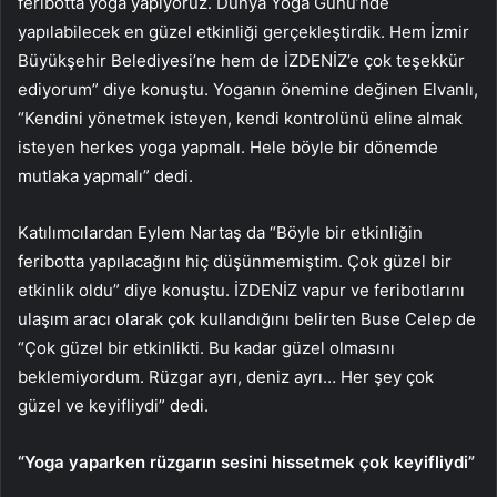
feribotta yoga yapıyoruz. Dünya Yoga Günü’nde
yapılabilecek en güzel etkinliği gerçekleştirdik. Hem İzmir
Büyükşehir Belediyesi’ne hem de İZDENİZ’e çok teşekkür
ediyorum” diye konuştu. Yoganın önemine değinen Elvanlı,
“Kendini yönetmek isteyen, kendi kontrolünü eline almak
isteyen herkes yoga yapmalı. Hele böyle bir dönemde
mutlaka yapmalı” dedi.
Katılımcılardan Eylem Nartaş da “Böyle bir etkinliğin
feribotta yapılacağını hiç düşünmemiştim. Çok güzel bir
etkinlik oldu” diye konuştu. İZDENİZ vapur ve feribotlarını
ulaşım aracı olarak çok kullandığını belirten Buse Celep de
“Çok güzel bir etkinlikti. Bu kadar güzel olmasını
beklemiyordum. Rüzgar ayrı, deniz ayrı… Her şey çok
güzel ve keyifliydi” dedi.
“Yoga yaparken rüzgarın sesini hissetmek çok keyifliydi”