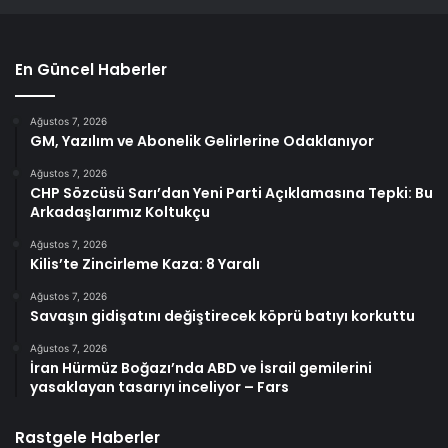
En Güncel Haberler
Ağustos 7, 2026
GM, Yazılım ve Abonelik Gelirlerine Odaklanıyor
Ağustos 7, 2026
CHP Sözcüsü Sarı’dan Yeni Parti Açıklamasına Tepki: Bu
Arkadaşlarımız Koltukçu
Ağustos 7, 2026
Kilis’te Zincirleme Kaza: 8 Yaralı
Ağustos 7, 2026
Savaşın gidişatını değiştirecek köprü batıyı korkuttu
Ağustos 7, 2026
İran Hürmüz Boğazı’nda ABD ve İsrail gemilerini
yasaklayan tasarıyı inceliyor – Fars
Rastgele Haberler