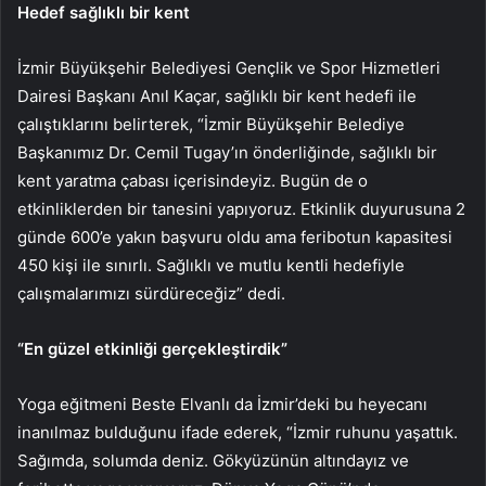
Hedef sağlıklı bir kent
İzmir Büyükşehir Belediyesi Gençlik ve Spor Hizmetleri
Dairesi Başkanı Anıl Kaçar, sağlıklı bir kent hedefi ile
çalıştıklarını belirterek, “İzmir Büyükşehir Belediye
Başkanımız Dr. Cemil Tugay’ın önderliğinde, sağlıklı bir
kent yaratma çabası içerisindeyiz. Bugün de o
etkinliklerden bir tanesini yapıyoruz. Etkinlik duyurusuna 2
günde 600’e yakın başvuru oldu ama feribotun kapasitesi
450 kişi ile sınırlı. Sağlıklı ve mutlu kentli hedefiyle
çalışmalarımızı sürdüreceğiz” dedi.
“En güzel etkinliği gerçekleştirdik”
Yoga eğitmeni Beste Elvanlı da İzmir’deki bu heyecanı
inanılmaz bulduğunu ifade ederek, “İzmir ruhunu yaşattık.
Sağımda, solumda deniz. Gökyüzünün altındayız ve