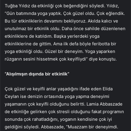
Tuğba Yıldız da etkinliği çok beğendiğini söyledi. Yıldız,
“Gün batımında yoga yaptık. Çok güzel oldu. Çok eğlendik.
Bu tür etkinliklerin devamını bekliyoruz. Akılda kalıcı ve
unutulmaz bir etkinlik oldu. Daha önce sahilde düzenlenen
etkinliklere de katıldım. Başka yerlerdeki yoga
etkinliklerine de gittim. Ama ilk defa böyle feribotta bir
yoga etkinliği oldu. Güzel bir deneyim. Yoga yaparken
rüzgarın sesini hissetmek çok keyifliydi” diye konuştu.
“Alışılmışın dışında bir etkinlik”
Çok güzel ve keyifli anlar yaşadığını ifade eden Elida
Ceylan ise denizin ortasında yoga yapma deneyimi
yaşamanın çok keyifli olduğunu belirtti. Lamia Abbaszade
de etkinliğe gelirken çok stresli olduğunu fakat programın
sonunda çok rahatladığını, yoganın kendisine çok iyi
geldiğini söyledi. Abbaszade, “Muazzam bir deneyimdi.