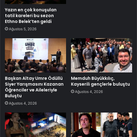
Yazın en çok konuşulan
tatil kareleri bu sezon
Ethno Belek’ten geldi
Ağustos 5, 2026
Başkan Altay Umre Ödüllü
Memduh Büyükkılıç,
Siyer Yarışmasını Kazanan
Kayserili gençlerle buluştu
Öğrenciler ve Aileleriyle
Ağustos 4, 2026
Buluştu
Ağustos 4, 2026