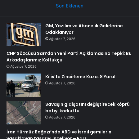
Son Eklenen
GM, Yazılım ve Abonelik Gelirlerine
Odaklanıyor
Ağustos 7, 2026
CHP Sözcüsü Sarı’dan Yeni Parti Açıklamasına Tepki: Bu
Arkadaşlarımız Koltukçu
Ağustos 7, 2026
Kilis’te Zincirleme Kaza: 8 Yaralı
Ağustos 7, 2026
Savaşın gidişatını değiştirecek köprü
batıyı korkuttu
Ağustos 7, 2026
İran Hürmüz Boğazı’nda ABD ve İsrail gemilerini
yasaklayan tasarıyı inceliyor – Fars