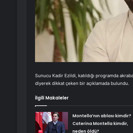
Sunucu Kadir Ezildi, katıldığı programda akraba
diyerek dikkat çeken bir açıklamada bulundu.
İlgili Makaleler
Montella’nın ablası kimdir?
Caterina Montella kimdir,
neden öldü?