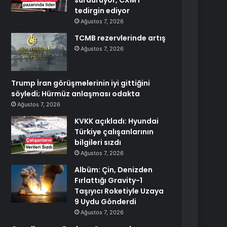
sürdürüyor, CXMT
tedirgin ediyor
Ağustos 7, 2026
TCMB rezervlerinde artış
Ağustos 7, 2026
Trump İran görüşmelerinin iyi gittiğini
söyledi; Hürmüz anlaşması odakta
Ağustos 7, 2026
KVKK açıkladı: Hyundai
Türkiye çalışanlarının
bilgileri sızdı
Ağustos 7, 2026
Albüm: Çin, Denizden
Fırlattığı Gravity-1
Taşıyıcı Roketiyle Uzaya
9 Uydu Gönderdi
Ağustos 7, 2026