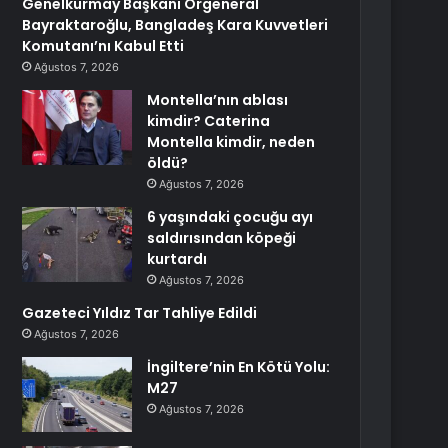
Genelkurmay Başkanı Orgeneral
Bayraktaroğlu, Bangladeş Kara Kuvvetleri
Komutanı’nı Kabul Etti
Ağustos 7, 2026
Montella’nın ablası
kimdir? Caterina
Montella kimdir, neden
öldü?
Ağustos 7, 2026
6 yaşındaki çocuğu ayı
saldırısından köpeği
kurtardı
Ağustos 7, 2026
Gazeteci Yıldız Tar Tahliye Edildi
Ağustos 7, 2026
İngiltere’nin En Kötü Yolu:
M27
Ağustos 7, 2026