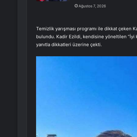
Ağustos 7, 2026
Temizlik yarışması programı ile dikkat çeken Ka
bulundu. Kadir Ezildi, kendisine yöneltilen “İ
yanıtla dikkatleri üzerine çekti.