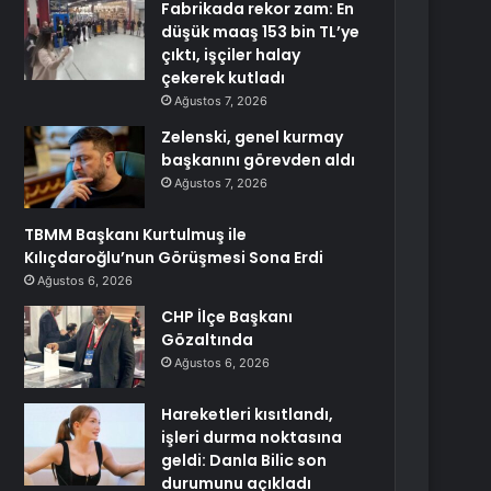
Fabrikada rekor zam: En
düşük maaş 153 bin TL’ye
çıktı, işçiler halay
çekerek kutladı
Ağustos 7, 2026
Zelenski, genel kurmay
başkanını görevden aldı
Ağustos 7, 2026
TBMM Başkanı Kurtulmuş ile
Kılıçdaroğlu’nun Görüşmesi Sona Erdi
Ağustos 6, 2026
CHP İlçe Başkanı
Gözaltında
Ağustos 6, 2026
Hareketleri kısıtlandı,
işleri durma noktasına
geldi: Danla Bilic son
durumunu açıkladı