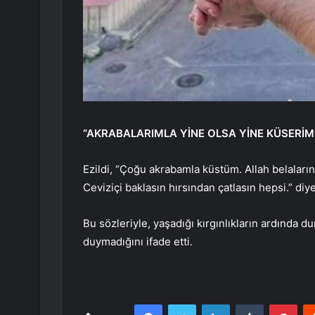
“AKRABALARIMLA YİNE OLSA YİNE KÜSERİM
Ezildi, “Çoğu akrabamla küstüm. Allah belaların
Ceviziçi baklasın hırsından çatlasın hepsi.” diy
Bu sözleriyle, yaşadığı kırgınlıkların ardında
duymadığını ifade etti.
Facebook
Twitter
LinkedIn
Tumblr
Pint