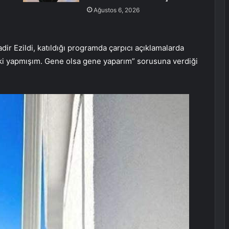
Ağustos 6, 2026
dir Ezildi, katıldığı programda çarpıcı açıklamalarda
yi ki yapmışım. Gene olsa gene yaparım” sorusuna verdiği