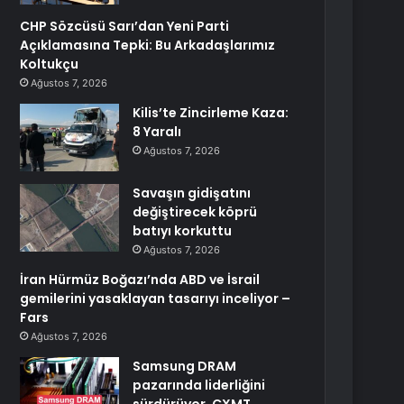
CHP Sözcüsü Sarı’dan Yeni Parti
Açıklamasına Tepki: Bu Arkadaşlarımız
Koltukçu
Ağustos 7, 2026
Kilis’te Zincirleme Kaza:
8 Yaralı
Ağustos 7, 2026
Savaşın gidişatını
değiştirecek köprü
batıyı korkuttu
Ağustos 7, 2026
İran Hürmüz Boğazı’nda ABD ve İsrail
gemilerini yasaklayan tasarıyı inceliyor –
Fars
Ağustos 7, 2026
Samsung DRAM
pazarında liderliğini