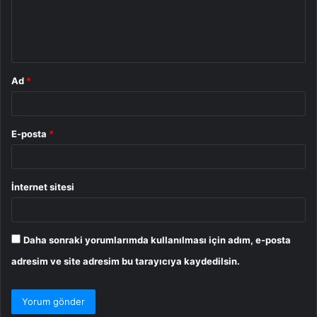
m
*
Ad
*
E-posta
*
İnternet sitesi
Daha sonraki yorumlarımda kullanılması için adım, e-posta
adresim ve site adresim bu tarayıcıya kaydedilsin.