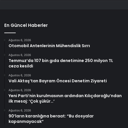
En Güncel Haberler
Ağustos 6, 2026
Otomobil Antenlerinin Mühendislik Sırrı
Ağustos 6, 2026
Temmuz’da 107 bin gıda denetimine 250 milyon TL
ceza kesildi
Ağustos 6, 2026
Vali Aktaş’tan Bayram Öncesi Denetim Ziyareti
Ağustos 6, 2026
Yeni Parti’nin kurulmasının ardından Kılıçdaroğlu’ndan
ilk mesaj: ‘Çok şükür…’
Ağustos 6, 2026
90’ların karanlığına beraat: “Bu dosyalar
kapanmayacak”