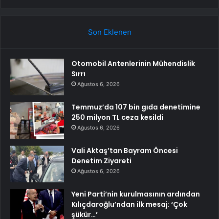
Son Eklenen
Otomobil Antenlerinin Mühendislik
Sırrı
Ağustos 6, 2026
Temmuz’da 107 bin gıda denetimine
250 milyon TL ceza kesildi
Ağustos 6, 2026
Vali Aktaş’tan Bayram Öncesi
Denetim Ziyareti
Ağustos 6, 2026
Yeni Parti’nin kurulmasının ardından
Kılıçdaroğlu’ndan ilk mesaj: ‘Çok
şükür…’