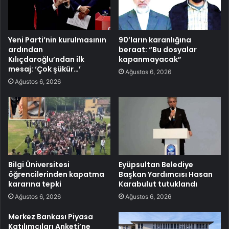
Yeni Parti’nin kurulmasının
90’ların karanlığına
ardından
beraat: “Bu dosyalar
Kılıçdaroğlu’ndan ilk
kapanmayacak”
mesaj: ‘Çok şükür…’
Ağustos 6, 2026
Ağustos 6, 2026
Bilgi Üniversitesi
Eyüpsultan Belediye
öğrencilerinden kapatma
Başkan Yardımcısı Hasan
kararına tepki
Karabulut tutuklandı
Ağustos 6, 2026
Ağustos 6, 2026
Merkez Bankası Piyasa
Katılımcıları Anketi’ne