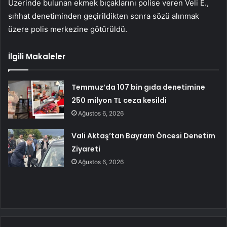
Üzerinde bulunan ekmek bıçaklarını polise veren Veli E.,
sıhhat denetiminden geçirildikten sonra sözü alınmak
üzere polis merkezine götürüldü.
İlgili Makaleler
Temmuz’da 107 bin gıda denetimine
250 milyon TL ceza kesildi
Ağustos 6, 2026
Vali Aktaş’tan Bayram Öncesi Denetim
Ziyareti
Ağustos 6, 2026