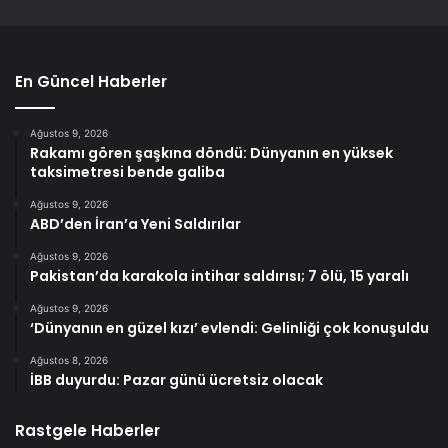
En Güncel Haberler
Ağustos 9, 2026
Rakamı gören şaşkına döndü: Dünyanın en yüksek
taksimetresi bende galiba
Ağustos 9, 2026
ABD’den İran’a Yeni Saldırılar
Ağustos 9, 2026
Pakistan’da karakola intihar saldırısı; 7 ölü, 15 yaralı
Ağustos 9, 2026
‘Dünyanın en güzel kızı’ evlendi: Gelinliği çok konuşuldu
Ağustos 8, 2026
İBB duyurdu: Pazar günü ücretsiz olacak
Rastgele Haberler