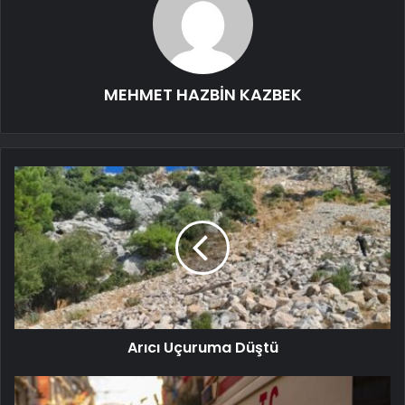
MEHMET HAZBİN KAZBEK
Arıcı Uçuruma Düştü