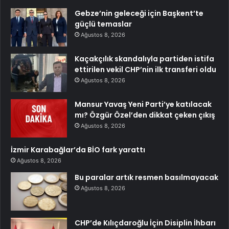
Gebze’nin geleceği için Başkent’te
güçlü temaslar
Ağustos 8, 2026
Kaçakçılık skandalıyla partiden istifa
ettirilen vekil CHP’nin ilk transferi oldu
Ağustos 8, 2026
Mansur Yavaş Yeni Parti’ye katılacak
mı? Özgür Özel’den dikkat çeken çıkış
Ağustos 8, 2026
İzmir Karabağlar’da BİO fark yarattı
Ağustos 8, 2026
Bu paralar artık resmen basılmayacak
Ağustos 8, 2026
CHP’de Kılıçdaroğlu İçin Disiplin İhbarı