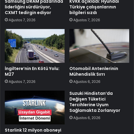
Samsung DRAM pazarında
KVKK açıkladı: Hyundai
liderliğini sürdürüyor,
Türkiye çalışanlarının
CXMT tedirgin ediyor
bilgileri sızdı
Ağustos 7, 2026
Ağustos 7, 2026
İngiltere’nin En Kötü Yolu:
Otomobil Antenlerinin
M27
Mühendislik Sırrı
Ağustos 7, 2026
Ağustos 6, 2026
Suzuki Hindistan’da
Değişen Tüketici
Tercihlerine Uyum
Sağlamakta Zorlanıyor
Ağustos 6, 2026
Starlink 12 milyon aboneyi