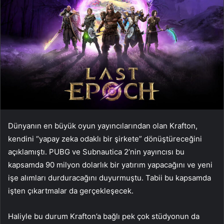
Dünyanın en büyük oyun yayıncılarından olan Krafton,
kendini “yapay zeka odaklı bir şirkete” dönüştüreceğini
açıklamıştı. PUBG ve Subnautica 2’nin yayıncısı bu
kapsamda 90 milyon dolarlık bir yatırım yapacağını ve yeni
işe alımları durduracağını duyurmuştu. Tabii bu kapsamda
işten çıkartmalar da gerçekleşecek.
Haliyle bu durum Krafton’a bağlı pek çok stüdyonun da