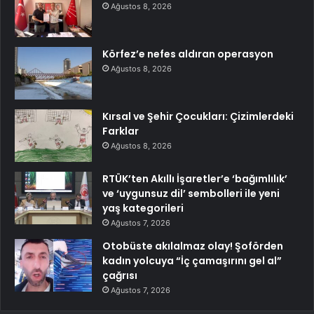
Ağustos 8, 2026
Körfez’e nefes aldıran operasyon
Ağustos 8, 2026
Kırsal ve Şehir Çocukları: Çizimlerdeki
Farklar
Ağustos 8, 2026
RTÜK’ten Akıllı İşaretler’e ‘bağımlılık’
ve ‘uygunsuz dil’ sembolleri ile yeni
yaş kategorileri
Ağustos 7, 2026
Otobüste akılalmaz olay! Şoförden
kadın yolcuya “İç çamaşırını gel al”
çağrısı
Ağustos 7, 2026