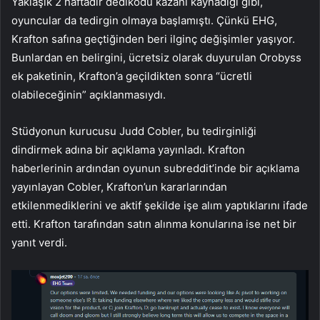
Yaklaşık 2 haftadır dedikodu kazanı kaynadığı gibi,
oyuncular da tedirgin olmaya başlamıştı. Çünkü EHG,
Krafton safına geçtiğinden beri ilginç değişimler yaşıyor.
Bunlardan en belirgini, ücretsiz olarak duyurulan Orobyss
ek paketinin, Krafton’a geçildikten sonra “ücretli
olabileceğinin” açıklanmasıydı.
Stüdyonun kurucusu Judd Cobler, bu tedirginliği
dindirmek adına bir açıklama yayınladı. Krafton
haberlerinin ardından oyunun subreddit’inde bir açıklama
yayınlayan Cobler, Krafton’un kararlarından
etkilenmediklerini ve aktif şekilde işe alım yaptıklarını ifade
etti. Krafton tarafından satın alınma konularına ise net bir
yanıt verdi.