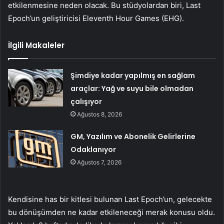
etkilenmesine neden olacak. Bu stüdyolardan biri, Last
Epoch’un geliştiricisi Eleventh Hour Games (EHG).
İlgili Makaleler
Şimdiye kadar yapılmış en sağlam
araçlar: Yağ ve suyu bile olmadan
çalışıyor
Ağustos 8, 2026
GM, Yazılım ve Abonelik Gelirlerine
Odaklanıyor
Ağustos 7, 2026
Kendisine has bir kitlesi bulunan Last Epoch’un, gelecekte
bu dönüşümden ne kadar etkileneceği merak konusu oldu.