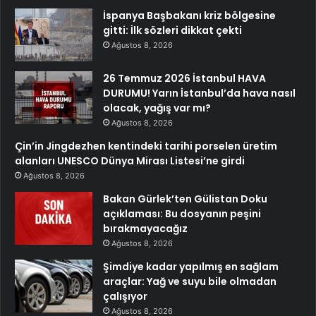
İspanya Başbakanı kriz bölgesine
gitti: İlk sözleri dikkat çekti
Ağustos 8, 2026
26 Temmuz 2026 İstanbul HAVA
DURUMU! Yarın İstanbul’da hava nasıl
olacak, yağış var mı?
Ağustos 8, 2026
Çin’in Jingdezhen kentindeki tarihi porselen üretim
alanları UNESCO Dünya Mirası Listesi’ne girdi
Ağustos 8, 2026
Bakan Gürlek’ten Gülistan Doku
açıklaması: Bu dosyanın peşini
bırakmayacağız
Ağustos 8, 2026
Şimdiye kadar yapılmış en sağlam
araçlar: Yağ ve suyu bile olmadan
çalışıyor
Ağustos 8, 2026