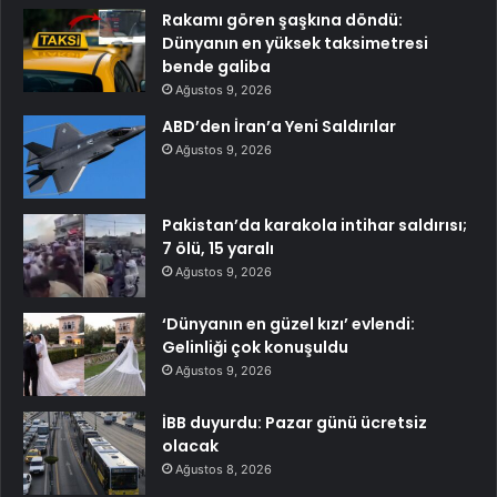
Rakamı gören şaşkına döndü:
Dünyanın en yüksek taksimetresi
bende galiba
Ağustos 9, 2026
ABD’den İran’a Yeni Saldırılar
Ağustos 9, 2026
Pakistan’da karakola intihar saldırısı;
7 ölü, 15 yaralı
Ağustos 9, 2026
‘Dünyanın en güzel kızı’ evlendi:
Gelinliği çok konuşuldu
Ağustos 9, 2026
İBB duyurdu: Pazar günü ücretsiz
olacak
Ağustos 8, 2026