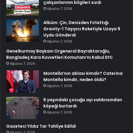
çalışanlarının bilgileri sızdı
Ağustos 7, 2026
Albüm: Çin, Denizden Fırlattığı
Gravity-1 Taşıyıcı Roketiyle Uzaya 9
Uydu Gönderdi
Ağustos 7, 2026
Genelkurmay Başkanı Orgeneral Bayraktaroğlu,
Bangladeş Kara Kuvvetleri Komutanı’nı Kabul Etti
Ağustos 7, 2026
Montella’nın ablası kimdir? Caterina
Montella kimdir, neden öldü?
Ağustos 7, 2026
6 yaşındaki çocuğu ayı saldırısından
köpeği kurtardı
Ağustos 7, 2026
Gazeteci Yıldız Tar Tahliye Edildi
Ağustos 7, 2026