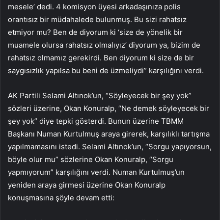
mesele’ dedi. 4 komisyon üyesi arkadaşınıza polis
orantısız bir müdahalede bulunmuş. Bu sizi rahatsız
etmiyor mu? Ben de diyorum ki ‘size de yönelik bir
muamele olursa rahatsız olmalıyız’ diyorum ya, bizim de
rahatsız olmamız gerekirdi. Ben diyorum ki size de bir
saygısızlık yapılsa bu beni de üzmeliydi” karşılığını verdi.
AK Partili Selami Altınok’un, “Söyleyecek bir şey yok”
sözleri üzerine, Okan Konuralp, “Ne demek söyleyecek bir
şey yok” diye tepki gösterdi. Bunun üzerine TBMM
Başkanı Numan Kurtulmuş araya girerek, karşılıklı tartışma
yapılmamasını istedi. Selami Altınok’un, “Sorgu yapıyorsun,
böyle olur mu” sözlerine Okan Konuralp, “Sorgu
yapmıyorum” karşılığını verdi. Numan Kurtulmuş’un
yeniden araya girmesi üzerine Okan Konuralp
konuşmasına şöyle devam etti: