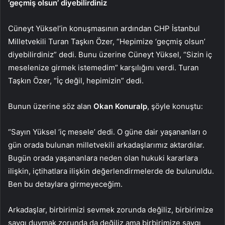
‘geçmiş olsun’ diyebilirdiniz
Cüneyt Yüksel’in konuşmasının ardından CHP İstanbul
Milletvekili Turan Taşkın Özer, “Hepimize ‘geçmiş olsun’
diyebilirdiniz” dedi. Bunu üzerine Cüneyt Yüksel, “Sizin iç
meselenize girmek istemedim” karşılığını verdi. Turan
Taşkın Özer, “İç değil, hepimizin” dedi.
Bunun üzerine söz alan
Okan Konuralp
, şöyle konuştu:
“Sayın Yüksel ‘iç mesele’ dedi. O güne dair yaşananları o
gün orada bulunan milletvekili arkadaşlarımız aktardılar.
Bugün orada yaşananlara neden olan hukuki kararlara
ilişkin, içtihatlara ilişkin değerlendirmelerde de bulunuldu.
Ben bu detaylara girmeyeceğim.
Arkadaşlar, birbirimizi sevmek zorunda değiliz, birbirimize
saygı duymak zorunda da değiliz ama birbirimize saygı