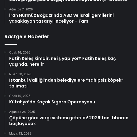
Ağustos 7, 2026
İran Hürmüz Boğazı’nda ABD ve İsrail gemilerini
yasaklayan tasarıyı inceliyor – Fars
Rastgele Haberler
Ocak 16, 2026
Fatih Keleş kimdir, ne iş yapıyor? Fatih Keleş kaç
yaşında, nereli?
Nisan 30, 2026
İstanbul Valiliği’nden belediyelere “sahipsiz köpek”
talimatı
Ocak 10, 2025
Kütahya’da Kaçak Sigara Operasyonu
Ağustos 24, 2025
Çöpüne göre vergi sistemi getirildi! 2026’tan itibaren
başlayacak
Mayıs 13, 2025