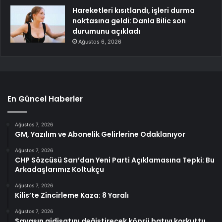
Hareketleri kısıtlandı, işleri durma
noktasına geldi: Danla Bilic son
durumunu açıkladı
Ağustos 6, 2026
En Güncel Haberler
Ağustos 7, 2026
GM, Yazılım ve Abonelik Gelirlerine Odaklanıyor
Ağustos 7, 2026
CHP Sözcüsü Sarı’dan Yeni Parti Açıklamasına Tepki: Bu
Arkadaşlarımız Koltukçu
Ağustos 7, 2026
Kilis’te Zincirleme Kaza: 8 Yaralı
Ağustos 7, 2026
Savaşın gidişatını değiştirecek köprü batıyı korkuttu