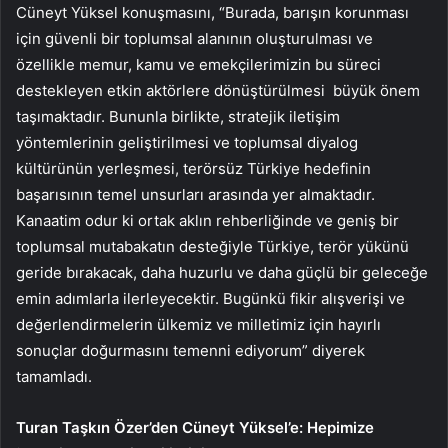
Cüneyt Yüksel konuşmasını, “Burada, barışın korunması
için güvenli bir toplumsal alanının oluşturulması ve
özellikle memur, kamu ve emekçilerimizin bu süreci
destekleyen etkin aktörlere dönüştürülmesi büyük önem
taşımaktadır. Bununla birlikte, stratejik iletişim
yöntemlerinin geliştirilmesi ve toplumsal diyalog
kültürünün yerleşmesi, terörsüz Türkiye hedefinin
başarısının temel unsurları arasında yer almaktadır.
Kanaatim odur ki ortak aklın rehberliğinde ve geniş bir
toplumsal mutabakatın desteğiyle Türkiye, terör yükünü
geride bırakacak, daha huzurlu ve daha güçlü bir geleceğe
emin adımlarla ilerleyecektir. Bugünkü fikir alışverişi ve
değerlendirmelerin ülkemiz ve milletimiz için hayırlı
sonuçlar doğurmasını temenni ediyorum” diyerek
tamamladı.
Turan Taşkın Özer’den Cüneyt Yüksel’e: Hepimize