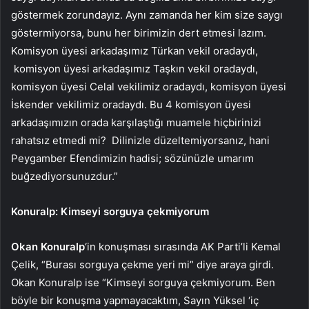
göstermek zorundayız. Aynı zamanda her kim size saygı
göstermiyorsa, bunu her birimizin dert etmesi lazım.
Komisyon üyesi arkadaşımız Türkan vekil oradaydı,
komisyon üyesi arkadaşımız Taşkın vekil oradaydı,
komisyon üyesi Celal vekilimiz oradaydı, komisyon üyesi
İskender vekilimiz oradaydı. Bu 4 komisyon üyesi
arkadaşımızın orada karşılaştığı muamele hiçbirinizi
rahatsız etmedi mi? Dilinizle düzeltemiyorsanız, hani
Peygamber Efendimizin hadisi; sözünüzle umarım
buğzediyorsunuzdur.”
Konuralp: Kimseyi sorguya çekmiyorum
Okan Konuralp
‘in konuşması sırasında AK Parti’li Kemal
Çelik, “Burası sorguya çekme yeri mi” diye araya girdi.
Okan Konuralp ise “Kimseyi sorguya çekmiyorum. Ben
böyle bir konuşma yapmayacaktım, Sayın Yüksel ‘iç