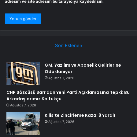
adresim ve site adresim bu tarayıcıya kaydedilsin.
Son Eklenen
GM, Yazılım ve Abonelik Gelirlerine
Odaklanıyor
Ağustos 7, 2026
CHP Sözcüsü Sarı’dan Yeni Parti Açıklamasına Tepki: Bu
Arkadaşlarımız Koltukçu
Ağustos 7, 2026
Kilis’te Zincirleme Kaza: 8 Yaralı
Ağustos 7, 2026