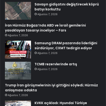
Savaşın gidişatını değiştirecek köprü
batıyı korkuttu
Ağustos 7, 2026
İran Hürmüz Boğazı’nda ABD ve İsrail gemilerini
yasaklayan tasarıyı inceliyor – Fars
Ağustos 7, 2026
Samsung DRAM pazarında liderliğini
sürdürüyor, CXMT tedirgin ediyor
Ağustos 7, 2026
TCMB rezervlerinde artış
Ağustos 7, 2026
Trump İran görüşmelerinin iyi gittiğini söyledi; Hürmüz
anlaşması odakta
Ağustos 7, 2026
KVKK açıkladı: Hyundai Türkiye