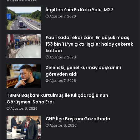
İngiltere’nin En Kötü Yolu: M27
Ağustos 7, 2026
Fabrikada rekor zam: En düşük maaş
153 bin TL’ye çıktı, işçiler halay çekerek
kutladı
Ağustos 7, 2026
Zelenski, genel kurmay başkanını
görevden aldı
Ağustos 7, 2026
TBMM Başkanı Kurtulmuş ile Kılıçdaroğlu’nun
Görüşmesi Sona Erdi
Ağustos 6, 2026
CHP İlçe Başkanı Gözaltında
Ağustos 6, 2026