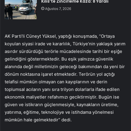
Kilis’te Zincirleme Kaza: 8 Yaralı
Ağustos 7, 2026
AK Parti’li Cüneyt Yüksel, yaptığı konuşmada, “Ortaya
koyulan siyasi irade ve kararlılık, Türkiye’nin yaklaşık yarım
asırdır sürdürdüğü terörle mücadelesinde tarihi bir eşiğe
gelindiğini göstermektedir. Bu eşik yalnızca güvenlik
alanında değil milletimizin geleceği bakımından da yeni bir
dönüm noktasına işaret etmektedir. Terörün yol açtığı
telafisi mümkün olmayan can kayıplarının ve derin
toplumsal acıların yanı sıra trilyon dolarlarla ifade edilen
ekonomik maliyetler refahımızı geciktirmiştir. Bugün ise
güven ve istikrarın güçlenmesiyle, kaynakların üretime,
yatırıma, eğitime, teknolojiye ve istihdama yönelmesi
mümkün hale gelmektedir” dedi.