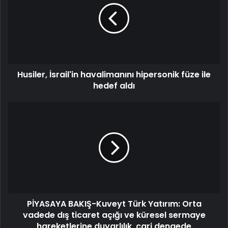
Husiler, İsrail'in havalimanını hipersonik füze ile
hedef aldı
PİYASAYA BAKIŞ-Kuveyt Türk Yatırım: Orta
vadede dış ticaret açığı ve küresel sermaye
hareketlerine duyarlılık, cari dengede