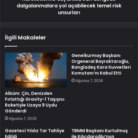
dalgalanmalara yol açabilecek temel risk
unsurları
İlgili Makaleler
Genelkurmay Başkanı
Orgeneral Bayraktaroğlu,
Bangladeş Kara Kuvvetleri
Komutanı’nı Kabul Etti
Ağustos 7, 2026
Albüm: Çin, Denizden
Fırlattığı Gravity-1 Taşıyıcı
Roketiyle Uzaya 9 Uydu
Gönderdi
Ağustos 7, 2026
Gazeteci Yıldız Tar Tahliye
TBMM Başkanı Kurtulmuş
Edildi
ile Kılıçdaroğlu’nun