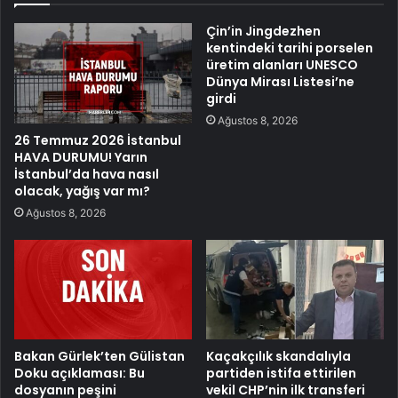
Çin’in Jingdezhen
kentindeki tarihi porselen
üretim alanları UNESCO
Dünya Mirası Listesi’ne
girdi
Ağustos 8, 2026
26 Temmuz 2026 İstanbul
HAVA DURUMU! Yarın
İstanbul’da hava nasıl
olacak, yağış var mı?
Ağustos 8, 2026
Bakan Gürlek’ten Gülistan
Kaçakçılık skandalıyla
Doku açıklaması: Bu
partiden istifa ettirilen
dosyanın peşini
vekil CHP’nin ilk transferi