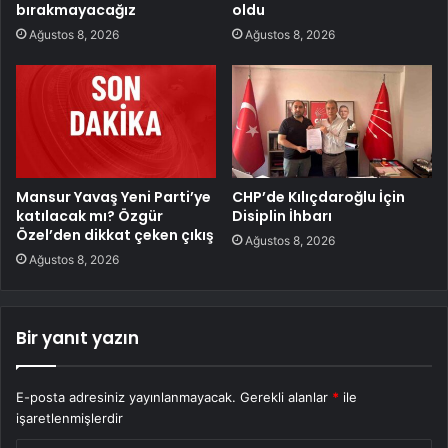
bırakmayacağız
oldu
Ağustos 8, 2026
Ağustos 8, 2026
Mansur Yavaş Yeni Parti’ye
CHP’de Kılıçdaroğlu İçin
katılacak mı? Özgür
Disiplin İhbarı
Özel’den dikkat çeken çıkış
Ağustos 8, 2026
Ağustos 8, 2026
Bir yanıt yazın
E-posta adresiniz yayınlanmayacak.
Gerekli alanlar
*
ile
işaretlenmişlerdir