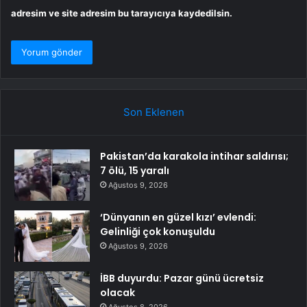
adresim ve site adresim bu tarayıcıya kaydedilsin.
Son Eklenen
Pakistan’da karakola intihar saldırısı;
7 ölü, 15 yaralı
Ağustos 9, 2026
‘Dünyanın en güzel kızı’ evlendi:
Gelinliği çok konuşuldu
Ağustos 9, 2026
İBB duyurdu: Pazar günü ücretsiz
olacak