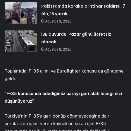
Pakistan’da karakola intihar saldırısı; 7
ölü, 15 yaralı
Ağustos 9, 2026
İBB duyurdu: Pazar günü ücretsiz
olacak
Ağustos 8, 2026
Toplantıda, F-35 alımı ve Eurofighter konusu da gündeme
geldi.
“F-35 konusunda ödediğimiz parayı geri alabileceğimizi
düşünüyoruz”
Türkiye’nin F-35’e geri dönüp dönmeyeceğine dair
sorulara da yanıt veren kaynaklar, şu an için F-35