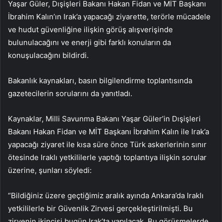
Yaşar Güler, Dışişleri Bakanı Hakan Fidan ve MİT Başkanı
İbrahim Kalın’ın Irak’a yapacağı ziyarette, terörle mücadele
ve hudut güvenliğine ilişkin görüş alışverişinde
bulunulacağını ve enerji gibi farklı konuların da
konuşulacağını bildirdi.
Bakanlık kaynakları, basın bilgilendirme toplantısında
gazetecilerin sorularını da yanıtladı.
Kaynaklar, Milli Savunma Bakanı Yaşar Güler’in Dışişleri
Bakanı Hakan Fidan ve MİT Başkanı İbrahim Kalın ile Irak’a
yapacağı ziyaret ile kısa süre önce Türk askerlerinin sınır
ötesinde Iraklı yetkililerle yaptığı toplantıya ilişkin sorular
üzerine, şunları söyledi:
“Bildiğiniz üzere geçtiğimiz aralık ayında Ankara’da Iraklı
yetkililerle bir Güvenlik Zirvesi gerçekleştirilmişti. Bu
zirvenin ikincisi bugün Irak’ta yapılacak. Bu görüşmelerde