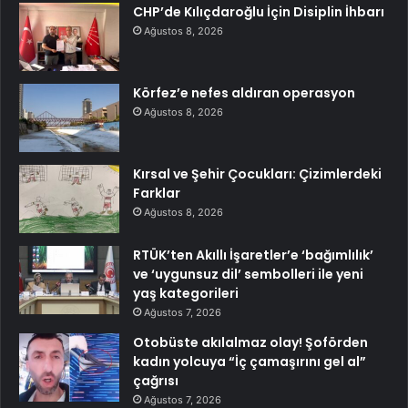
CHP’de Kılıçdaroğlu İçin Disiplin İhbarı
Ağustos 8, 2026
Körfez’e nefes aldıran operasyon
Ağustos 8, 2026
Kırsal ve Şehir Çocukları: Çizimlerdeki
Farklar
Ağustos 8, 2026
RTÜK’ten Akıllı İşaretler’e ‘bağımlılık’
ve ‘uygunsuz dil’ sembolleri ile yeni
yaş kategorileri
Ağustos 7, 2026
Otobüste akılalmaz olay! Şoförden
kadın yolcuya “İç çamaşırını gel al”
çağrısı
Ağustos 7, 2026