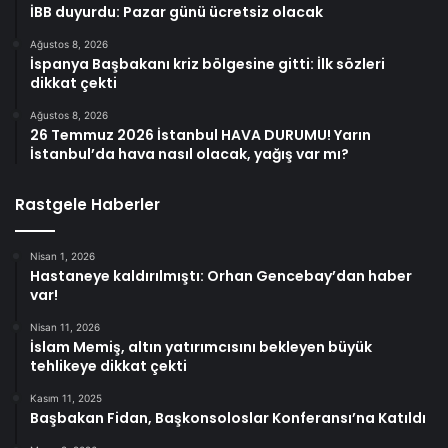
İBB duyurdu: Pazar günü ücretsiz olacak
Ağustos 8, 2026
İspanya Başbakanı kriz bölgesine gitti: İlk sözleri
dikkat çekti
Ağustos 8, 2026
26 Temmuz 2026 İstanbul HAVA DURUMU! Yarın
İstanbul’da hava nasıl olacak, yağış var mı?
Rastgele Haberler
Nisan 1, 2026
Hastaneye kaldırılmıştı: Orhan Gencebay’dan haber
var!
Nisan 11, 2026
İslam Memiş, altın yatırımcısını bekleyen büyük
tehlikeye dikkat çekti
Kasım 11, 2025
Başbakan Fidan, Başkonsoloslar Konferansı’na Katıldı