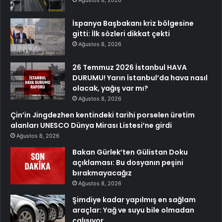
Ağustos 8, 2026
İspanya Başbakanı kriz bölgesine
gitti: İlk sözleri dikkat çekti
Ağustos 8, 2026
26 Temmuz 2026 İstanbul HAVA
DURUMU! Yarın İstanbul’da hava nasıl
olacak, yağış var mı?
Ağustos 8, 2026
Çin’in Jingdezhen kentindeki tarihi porselen üretim
alanları UNESCO Dünya Mirası Listesi’ne girdi
Ağustos 8, 2026
Bakan Gürlek’ten Gülistan Doku
açıklaması: Bu dosyanın peşini
bırakmayacağız
Ağustos 8, 2026
Şimdiye kadar yapılmış en sağlam
araçlar: Yağ ve suyu bile olmadan
çalışıyor