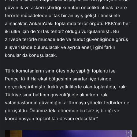
güvenlik ve askeri işbirliği konuları öncelikli olmak üzere
terörle mücadelede ortak bir anlayış geliştirilmesi ele
alınacaktır. Ankara’daki toplantıda terör örgütü PKK’nın her
iki ülke için de ‘ortak tehdit’ olduğu vurgulanmıştı. Bu
zirvede terörle mücadelede ve hudut güvenliğinde görüş
alışverişinde bulunulacak ve ayrıca enerji gibi farklı
konular da konuşulacak.
Türk komutanların sınır ötesinde yaptığı toplantı ise
Pençe-Kilit Harekat bölgesinin sınırları içerisinde
gerçekleştirilmiştir. Iraklı yetkililerle olan toplantıda, Irak-
Türkiye sınır hattının güvenliği ele alınırken Irak
vatandaşlarının güvenliğini arttırmaya yönelik tedbirler de
görüşüldü. Önümüzdeki dönemde bu tarz iş birliği ve
koordinasyon toplantıları devam edecektir.”