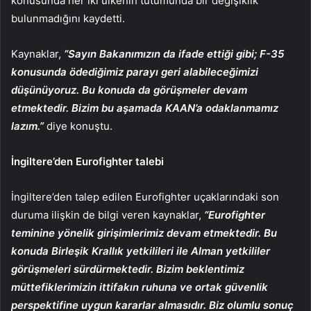
konusunda her iki ülkenin tutumunda bir değişiklik
bulunmadığını kaydetti.
Kaynaklar,
“Sayın Bakanımızın da ifade ettiği gibi; F-35
konusunda ödediğimiz parayı geri alabileceğimizi
düşünüyoruz. Bu konuda da görüşmeler devam
etmektedir. Bizim bu aşamada KAAN’a odaklanmamız
lazım.”
diye konuştu.
İngiltere’den Eurofighter talebi
İngiltere’den talep edilen Eurofighter uçaklarındaki son
duruma ilişkin de bilgi veren kaynaklar,
“Eurofighter
teminine yönelik girişimlerimiz devam etmektedir. Bu
konuda Birleşik Krallık yetkilileri ile Alman yetkililer
görüşmeleri sürdürmektedir. Bizim beklentimiz
müttefiklerimizin ittifakın ruhuna ve ortak güvenlik
perspektifine uygun kararlar almasıdır. Biz olumlu sonuç