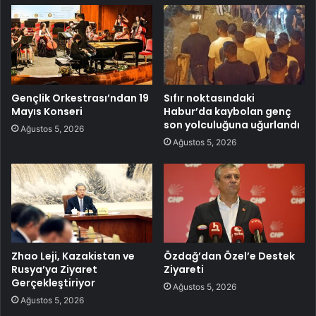
Gençlik Orkestrası’ndan 19
Sıfır noktasındaki
Mayıs Konseri
Habur’da kaybolan genç
son yolculuğuna uğurlandı
Ağustos 5, 2026
Ağustos 5, 2026
Zhao Leji, Kazakistan ve
Özdağ’dan Özel’e Destek
Rusya’ya Ziyaret
Ziyareti
Gerçekleştiriyor
Ağustos 5, 2026
Ağustos 5, 2026