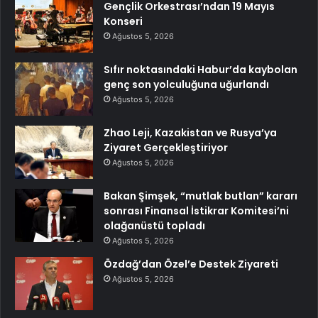
Gençlik Orkestrası’ndan 19 Mayıs
Konseri
Ağustos 5, 2026
Sıfır noktasındaki Habur’da kaybolan
genç son yolculuğuna uğurlandı
Ağustos 5, 2026
Zhao Leji, Kazakistan ve Rusya’ya
Ziyaret Gerçekleştiriyor
Ağustos 5, 2026
Bakan Şimşek, “mutlak butlan” kararı
sonrası Finansal İstikrar Komitesi’ni
olağanüstü topladı
Ağustos 5, 2026
Özdağ’dan Özel’e Destek Ziyareti
Ağustos 5, 2026