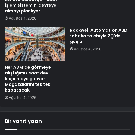
işlem sistemini devreye
almayı planlıyor
Ağustos 4, 2026
Rockwell Automation ABD
fabrika talebiyle 2Ç’de
güçlü
Ağustos 4, 2026
Her AVM’de görmeye
alıştığımız saat devi
küçülmeye gidiyor:
Mağazalarını tek tek
kapatacak
Ağustos 4, 2026
Bir yanıt yazın