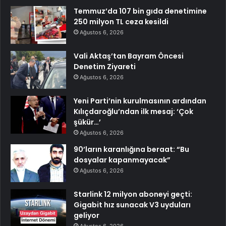
Temmuz’da 107 bin gıda denetimine
250 milyon TL ceza kesildi
Ağustos 6, 2026
Vali Aktaş’tan Bayram Öncesi
Denetim Ziyareti
Ağustos 6, 2026
Yeni Parti’nin kurulmasının ardından
Kılıçdaroğlu’ndan ilk mesaj: ‘Çok
şükür…’
Ağustos 6, 2026
90’ların karanlığına beraat: “Bu
dosyalar kapanmayacak”
Ağustos 6, 2026
Starlink 12 milyon aboneyi geçti:
Gigabit hız sunacak V3 uyduları
geliyor