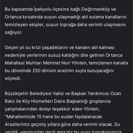
Bu kapsamda İpekyolu ilçesine bağlı Değirmenköy ve
Ortanca kırsalında suyun ulaşmadığı atıl sulama kanallarını
temizleyen ekipler, suyun toprağa daha verimli ulaşmasını
sağlıyor.
Geçen yıl su krizi yaşadıklarını ve kanalın atıl kalması
nedeniyle yerlerinin susuz kaldığını dile getiren Ortanca
Mahallesi Muhtarı Mehmet Nuri Yönten, temizlenen kanalla
bu dönemde 250 dönüm arazinin suyla buluşacağını
söyledi.
Büyükşehir Belediyesi Valisi ve Başkan Yardımcısı Ozan
Balcı ile Köy Hizmetleri Daire Başkanlığı gruplarına
çalışmalarından dolayı teşekkür eden Yönten,
“Mahallemizde 15 hane bu sudan faydalanacak.
Arazilerimiz geçmiş yıllara göre daha verimli olacak. Su
verildi. yanımızdan geçti ama biz bu suyu topraklarımıza