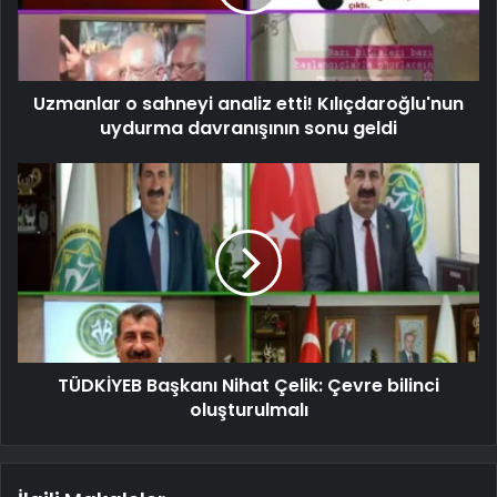
Uzmanlar o sahneyi analiz etti! Kılıçdaroğlu'nun
uydurma davranışının sonu geldi
TÜDKİYEB Başkanı Nihat Çelik: Çevre bilinci
oluşturulmalı