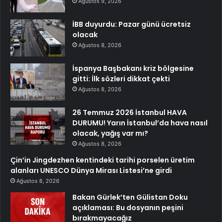
Ağustos 9, 2026
İBB duyurdu: Pazar günü ücretsiz
olacak
Ağustos 8, 2026
İspanya Başbakanı kriz bölgesine
gitti: İlk sözleri dikkat çekti
Ağustos 8, 2026
26 Temmuz 2026 İstanbul HAVA
DURUMU! Yarın İstanbul’da hava nasıl
olacak, yağış var mı?
Ağustos 8, 2026
Çin’in Jingdezhen kentindeki tarihi porselen üretim
alanları UNESCO Dünya Mirası Listesi’ne girdi
Ağustos 8, 2026
Bakan Gürlek’ten Gülistan Doku
açıklaması: Bu dosyanın peşini
bırakmayacağız