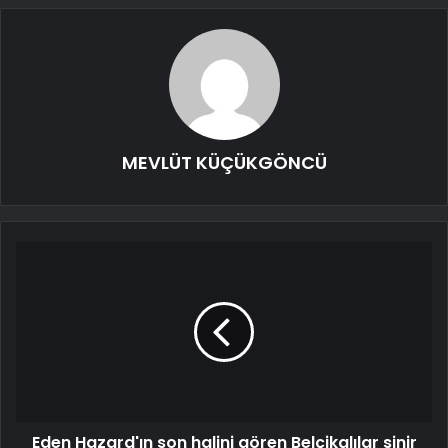
MEVLÜT KÜÇÜKGÖNCÜ
Eden Hazard'ın son halini gören Belçikalılar sinir