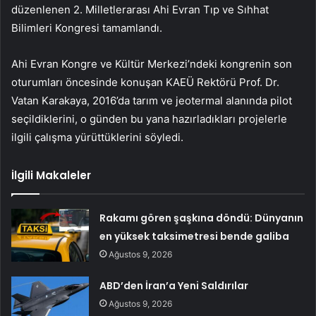
düzenlenen 2. Milletlerarası Ahi Evran Tıp ve Sıhhat
Bilimleri Kongresi tamamlandı.
Ahi Evran Kongre ve Kültür Merkezi’ndeki kongrenin son
oturumları öncesinde konuşan KAEÜ Rektörü Prof. Dr.
Vatan Karakaya, 2016’da tarım ve jeotermal alanında pilot
seçildiklerini, o günden bu yana hazırladıkları projelerle
ilgili çalışma yürüttüklerini söyledi.
İlgili Makaleler
Rakamı gören şaşkına döndü: Dünyanın
en yüksek taksimetresi bende galiba
Ağustos 9, 2026
ABD’den İran’a Yeni Saldırılar
Ağustos 9, 2026