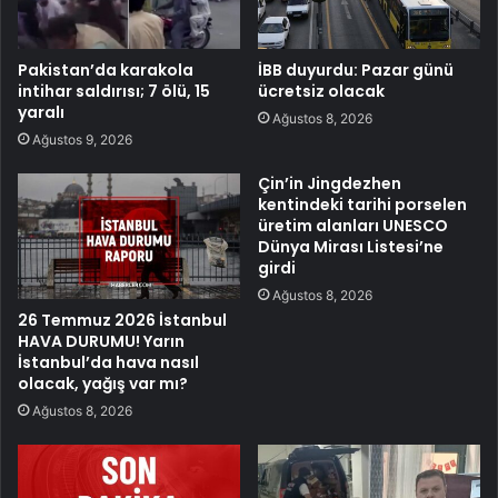
Pakistan’da karakola
İBB duyurdu: Pazar günü
intihar saldırısı; 7 ölü, 15
ücretsiz olacak
yaralı
Ağustos 8, 2026
Ağustos 9, 2026
Çin’in Jingdezhen
kentindeki tarihi porselen
üretim alanları UNESCO
Dünya Mirası Listesi’ne
girdi
Ağustos 8, 2026
26 Temmuz 2026 İstanbul
HAVA DURUMU! Yarın
İstanbul’da hava nasıl
olacak, yağış var mı?
Ağustos 8, 2026