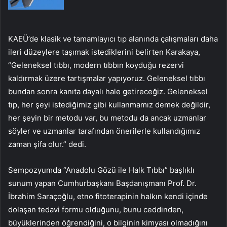
KAEÜ’de klasik ve tamamlayıcı tıp alanında çalışmaları daha
ileri düzeylere taşımak istediklerini belirten Karakaya,
“Geleneksel tıbbı, modern tıbbın koyduğu rezervi
kaldırmak üzere tartışmalar yapıyoruz. Geleneksel tıbbı
bundan sonra kanıta dayalı hale getireceğiz. Geleneksel
tıp, her şeyi istediğimiz gibi kullanmamız demek değildir,
her şeyin bir metodu var, bu metodu da ancak uzmanlar
söyler ve uzmanlar tarafından önerilerle kullandığımız
zaman şifa olur.” dedi.
Sempozyumda “Anadolu Gözü ile Halk Tıbbı” başlıklı
sunum yapan Cumhurbaşkanı Başdanışmanı Prof. Dr.
İbrahim Saraçoğlu, etno fitoterapinin halkın kendi içinde
dolaşan tedavi formu olduğunu, bunu ceddinden,
büyüklerinden öğrendiğini, o bilginin kimyası olmadığını