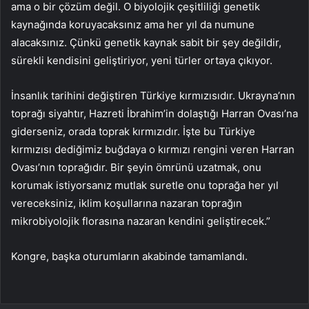
ama o bir çözüm değil. O biyolojik çeşitliliği genetik
kaynağında koruyacaksınız ama her yıl da numune
alacaksınız. Çünkü genetik kaynak sabit bir şey değildir,
sürekli kendisini geliştiriyor, yeni türler ortaya çıkıyor.
İnsanlık tarihini değiştiren Türkiye kırmızısıdır. Ukrayna’nın
toprağı siyahtır, Hazreti İbrahim’in dolaştığı Harran Ovası’na
giderseniz, orada toprak kırmızıdır. İşte bu Türkiye
kırmızısı dediğimiz buğdaya o kırmızı rengini veren Harran
Ovası’nın toprağıdır. Bir şeyin ömrünü uzatmak, onu
korumak istiyorsanız mutlak suretle onu toprağa her yıl
vereceksiniz, iklim koşullarına nazaran toprağın
mikrobiyolojik florasına nazaran kendini geliştirecek.”
Kongre, başka oturumların akabinde tamamlandı.