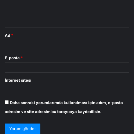
u
m
*
Ad
*
E-posta
*
İnternet sitesi
Daha sonraki yorumlarımda kullanılması için adım, e-posta
adresim ve site adresim bu tarayıcıya kaydedilsin.