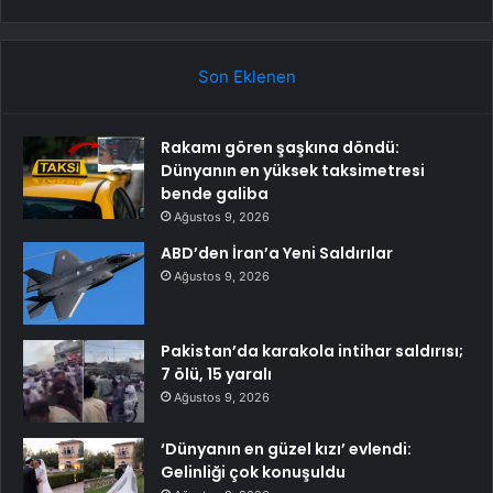
Son Eklenen
Rakamı gören şaşkına döndü:
Dünyanın en yüksek taksimetresi
bende galiba
Ağustos 9, 2026
ABD’den İran’a Yeni Saldırılar
Ağustos 9, 2026
Pakistan’da karakola intihar saldırısı;
7 ölü, 15 yaralı
Ağustos 9, 2026
‘Dünyanın en güzel kızı’ evlendi:
Gelinliği çok konuşuldu