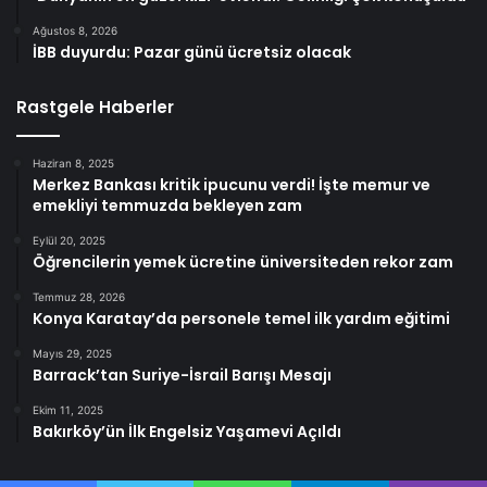
Ağustos 8, 2026
İBB duyurdu: Pazar günü ücretsiz olacak
Rastgele Haberler
Haziran 8, 2025
Merkez Bankası kritik ipucunu verdi! İşte memur ve
emekliyi temmuzda bekleyen zam
Eylül 20, 2025
Öğrencilerin yemek ücretine üniversiteden rekor zam
Temmuz 28, 2026
Konya Karatay’da personele temel ilk yardım eğitimi
Mayıs 29, 2025
Barrack’tan Suriye-İsrail Barışı Mesajı
Ekim 11, 2025
Bakırköy’ün İlk Engelsiz Yaşamevi Açıldı