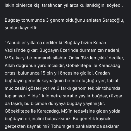
lakin binlerce kişi tarafından yıllarca kullanıldığını söyledi.
Buğday tohumunda 3 genom olduğunu anlatan Saraçoğlu,
şunları kaydetti:
“Yahudiler yıllarca dediler ki ‘Buğday bizim Kenan
Vadisi’nde çıkar.’ Buğdayın üzerinde durmamızın nedeni,
MS’e karşı bir numaralı silahtır. Onlar ‘Bizden çıktı.’ dediler,
Allah doğrunun yardımcısıdır, Göbeklitepe ile Karacadağ
ortası bulununca 15 bin yıl öncesine gidildi. Oradan
buğdayın genetik kaynağının birinci oluştuğu yer, tabiat
mucizesini gösteriyor ve 3 farklı genom tek bir tohumda
toplanıyor. Yılda 1 kilometre süratle yayılır buğday, rüzgar
da taşıdı, bu biçimde dünyaya buğday yayılmıştır.
Göbeklitepe ile Karacadağ, MS’in tedavisine giden yolda
buğdayın orijinalini bulacaksınız. Bu genetik kaynak
gerçekten kaynak mı? Tohum gen bankalarında saklanır