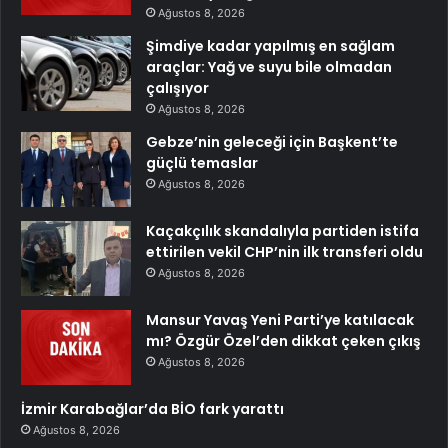
Ağustos 8, 2026
Şimdiye kadar yapılmış en sağlam
araçlar: Yağ ve suyu bile olmadan
çalışıyor
Ağustos 8, 2026
Gebze’nin geleceği için Başkent’te
güçlü temaslar
Ağustos 8, 2026
Kaçakçılık skandalıyla partiden istifa
ettirilen vekil CHP’nin ilk transferi oldu
Ağustos 8, 2026
Mansur Yavaş Yeni Parti’ye katılacak
mı? Özgür Özel’den dikkat çeken çıkış
Ağustos 8, 2026
İzmir Karabağlar’da BİO fark yarattı
Ağustos 8, 2026