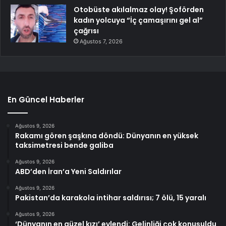
Otobüste akılalmaz olay! Şoförden
kadın yolcuya “İç çamaşırını gel al”
çağrısı
Ağustos 7, 2026
En Güncel Haberler
Ağustos 9, 2026
Rakamı gören şaşkına döndü: Dünyanın en yüksek
taksimetresi bende galiba
Ağustos 9, 2026
ABD’den İran’a Yeni Saldırılar
Ağustos 9, 2026
Pakistan’da karakola intihar saldırısı; 7 ölü, 15 yaralı
Ağustos 9, 2026
‘Dünyanın en güzel kızı’ evlendi: Gelinliği çok konuşuldu