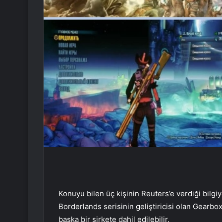
Konuyu bilen üç kişinin Reuters’e verdiği bilgi
Borderlands serisinin geliştiricisi olan Gearb
başka bir şirkete dahil edilebilir.