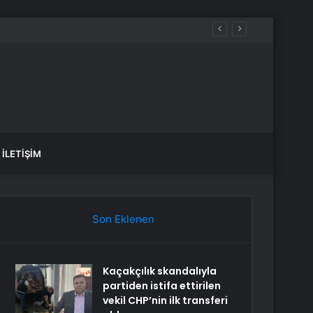
İLETIŞIM
Son Eklenen
Kaçakçılık skandalıyla
partiden istifa ettirilen
vekil CHP’nin ilk transferi