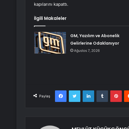
kapılarını kapattı.
İlgili Makaleler
GM, Yazılım ve Abonelik
Gelirlerine Odaklanıyor
Ağustos 7, 2026
Facebook
Twitter
LinkedIn
Tumblr
Pint
Paylaş