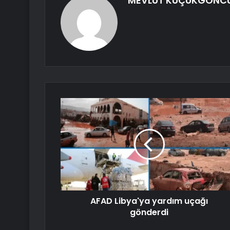
MEVLÜT KÜÇÜKGÖNC
AFAD Libya'ya yardım uçağı
gönderdi