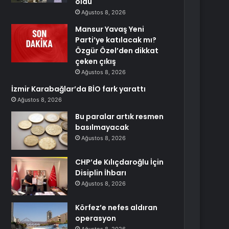
oldu
Ağustos 8, 2026
Mansur Yavaş Yeni
Parti’ye katılacak mı?
Özgür Özel’den dikkat
çeken çıkış
Ağustos 8, 2026
İzmir Karabağlar’da BİO fark yarattı
Ağustos 8, 2026
Bu paralar artık resmen
basılmayacak
Ağustos 8, 2026
CHP’de Kılıçdaroğlu İçin
Disiplin İhbarı
Ağustos 8, 2026
Körfez’e nefes aldıran
operasyon