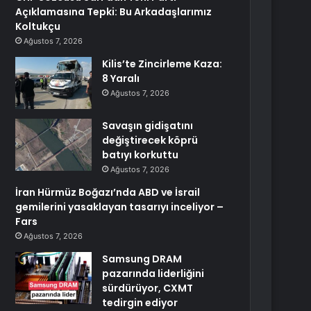
Açıklamasına Tepki: Bu Arkadaşlarımız
Koltukçu
Ağustos 7, 2026
Kilis’te Zincirleme Kaza:
8 Yaralı
Ağustos 7, 2026
Savaşın gidişatını
değiştirecek köprü
batıyı korkuttu
Ağustos 7, 2026
İran Hürmüz Boğazı’nda ABD ve İsrail
gemilerini yasaklayan tasarıyı inceliyor –
Fars
Ağustos 7, 2026
Samsung DRAM
pazarında liderliğini
sürdürüyor, CXMT
tedirgin ediyor