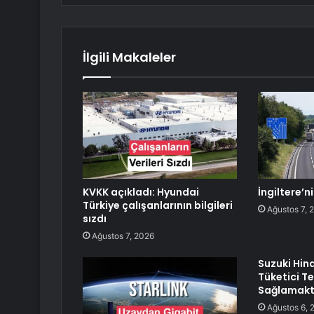
İlgili Makaleler
KVKK açıkladı: Hyundai
İngiltere’n
Türkiye çalışanlarının bilgileri
Ağustos 7, 
sızdı
Ağustos 7, 2026
Suzuki Hin
Tüketici T
Sağlamakt
Ağustos 6, 