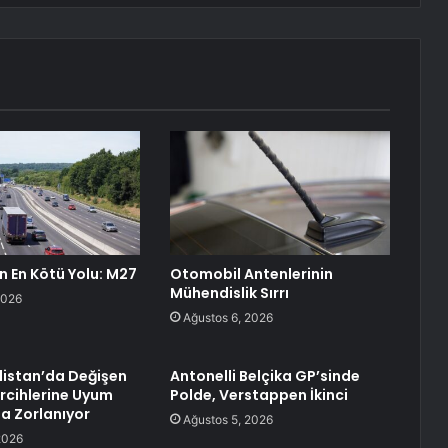
in En Kötü Yolu: M27
Otomobil Antenlerinin
Mühendislik Sırrı
2026
Ağustos 6, 2026
distan’da Değişen
Antonelli Belçika GP’sinde
ercihlerine Uyum
Polde, Verstappen İkinci
a Zorlanıyor
Ağustos 5, 2026
2026