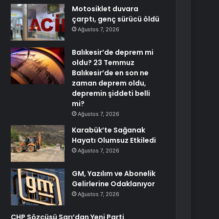
Motosiklet duvara
çarptı, genç sürücü öldü
Ağustos 7, 2026
Balıkesir’de deprem mi
oldu? 23 Temmuz
Balıkesir’de en son ne
zaman deprem oldu,
depremin şiddeti belli
mi?
Ağustos 7, 2026
Karabük’te Sağanak
Hayatı Olumsuz Etkiledi
Ağustos 7, 2026
GM, Yazılım ve Abonelik
Gelirlerine Odaklanıyor
Ağustos 7, 2026
CHP Sözcüsü Sarı’dan Yeni Parti