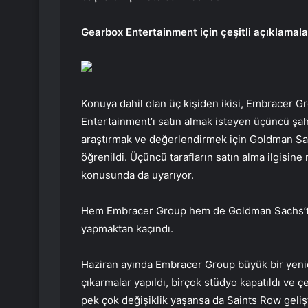
Gearbox Entertainment için çeşitli açıklamala
Konuya dahil olan üç kişiden ikisi, Embracer Gr
Entertainment’ı satın almak isteyen üçüncü şahı
araştırmak ve değerlendirmek için Goldman Sach
öğrenildi. Üçüncü tarafların satın alma ilgis
konusunda da uyarıyor.
Hem Embracer Group hem de Goldman Sachs’tan
yapmaktan kaçındı.
Haziran ayında Embracer Group büyük bir yen
çıkarmalar yapıldı, birçok stüdyo kapatıldı ve ç
pek çok değişiklik yaşansa da Saints Row gelişt