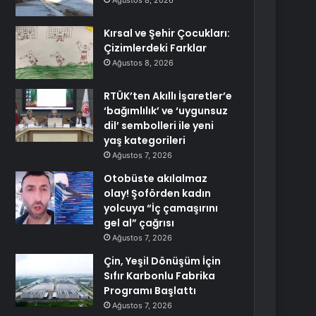
Ağustos 8, 2026
Kırsal ve Şehir Çocukları:
Çizimlerdeki Farklar
Ağustos 8, 2026
RTÜK’ten Akıllı İşaretler’e
‘bağımlılık’ ve ‘uygunsuz
dil’ sembolleri ile yeni
yaş kategorileri
Ağustos 7, 2026
Otobüste akılalmaz
olay! Şoförden kadın
yolcuya “İç çamaşırını
gel al” çağrısı
Ağustos 7, 2026
Çin, Yeşil Dönüşüm İçin
Sıfır Karbonlu Fabrika
Programı Başlattı
Ağustos 7, 2026