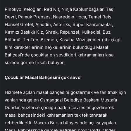
Pinokyo, Keloğlan, Red Kit, Ninja Kaplumbağalar, Taş
Devri, Pamuk Prenses, Nasreddin Hoca, Temel Reis,
Hansel Gretel, Aladdin, Asteriks, Süper Kahramanlar,
Kırmızı Başlıklı Kız, Shrek, Rapunzel, Külkedisi, Buz
Bölümü, TenTen, Bremen, Kasaba Müzisyenler gibi çizgi
film karakterlerinin heykellerinin bulunduğu Masal
Bahçesi’nde çocuklar en sevdikleri kahramanları kısa
sürede görme fırsatı buluyor.
Çocuklar Masal Bahçesini çok sevdi
Hizmete açılan masal bahçesini göstermek ve tanıtmak için
yanlarında gelen Osmangazi Belediye Başkanı Mustafa
Dündar, yüzlerce çocuğu parkın çevresini gezdirerek
masal bahçesindeki kahramanları tek tek tanıtarak
rehberlik etti. Macera Bursa bünyesinde açılışı yapılan
Masal Bahçesi’nde gerçekleştirilen programda; Önder