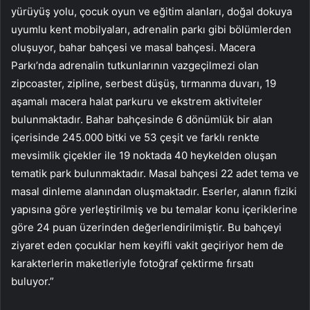
yürüyüş yolu, çocuk oyun ve eğitim alanları, doğal dokuya
uyumlu kent mobilyaları, adrenalin parkı gibi bölümlerden
oluşuyor, bahar bahçesi ve masal bahçesi. Macera
Parkı’nda adrenalin tutkunlarının vazgeçilmezi olan
zipcoaster, zipline, serbest düşüş, tırmanma duvarı, 19
aşamalı macera halat parkuru ve ekstrem aktiviteler
bulunmaktadır. Bahar bahçesinde 6 dönümlük bir alan
içerisinde 245.000 bitki ve 53 çeşit ve farklı renkte
mevsimlik çiçekler ile 19 noktada 40 heykelden oluşan
tematik park bulunmaktadır. Masal bahçesi 22 adet tema ve
masal dinleme alanından oluşmaktadır. Eserler, alanın fiziki
yapısına göre yerleştirilmiş ve bu temalar konu içeriklerine
göre 24 puan üzerinden değerlendirilmiştir. Bu bahçeyi
ziyaret eden çocuklar hem keyifli vakit geçiriyor hem de
karakterlerin maketleriyle fotoğraf çektirme fırsatı
buluyor.”