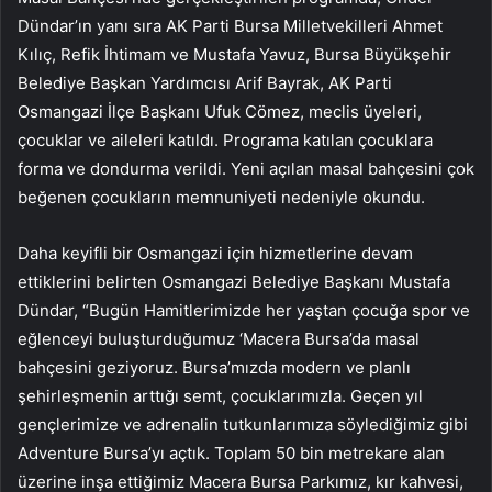
Dündar’ın yanı sıra AK Parti Bursa Milletvekilleri Ahmet
Kılıç, Refik İhtimam ve Mustafa Yavuz, Bursa Büyükşehir
Belediye Başkan Yardımcısı Arif Bayrak, AK Parti
Osmangazi İlçe Başkanı Ufuk Cömez, meclis üyeleri,
çocuklar ve aileleri katıldı. Programa katılan çocuklara
forma ve dondurma verildi. Yeni açılan masal bahçesini çok
beğenen çocukların memnuniyeti nedeniyle okundu.
Daha keyifli bir Osmangazi için hizmetlerine devam
ettiklerini belirten Osmangazi Belediye Başkanı Mustafa
Dündar, “Bugün Hamitlerimizde her yaştan çocuğa spor ve
eğlenceyi buluşturduğumuz ‘Macera Bursa’da masal
bahçesini geziyoruz. Bursa’mızda modern ve planlı
şehirleşmenin arttığı semt, çocuklarımızla. Geçen yıl
gençlerimize ve adrenalin tutkunlarımıza söylediğimiz gibi
Adventure Bursa’yı açtık. Toplam 50 bin metrekare alan
üzerine inşa ettiğimiz Macera Bursa Parkımız, kır kahvesi,