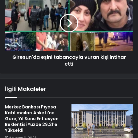
Giresun'da eşini tabancayla vuran kişi intihar
etti
İlgili Makaleler
Merkez Bankası Piyasa
Katılımcıları Anketi’ne
Göre, Yıl Sonu Enflasyon
Beklentisi Yüzde 29,21’e
Yükseldi
Ağustos 6, 2026