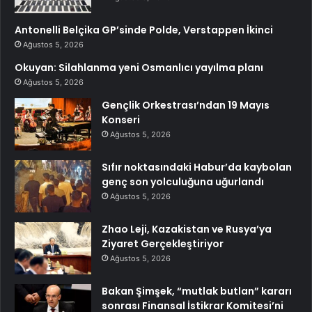
Antonelli Belçika GP’sinde Polde, Verstappen İkinci
Ağustos 5, 2026
Okuyan: Silahlanma yeni Osmanlıcı yayılma planı
Ağustos 5, 2026
Gençlik Orkestrası’ndan 19 Mayıs
Konseri
Ağustos 5, 2026
Sıfır noktasındaki Habur’da kaybolan
genç son yolculuğuna uğurlandı
Ağustos 5, 2026
Zhao Leji, Kazakistan ve Rusya’ya
Ziyaret Gerçekleştiriyor
Ağustos 5, 2026
Bakan Şimşek, “mutlak butlan” kararı
sonrası Finansal İstikrar Komitesi’ni