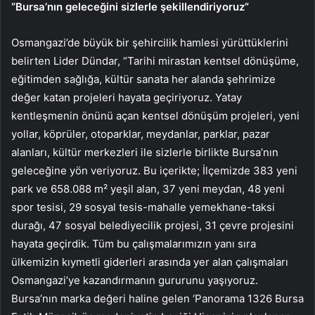
“Bursa’nın geleceğini sizlerle şekillendiriyoruz”
Osmangazi’de büyük bir şehircilik hamlesi yürüttüklerini
belirten Lider Dündar, “Tarihi mirastan kentsel dönüşüme,
eğitimden sağlığa, kültür sanata her alanda şehrimize
değer katan projeleri hayata geçiriyoruz. Yatay
kentleşmenin önünü açan kentsel dönüşüm projeleri, yeni
yollar, köprüler, otoparklar, meydanlar, parklar, pazar
alanları, kültür merkezleri ile sizlerle birlikte Bursa’nın
geleceğine yön veriyoruz. Bu içerikte; İlçemizde 383 yeni
park ve 658.088 m² yeşil alan, 37 yeni meydan, 48 yeni
spor tesisi, 29 sosyal tesis-mahalle yemekhane-taksi
durağı, 47 sosyal belediyecilik projesi, 31 çevre projesini
hayata geçirdik. Tüm bu çalışmalarımızın yanı sıra
ülkemizin kıymetli giderleri arasında yer alan çalışmaları
Osmangazi’ye kazandırmanın gururunu yaşıyoruz.
Bursa’nın marka değeri haline gelen ‘Panorama 1326 Bursa