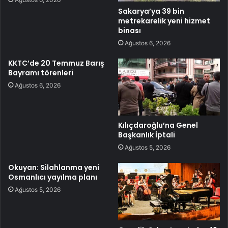
Sakarya’ya 39 bin
metrekarelik yeni hizmet
binası
Ağustos 6, 2026
KKTC’de 20 Temmuz Barış
Bayramı törenleri
Ağustos 6, 2026
Kılıçdaroğlu’na Genel
Başkanlık İptali
Ağustos 5, 2026
Okuyan: Silahlanma yeni
Osmanlıcı yayılma planı
Ağustos 5, 2026