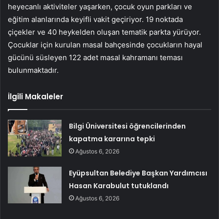
heyecanlı aktiviteler yaşarken, çocuk oyun parkları ve
eğitim alanlarında keyifli vakit geçiriyor. 19 noktada
çiçekler ve 40 heykelden oluşan tematik parkta yürüyor.
Çocuklar için kurulan masal bahçesinde çocukların hayal
gücünü süsleyen 122 adet masal kahramanı teması
bulunmaktadır.
İlgili Makaleler
Bilgi Üniversitesi öğrencilerinden
kapatma kararına tepki
Ağustos 6, 2026
Eyüpsultan Belediye Başkan Yardımcısı
Hasan Karabulut tutuklandı
Ağustos 6, 2026