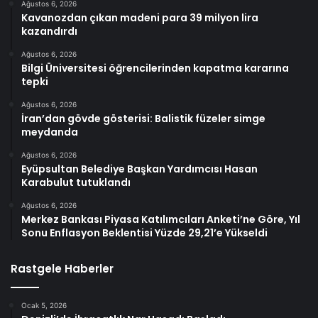
Ağustos 6, 2026
Kavanozdan çıkan madeni para 39 milyon lira
kazandırdı
Ağustos 6, 2026
Bilgi Üniversitesi öğrencilerinden kapatma kararına
tepki
Ağustos 6, 2026
İran’dan gövde gösterisi: Balistik füzeler simge
meydanda
Ağustos 6, 2026
Eyüpsultan Belediye Başkan Yardımcısı Hasan
Karabulut tutuklandı
Ağustos 6, 2026
Merkez Bankası Piyasa Katılımcıları Anketi’ne Göre, Yıl
Sonu Enflasyon Beklentisi Yüzde 29,21’e Yükseldi
Rastgele Haberler
Ocak 5, 2026