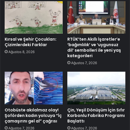
Kırsal ve Şehir Çocukları:
RTÜK’ten Akıllı İşaretler’e
Çizimlerdeki Farklar
‘bağımlılık’ ve ‘uygunsuz
dil’ sembolleri ile yeni yaş
Ağustos 8, 2026
kategorileri
Ağustos 7, 2026
Otobüste akılalmaz olay!
Çin, Yeşil Dönüşüm İçin Sıfır
Şoförden kadın yolcuya “İç
Karbonlu Fabrika Programı
çamaşırını gel al” çağrısı
Başlattı
Ağustos 7, 2026
Ağustos 7, 2026