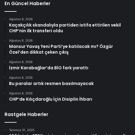
En Güncel Haberler
Ağustos 8, 2026
Kaçakçılık skandalıyla partiden istifa ettirilen vekil
CHP’nin ilk transferi oldu
Ağustos 8, 2026
Mansur Yavaş Yeni Parti’ye katılacak mı? Özgür
Özel’den dikkat çeken çıkış
Ağustos 8, 2026
İzmir Karabağlar’da BİO fark yarattı
Ağustos 8, 2026
Bu paralar artık resmen basılmayacak
Ağustos 8, 2026
CHP’de Kılıçdaroğlu İçin Disiplin İhbarı
Rastgele Haberler
Temmuz 31, 2025