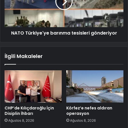
NATO Türkiye'ye barınma tesisleri gönderiyor
İlgili Makaleler
CHP’de Kılıçdaroğlu İçin
Körfez’e nefes aldıran
Disiplin İhbarı
operasyon
Ağustos 8, 2026
Ağustos 8, 2026