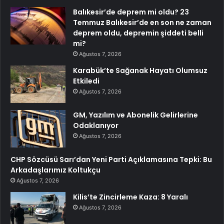
Balıkesir’de deprem mi oldu? 23
Temmuz Balıkesir’de en son ne zaman
deprem oldu, depremin şiddeti belli
mi?
Ağustos 7, 2026
Karabük’te Sağanak Hayatı Olumsuz
Etkiledi
Ağustos 7, 2026
GM, Yazılım ve Abonelik Gelirlerine
Odaklanıyor
Ağustos 7, 2026
CHP Sözcüsü Sarı’dan Yeni Parti Açıklamasına Tepki: Bu
Arkadaşlarımız Koltukçu
Ağustos 7, 2026
Kilis’te Zincirleme Kaza: 8 Yaralı
Ağustos 7, 2026