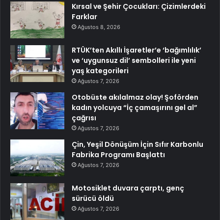
Kırsal ve Şehir Çocukları: Çizimlerdeki
Farklar
Ağustos 8, 2026
RTÜK’ten Akıllı İşaretler’e ‘bağımlılık’
ve ‘uygunsuz dil’ sembolleri ile yeni
yaş kategorileri
Ağustos 7, 2026
Otobüste akılalmaz olay! Şoförden
kadın yolcuya “İç çamaşırını gel al”
çağrısı
Ağustos 7, 2026
Çin, Yeşil Dönüşüm İçin Sıfır Karbonlu
Fabrika Programı Başlattı
Ağustos 7, 2026
Motosiklet duvara çarptı, genç
sürücü öldü
Ağustos 7, 2026