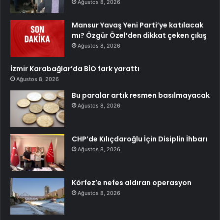
Ağustos 8, 2026
Mansur Yavaş Yeni Parti’ye katılacak
mı? Özgür Özel’den dikkat çeken çıkış
Ağustos 8, 2026
İzmir Karabağlar’da BİO fark yarattı
Ağustos 8, 2026
Bu paralar artık resmen basılmayacak
Ağustos 8, 2026
CHP’de Kılıçdaroğlu İçin Disiplin İhbarı
Ağustos 8, 2026
Körfez’e nefes aldıran operasyon
Ağustos 8, 2026