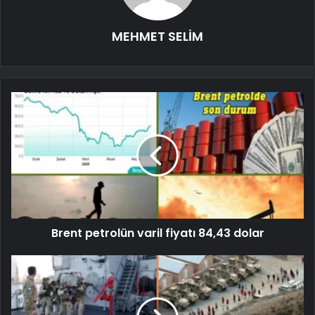
MEHMET SELİM
Brent petrolün varil fiyatı 84,43 dolar