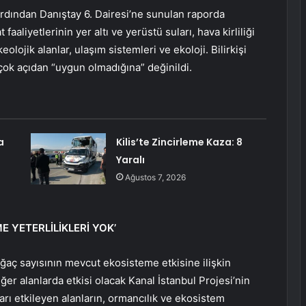
 ardından Danıştay 6. Dairesi’ne sunulan raporda
aaliyetlerinin yer altı ve yerüstü suları, hava kirliliği
eolojik alanlar, ulaşım sistemleri ve ekoloji. Bilirkişi
çok açıdan “uygun olmadığına” değinildi.
a
Kilis’te Zincirleme Kaza: 8
Yaralı
Ağustos 7, 2026
 YETERLİLİKLERİ YOK’
 ağaç sayısının mevcut ekosisteme etkisine ilişkin
er alanlarda etkisi olacak Kanal İstanbul Projesi’nin
rı etkileyen alanların, ormancılık ve ekosistem