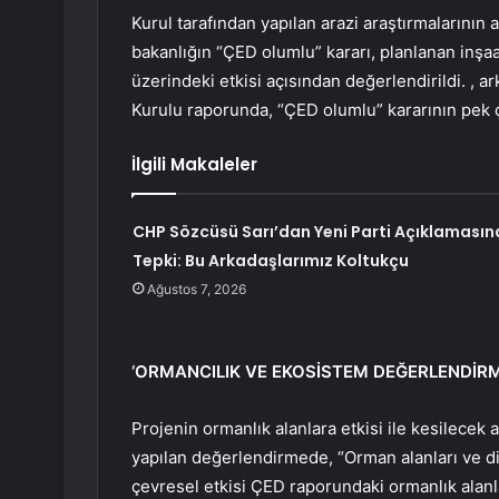
Kurul tarafından yapılan arazi araştırmalarının
bakanlığın “ÇED olumlu” kararı, planlanan inşaat f
üzerindeki etkisi açısından değerlendirildi. , ark
Kurulu raporunda, “ÇED olumlu” kararının pek 
İlgili Makaleler
CHP Sözcüsü Sarı’dan Yeni Parti Açıklamasın
Tepki: Bu Arkadaşlarımız Koltukçu
Ağustos 7, 2026
‘ORMANCILIK VE EKOSİSTEM DEĞERLENDİRME
Projenin ormanlık alanlara etkisi ile kesilecek
yapılan değerlendirmede, “Orman alanları ve diğ
çevresel etkisi ÇED raporundaki ormanlık alanla