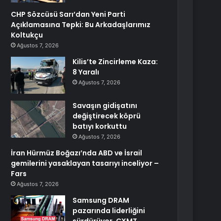
CHP Sözcüsü Sarı’dan Yeni Parti
Açıklamasına Tepki: Bu Arkadaşlarımız
Koltukçu
Ağustos 7, 2026
Kilis’te Zincirleme Kaza:
8 Yaralı
Ağustos 7, 2026
Savaşın gidişatını
değiştirecek köprü
batıyı korkuttu
Ağustos 7, 2026
İran Hürmüz Boğazı’nda ABD ve İsrail
gemilerini yasaklayan tasarıyı inceliyor –
Fars
Ağustos 7, 2026
Samsung DRAM
pazarında liderliğini