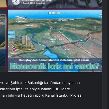
re ve Şehircilik Bakanlığı tarafından onaylanan
arının iptali talebiyle İstanbul 10. İdare
n bilirkişi heyeti raporu Kanal İstanbul Projesi