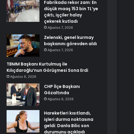
Fabrikada rekor zam: En
düşük maaş 153 bin TL’ye
çıktı, işçiler halay
çekerek kutladı
Ağustos 7, 2026
Zelenski, genel kurmay
başkanını görevden aldı
Ağustos 7, 2026
TBMM Başkanı Kurtulmuş ile
Kılıçdaroğlu’nun Görüşmesi Sona Erdi
Ağustos 6, 2026
CHP İlçe Başkanı
Gözaltında
Ağustos 6, 2026
Hareketleri kısıtlandı,
işleri durma noktasına
geldi: Danla Bilic son
durumunu açıkladı