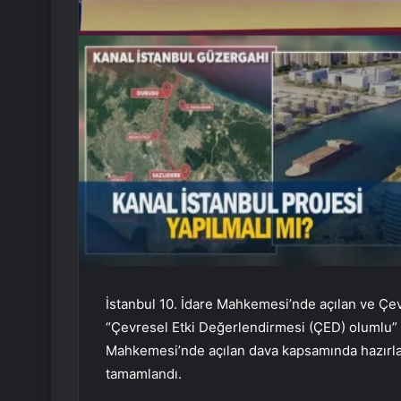
İstanbul 10. İdare Mahkemesi’nde açılan ve Çev
“Çevresel Etki Değerlendirmesi (ÇED) olumlu” kar
Mahkemesi’nde açılan dava kapsamında hazırlana
tamamlandı.