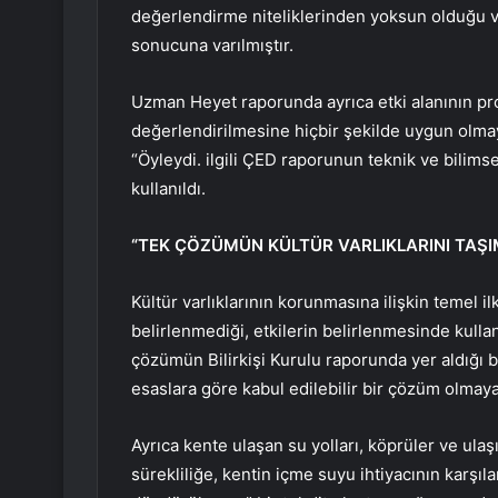
değerlendirme niteliklerinden yoksun olduğu
sonucuna varılmıştır.
Uzman Heyet raporunda ayrıca etki alanının proj
değerlendirilmesine hiçbir şekilde uygun olmayan
“Öyleydi. ilgili ÇED raporunun teknik ve bilim
kullanıldı.
“TEK ÇÖZÜMÜN KÜLTÜR VARLIKLARINI TAŞ
Kültür varlıklarının korunmasına ilişkin temel i
belirlenmediği, etkilerin belirlenmesinde kulla
çözümün Bilirkişi Kurulu raporunda yer aldığı bel
esaslara göre kabul edilebilir bir çözüm olmayan
Ayrıca kente ulaşan su yolları, köprüler ve ulaş
sürekliliğe, kentin içme suyu ihtiyacının karşı