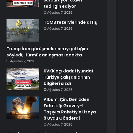
sürdürüyor, CXMT
tedirgin ediyor
Ağustos 7, 2026
TCMB rezervlerinde artış
Ağustos 7, 2026
Trump İran görüşmelerinin iyi gittiğini
söyledi; Hürmüz anlaşması odakta
Ağustos 7, 2026
KVKK açıkladı: Hyundai
Türkiye çalışanlarının
bilgileri sızdı
Ağustos 7, 2026
Albüm: Çin, Denizden
Fırlattığı Gravity-1
Taşıyıcı Roketiyle Uzaya
9 Uydu Gönderdi
Ağustos 7, 2026