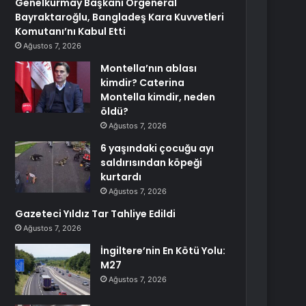
Genelkurmay Başkanı Orgeneral
Bayraktaroğlu, Bangladeş Kara Kuvvetleri
Komutanı’nı Kabul Etti
Ağustos 7, 2026
Montella’nın ablası
kimdir? Caterina
Montella kimdir, neden
öldü?
Ağustos 7, 2026
6 yaşındaki çocuğu ayı
saldırısından köpeği
kurtardı
Ağustos 7, 2026
Gazeteci Yıldız Tar Tahliye Edildi
Ağustos 7, 2026
İngiltere’nin En Kötü Yolu:
M27
Ağustos 7, 2026