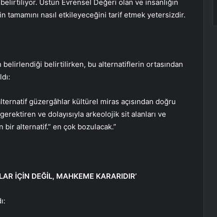
elirtiliyor. Üstün Evrensel Değeri olan ve insanlığın
in tamamını nasıl etkileyeceğini tarif etmek yetersizdir.
 belirlendiği belirtilirken, bu alternatiflerin ortasından
ldı:
lternatif güzergâhlar kültürel miras açısından doğru
rektiren ve dolayısıyla arkeolojik sit alanları ve
 bir alternatif.” en çok bozulacak.”
LAR İÇİN DEĞİL, MAHKEME KARARIDIR’
ı: